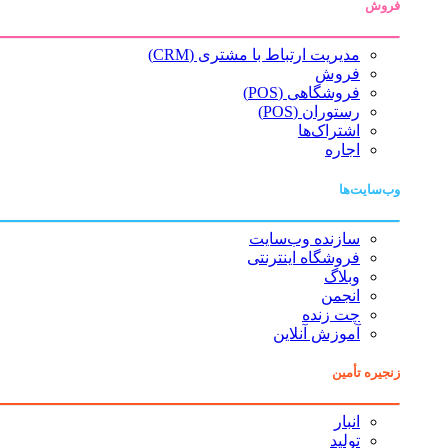
فروش
مدیریت ارتباط با مشتری (CRM)
فروش
فروشگاهی (POS)
رستوران (POS)
اشتراک‌ها
اجاره
وب‌سایت‌ها
سازنده وب‌سایت
فروشگاه اینترنتی
وبلاگ
انجمن
چت زنده
آموزش آنلاین
زنجیره تأمین
انبار
تولید