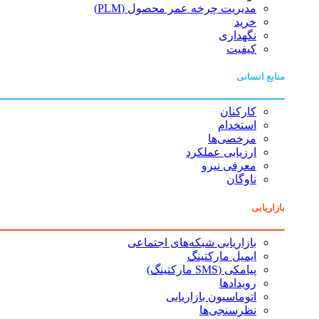
مدیریت چرخه عمر محصول (PLM)
خرید
نگهداری
کیفیت
منابع انسانی
کارکنان
استخدام
مرخصی‌ها
ارزیابی عملکرد
معرفی نیرو
ناوگان
بازاریابی
بازاریابی شبکه‌های اجتماعی
ایمیل مارکتینگ
پیامکی (SMS مارکتینگ)
رویدادها
اتوماسیون بازاریابی
نظرسنجی‌ها