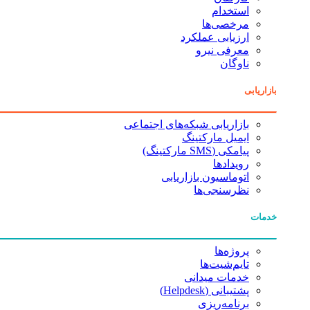
استخدام
مرخصی‌ها
ارزیابی عملکرد
معرفی نیرو
ناوگان
بازاریابی
بازاریابی شبکه‌های اجتماعی
ایمیل مارکتینگ
پیامکی (SMS مارکتینگ)
رویدادها
اتوماسیون بازاریابی
نظرسنجی‌ها
خدمات
پروژه‌ها
تایم‌شیت‌ها
خدمات میدانی
پشتیبانی (Helpdesk)
برنامه‌ریزی