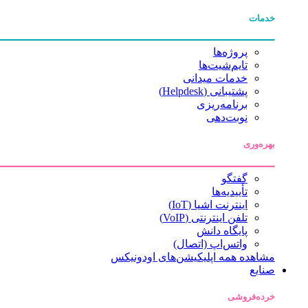
خدمات
پروژه‌ها
تایم‌شیت‌ها
خدمات میدانی
پشتیبانی (Helpdesk)
برنامه‌ریزی
نوبت‌دهی
بهره‌وری
گفتگو
تأییدیه‌ها
اینترنت اشیا (IoT)
تلفن اینترنتی (VoIP)
پایگاه دانش
واتس‌اپ (اتصال)
مشاهده همه اپلیکیشن‌های اودونیکس
صنایع
خرده‌فروشی