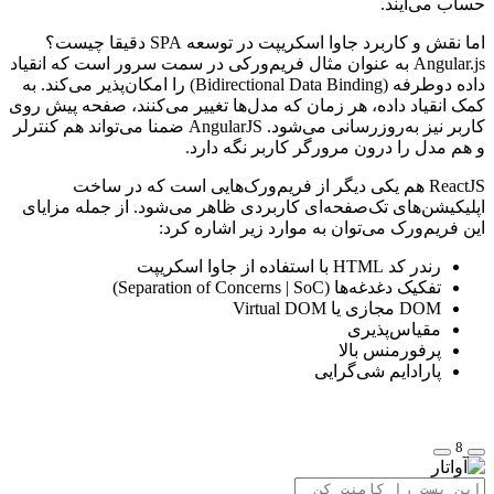
حساب می‌آیند.
اما نقش و کاربرد جاوا اسکریپت در توسعه SPA دقیقا چیست؟
Angular.js به عنوان مثال فریم‌ورکی در سمت سرور است که انقیاد
داده دوطرفه (Bidirectional Data Binding) را امکان‌پذیر می‌کند. به
کمک انقیاد داده، هر زمان که مدل‌ها تغییر می‌کنند، صفحه پیش روی
کاربر نیز به‌روزرسانی می‌شود. AngularJS ضمنا می‌تواند هم کنترلر
و هم مدل را درون مرورگر کاربر نگه دارد.
ReactJS هم یکی دیگر از فریم‌ورک‌هایی است که در ساخت
اپلیکیشن‌های تک‌صفحه‌ای کاربردی ظاهر می‌شود. از جمله مزایای
این فریم‌ورک می‌توان به موارد زیر اشاره کرد:
رندر کد HTML با استفاده از جاوا اسکریپت
تفکیک دغدغه‌ها (Separation of Concerns | SoC)
DOM مجازی یا Virtual DOM
مقیاس‌پذیری
پرفورمنس بالا
پارادایم شی‌گرایی
8