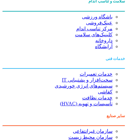
سلامت و تناسب اندام
باشگاه ورزشی
عینک‌فروشی
مرکز تناسب اندام
کلینیک‌های سلامت
داروخانه
آرایشگاه
خدمات فنی
خدمات تعمیرات
سخت‌افزار و پشتیبانی IT
سیستم‌های انرژی خورشیدی
کفاشی
خدمات نظافت
تأسیسات و تهویه (HVAC)
سایر صنایع
سازمان غیرانتفاعی
سازمان محیط زیست