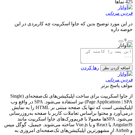
425
نماها
فردین مردانی
در این مورد توضیح بدین که جاوا اسکریپت چه کاربردی در این
حوضه داره
9
رها کردن
اضافه کردن نظر
فردین مردانی
مولف
پاسخ برتر
از جاوا اسکریپت برای ساخت اپلیکیشن‌های تک‌صفحه‌ای (Single
Page Applications | SPA) نیز استفاده می‌شود. SPA در واقع وب
اپلیکیشنی است که تنها یک صفحه مبتنی بر HTML را به نمایش
درمی‌آورد و محتوا براساس تعاملات کاربر با صفحه به‌روزرسانی
می‌شود. SPAها معمولا با فریم‌ورک‌های جاوا اسکریپت مانند
AngularJS یا React و یا Vue.js ساخته می‌شوند. جیمیل، گوگل مپس
و Airbnb از مشهورترین اپلیکیشن‌های تک‌صفحه‌ای امروزی به