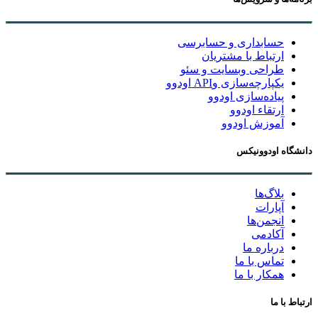
حسابداری و حسابرسی
ارتباط با مشتریان
طراحی وبسایت و سئو
یکپارچه‌سازی وAPI اودوو
پیاده‌سازی اودوو
ارتقاء اودوو
آموزش اودوو
دانشگاه اودوونیکس
بلاگ‌ها
آپارات
انجمن‌ها
آکادمی
درباره ما
تماس با ما
همکار با ما
ارتباط با ما