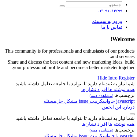
۰۲۱-۹۱۰۱۳۶۹۹
ورود به سیستم
تماس با ما
Welcome!
This community is for professionals and enthusiasts of our products
and services.
Share and discuss the best content and new marketing ideas, build
your professional profile and become a better marketer together.
Hide Intro
Register
شما نیاز به ثبت‌نام دارید تا بتوانید با جامعه تعامل داشته باشید.
همه نوشته ها
افراد
نشان‌ها
برچسب‌ها
(مشاهده همه)
javascript
جاواسکریپت
issue
مشکل
حل‌مسئله
درباره این انجمن
شما نیاز به ثبت‌نام دارید تا بتوانید با جامعه تعامل داشته باشید.
همه نوشته ها
افراد
نشان‌ها
برچسب‌ها
(مشاهده همه)
javascript
جاواسکریپت
issue
مشکل
حل‌مسئله