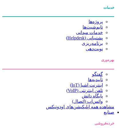
خدمات
پروژه‌ها
تایم‌شیت‌ها
خدمات میدانی
پشتیبانی (Helpdesk)
برنامه‌ریزی
نوبت‌دهی
بهره‌وری
گفتگو
تأییدیه‌ها
اینترنت اشیا (IoT)
تلفن اینترنتی (VoIP)
پایگاه دانش
واتس‌اپ (اتصال)
مشاهده همه اپلیکیشن‌های اودونیکس
صنایع
خرده‌فروشی