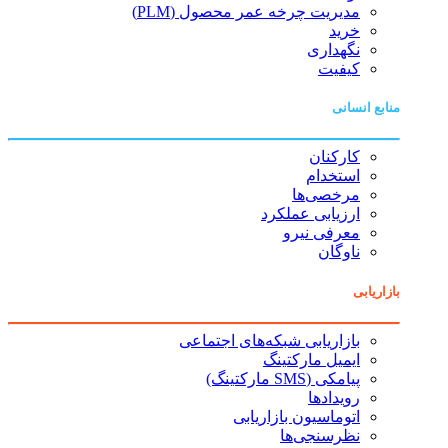
مدیریت چرخه عمر محصول (PLM)
خرید
نگهداری
کیفیت
منابع انسانی
کارکنان
استخدام
مرخصی‌ها
ارزیابی عملکرد
معرفی نیرو
ناوگان
بازاریابی
بازاریابی شبکه‌های اجتماعی
ایمیل مارکتینگ
پیامکی (SMS مارکتینگ)
رویدادها
اتوماسیون بازاریابی
نظرسنجی‌ها