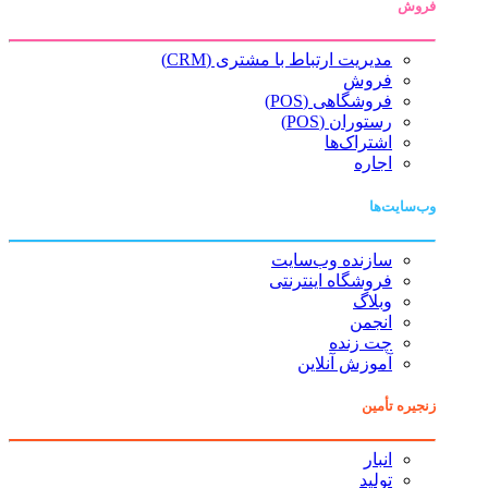
فروش
مدیریت ارتباط با مشتری (CRM)
فروش
فروشگاهی (POS)
رستوران (POS)
اشتراک‌ها
اجاره
وب‌سایت‌ها
سازنده وب‌سایت
فروشگاه اینترنتی
وبلاگ
انجمن
چت زنده
آموزش آنلاین
زنجیره تأمین
انبار
تولید