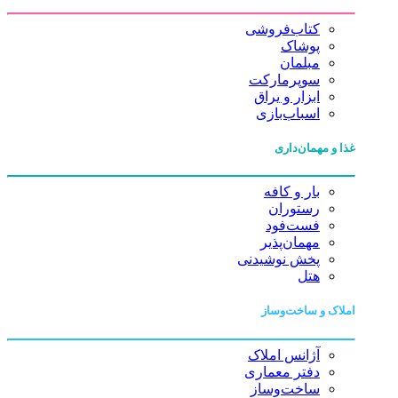
کتاب‌فروشی
پوشاک
مبلمان
سوپرمارکت
ابزار و یراق
اسباب‌بازی
غذا و مهمان‌داری
بار و کافه
رستوران
فست‌فود
مهمان‌پذیر
پخش نوشیدنی
هتل
املاک و ساخت‌وساز
آژانس املاک
دفتر معماری
ساخت‌وساز