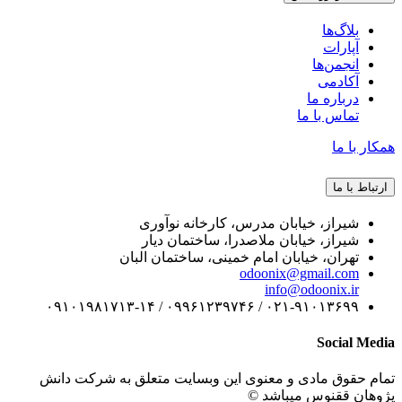
دانشگاه اودوونیکس
بلاگ‌ها
آپارات
انجمن‌ها
آکادمی
درباره ما
تماس با ما
همکار با ما
ارتباط با ما
شیراز، خیابان مدرس، کارخانه نوآوری
شیراز، خیابان ملاصدرا، ساختمان دیار
تهران، خیابان امام خمینی، ساختمان البان
odoonix@gmail.com
info@odoonix.ir
۰۲۱-۹۱۰۱۳۶۹۹ / ۰۹۹۶۱۲۳۹۷۴۶ / ۰۹۱۰۱۹۸۱۷۱۳-۱۴
Social Media
تمام حقوق مادی و معنوی این وبسایت متعلق به شرکت دانش