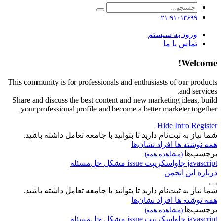
۰۲۱-۹۱۰۱۳۶۹۹
ورود به سیستم
تماس با ما
Welcome!
This community is for professionals and enthusiasts of our products
and services.
Share and discuss the best content and new marketing ideas, build
your professional profile and become a better marketer together.
Hide Intro
Register
شما نیاز به ثبت‌نام دارید تا بتوانید با جامعه تعامل داشته باشید.
همه نوشته ها
افراد
نشان‌ها
برچسب‌ها
(مشاهده همه)
javascript
جاواسکریپت
issue
مشکل
حل‌مسئله
درباره این انجمن
شما نیاز به ثبت‌نام دارید تا بتوانید با جامعه تعامل داشته باشید.
همه نوشته ها
افراد
نشان‌ها
برچسب‌ها
(مشاهده همه)
javascript
جاواسکریپت
issue
مشکل
حل‌مسئله