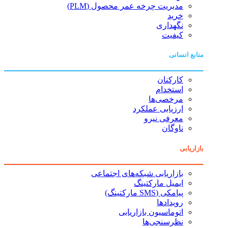
مدیریت چرخه عمر محصول (PLM)
خرید
نگهداری
کیفیت
منابع انسانی
کارکنان
استخدام
مرخصی‌ها
ارزیابی عملکرد
معرفی نیرو
ناوگان
بازاریابی
بازاریابی شبکه‌های اجتماعی
ایمیل مارکتینگ
پیامکی (SMS مارکتینگ)
رویدادها
اتوماسیون بازاریابی
نظرسنجی‌ها