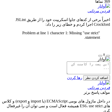
369
نماها
فردین مردانی
اخیراً برخی از کدهای جاوا اسکریپت خود را از طریق JSLint
Crockford اجرا کردم و خطای زیر را داد:
Problem at line 1 character 1: Missing "use strict"
statement.
8
رها کردن
اضافه کردن نظر
فردین مردانی
مولف
پاسخ برتر
در داخل ماژول های بومی ECMAScript (با import و export) و کلاس
های ES6، use strict همیشه فعال است و نمی توان آن را غیرفعال
کرد.