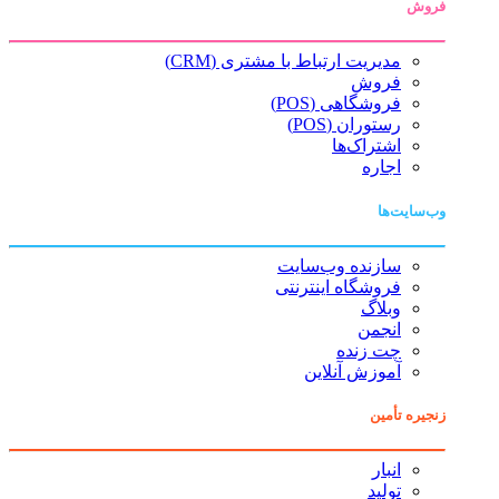
فروش
مدیریت ارتباط با مشتری (CRM)
فروش
فروشگاهی (POS)
رستوران (POS)
اشتراک‌ها
اجاره
وب‌سایت‌ها
سازنده وب‌سایت
فروشگاه اینترنتی
وبلاگ
انجمن
چت زنده
آموزش آنلاین
زنجیره تأمین
انبار
تولید