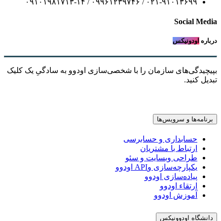
۰۲۱-۹۱۰۱۳۶۹۹ / ۰۹۹۶۱۲۳۹۷۴۶ / ۰۹۱۰۱۹۸۱۷۱۳-۱۴
Social Media
درباره
اودونیکس
بپیچیدگی‌های سازمان را با شخصی‌سازی اودوو به سادگیِ یک کلیک
تبدیل کنید.
برنامه‌ها و سرویس‌ها
حسابداری و حسابرسی
ارتباط با مشتریان
طراحی وبسایت و سئو
یکپارچه‌سازی وAPI اودوو
پیاده‌سازی اودوو
ارتقاء اودوو
آموزش اودوو