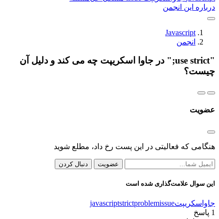
درباره این انجمن
Javascript
انجمن
"use strict;" در جاوا اسکریپت چه می کند و دلیل آن
چیست؟
عضویت
هنگامی که فعالیتی در این پست رخ داد، مطلع شوید
عضویت
دنبال کردن
این سوال علامت‌گذاری شده است
جاواسکریپت
issue
problem
strict
javascript
1
پاسخ