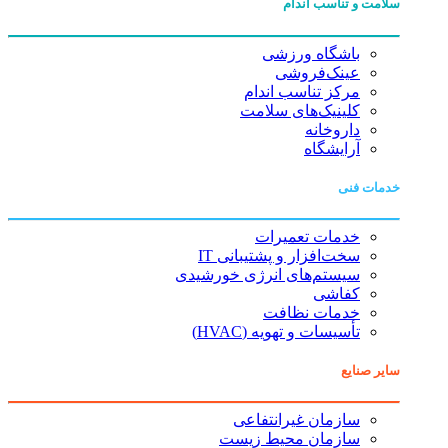
سلامت و تناسب اندام
باشگاه ورزشی
عینک‌فروشی
مرکز تناسب اندام
کلینیک‌های سلامت
داروخانه
آرایشگاه
خدمات فنی
خدمات تعمیرات
سخت‌افزار و پشتیبانی IT
سیستم‌های انرژی خورشیدی
کفاشی
خدمات نظافت
تأسیسات و تهویه (HVAC)
سایر صنایع
سازمان غیرانتفاعی
سازمان محیط زیست