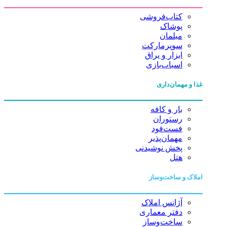
کتاب‌فروشی
پوشاک
مبلمان
سوپرمارکت
ابزار و یراق
اسباب‌بازی
غذا و مهمان‌داری
بار و کافه
رستوران
فست‌فود
مهمان‌پذیر
پخش نوشیدنی
هتل
املاک و ساخت‌وساز
آژانس املاک
دفتر معماری
ساخت‌وساز