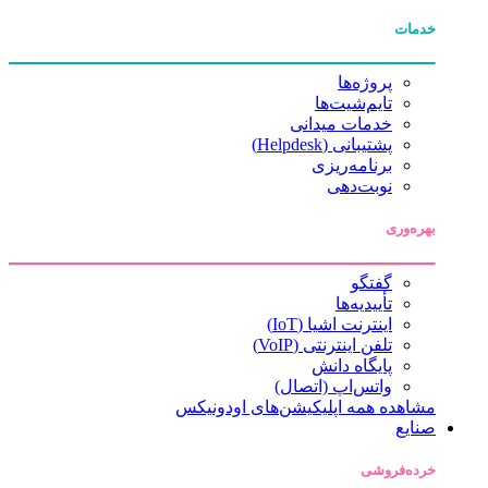
خدمات
پروژه‌ها
تایم‌شیت‌ها
خدمات میدانی
پشتیبانی (Helpdesk)
برنامه‌ریزی
نوبت‌دهی
بهره‌وری
گفتگو
تأییدیه‌ها
اینترنت اشیا (IoT)
تلفن اینترنتی (VoIP)
پایگاه دانش
واتس‌اپ (اتصال)
مشاهده همه اپلیکیشن‌های اودونیکس
صنایع
خرده‌فروشی