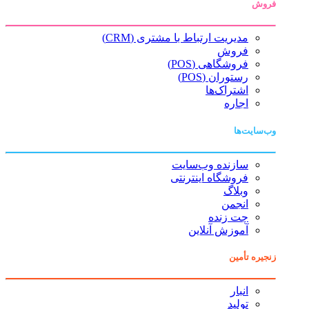
فروش
مدیریت ارتباط با مشتری (CRM)
فروش
فروشگاهی (POS)
رستوران (POS)
اشتراک‌ها
اجاره
وب‌سایت‌ها
سازنده وب‌سایت
فروشگاه اینترنتی
وبلاگ
انجمن
چت زنده
آموزش آنلاین
زنجیره تأمین
انبار
تولید