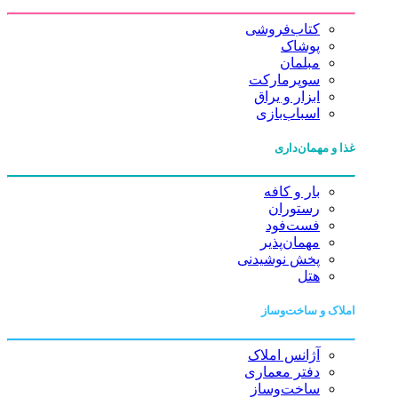
کتاب‌فروشی
پوشاک
مبلمان
سوپرمارکت
ابزار و یراق
اسباب‌بازی
غذا و مهمان‌داری
بار و کافه
رستوران
فست‌فود
مهمان‌پذیر
پخش نوشیدنی
هتل
املاک و ساخت‌وساز
آژانس املاک
دفتر معماری
ساخت‌وساز