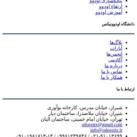
پیاده‌سازی اودوو
ارتقاء اودوو
آموزش اودوو
دانشگاه اودوونیکس
بلاگ‌ها
آپارات
انجمن‌ها
آکادمی
درباره ما
تماس با ما
همکار با ما
ارتباط با ما
شیراز، خیابان مدرس، کارخانه نوآوری
شیراز، خیابان ملاصدرا، ساختمان دیار
تهران، خیابان امام خمینی، ساختمان البان
odoonix@gmail.com
info@odoonix.ir
۰۲۱-۹۱۰۱۳۶۹۹ / ۰۹۹۶۱۲۳۹۷۴۶ / ۰۹۱۰۱۹۸۱۷۱۳-۱۴