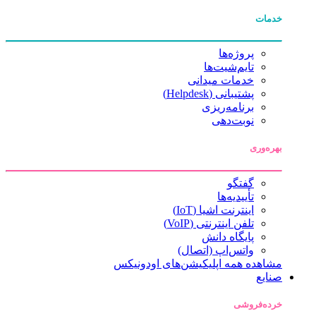
خدمات
پروژه‌ها
تایم‌شیت‌ها
خدمات میدانی
پشتیبانی (Helpdesk)
برنامه‌ریزی
نوبت‌دهی
بهره‌وری
گفتگو
تأییدیه‌ها
اینترنت اشیا (IoT)
تلفن اینترنتی (VoIP)
پایگاه دانش
واتس‌اپ (اتصال)
مشاهده همه اپلیکیشن‌های اودونیکس
صنایع
خرده‌فروشی