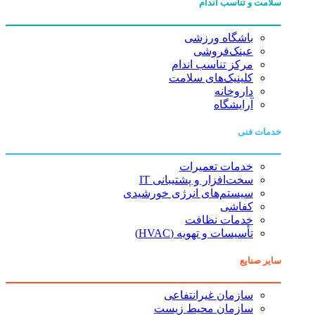
سلامت و تناسب اندام
باشگاه ورزشی
عینک‌فروشی
مرکز تناسب اندام
کلینیک‌های سلامت
داروخانه
آرایشگاه
خدمات فنی
خدمات تعمیرات
سخت‌افزار و پشتیبانی IT
سیستم‌های انرژی خورشیدی
کفاشی
خدمات نظافت
تأسیسات و تهویه (HVAC)
سایر صنایع
سازمان غیرانتفاعی
سازمان محیط زیست