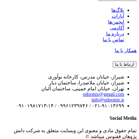
بلاگ‌ها
آپارات
انجمن‌ها
آکادمی
درباره ما
تماس با ما
همکار با ما
ارتباط با ما
شیراز، خیابان مدرس، کارخانه نوآوری
شیراز، خیابان ملاصدرا، ساختمان دیار
تهران، خیابان امام خمینی، ساختمان البان
odoonix@gmail.com
info@odoonix.ir
۰۲۱-۹۱۰۱۳۶۹۹ / ۰۹۹۶۱۲۳۹۷۴۶ / ۰۹۱۰۱۹۸۱۷۱۳-۱۴
Social Media
تمام حقوق مادی و معنوی این وبسایت متعلق به شرکت دانش
پژوهان ققنوس میباشد ©