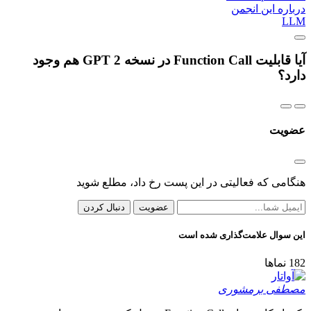
درباره این انجمن
LLM
آیا قابلیت Function Call در نسخه GPT 2 هم وجود
دارد؟
عضویت
هنگامی که فعالیتی در این پست رخ داد، مطلع شوید
عضویت
دنبال کردن
این سوال علامت‌گذاری شده است
182
نماها
مصطفی برمشوری