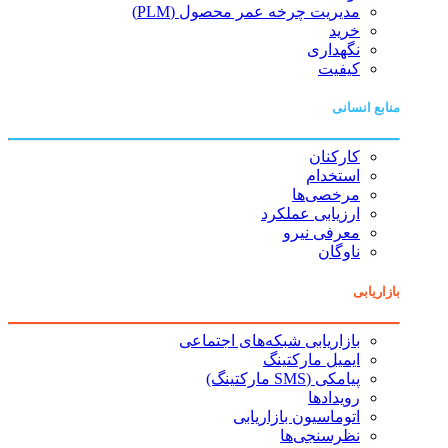
مدیریت چرخه عمر محصول (PLM)
خرید
نگهداری
کیفیت
منابع انسانی
کارکنان
استخدام
مرخصی‌ها
ارزیابی عملکرد
معرفی نیرو
ناوگان
بازاریابی
بازاریابی شبکه‌های اجتماعی
ایمیل مارکتینگ
پیامکی (SMS مارکتینگ)
رویدادها
اتوماسیون بازاریابی
نظرسنجی‌ها