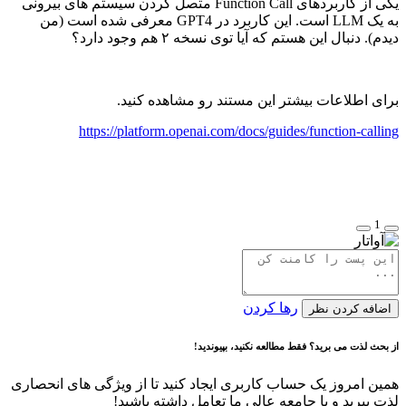
یکی از کاربردهای Function Call متصل کردن سیستم های بیرونی
به یک LLM است. این کاربرد در GPT4 معرفی شده است (من
دیدم). دنبال این هستم که آیا توی نسخه ۲ هم وجود دارد؟
برای اطلاعات بیشتر این مستند رو مشاهده کنید.
https://platform.openai.com/docs/guides/function-calling
1
رها کردن
اضافه کردن نظر
از بحث لذت می برید؟ فقط مطالعه نکنید، بپیوندید!
همین امروز یک حساب کاربری ایجاد کنید تا از ویژگی های انحصاری
لذت ببرید و با جامعه عالی ما تعامل داشته باشید!