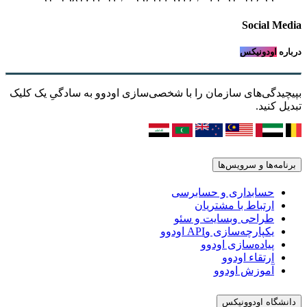
Social Media
درباره
اودونیکس
بپیچیدگی‌های سازمان را با شخصی‌سازی اودوو به سادگیِ یک کلیک
تبدیل کنید.
برنامه‌ها و سرویس‌ها
حسابداری و حسابرسی
ارتباط با مشتریان
طراحی وبسایت و سئو
یکپارچه‌سازی وAPI اودوو
پیاده‌سازی اودوو
ارتقاء اودوو
آموزش اودوو
دانشگاه اودوونیکس