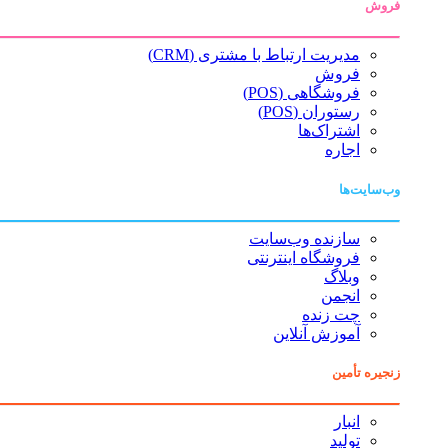
فروش
مدیریت ارتباط با مشتری (CRM)
فروش
فروشگاهی (POS)
رستوران (POS)
اشتراک‌ها
اجاره
وب‌سایت‌ها
سازنده وب‌سایت
فروشگاه اینترنتی
وبلاگ
انجمن
چت زنده
آموزش آنلاین
زنجیره تأمین
انبار
تولید