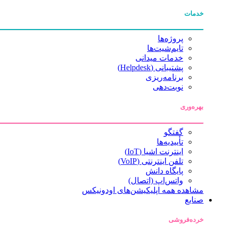
خدمات
پروژه‌ها
تایم‌شیت‌ها
خدمات میدانی
پشتیبانی (Helpdesk)
برنامه‌ریزی
نوبت‌دهی
بهره‌وری
گفتگو
تأییدیه‌ها
اینترنت اشیا (IoT)
تلفن اینترنتی (VoIP)
پایگاه دانش
واتس‌اپ (اتصال)
مشاهده همه اپلیکیشن‌های اودونیکس
صنایع
خرده‌فروشی