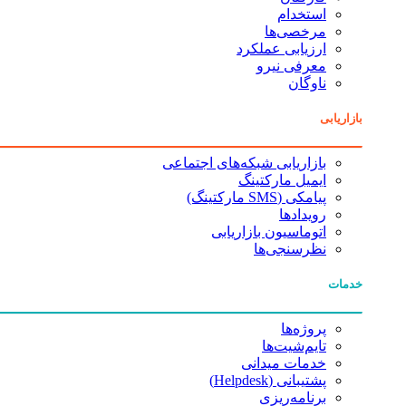
استخدام
مرخصی‌ها
ارزیابی عملکرد
معرفی نیرو
ناوگان
بازاریابی
بازاریابی شبکه‌های اجتماعی
ایمیل مارکتینگ
پیامکی (SMS مارکتینگ)
رویدادها
اتوماسیون بازاریابی
نظرسنجی‌ها
خدمات
پروژه‌ها
تایم‌شیت‌ها
خدمات میدانی
پشتیبانی (Helpdesk)
برنامه‌ریزی