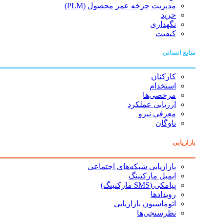
مدیریت چرخه عمر محصول (PLM)
خرید
نگهداری
کیفیت
منابع انسانی
کارکنان
استخدام
مرخصی‌ها
ارزیابی عملکرد
معرفی نیرو
ناوگان
بازاریابی
بازاریابی شبکه‌های اجتماعی
ایمیل مارکتینگ
پیامکی (SMS مارکتینگ)
رویدادها
اتوماسیون بازاریابی
نظرسنجی‌ها