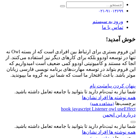
۰۲۱-۹۱۰۱۳۶۹۹
ورود به سیستم
تماس با ما
خوش آمدید!
این فروم بستری برای ارتباط بین افرادی است که از بسته Owl نه
تنها در توسعه اودوو بلکه برای کارهای دیگر نیز استفاده می‌کنند. از
انجا که مستند و کامیونیتی اودوو کمی ضعیف است امیدواریم که
این فروم بتواند در توسعه مهارت‌های برنامه نویسی فارسی زبانان
موثر باشد. باعث افتخار ما است که شما نیز به گروه ما بپیوندید.
پنهان کردن پیام
ثبت نام
شما نیاز به ثبت‌نام دارید تا بتوانید با جامعه تعامل داشته باشید.
همه نوشته ها
افراد
نشان‌ها
برچسب‌ها
(مشاهده همه)
hook
javascript
Listener
owl
useEffect
درباره این انجمن
شما نیاز به ثبت‌نام دارید تا بتوانید با جامعه تعامل داشته باشید.
همه نوشته ها
افراد
نشان‌ها
برچسب‌ها