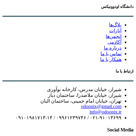
دانشگاه اودوونیکس
بلاگ‌ها
آپارات
انجمن‌ها
آکادمی
درباره ما
تماس با ما
همکار با ما
ارتباط با ما
شیراز، خیابان مدرس، کارخانه نوآوری
شیراز، خیابان ملاصدرا، ساختمان دیار
تهران، خیابان امام خمینی، ساختمان البان
odoonix@gmail.com
info@odoonix.ir
۰۲۱-۹۱۰۱۳۶۹۹ / ۰۹۹۶۱۲۳۹۷۴۶ / ۰۹۱۰۱۹۸۱۷۱۳-۱۴
Social Media