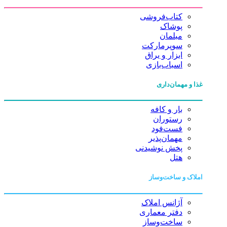
کتاب‌فروشی
پوشاک
مبلمان
سوپرمارکت
ابزار و یراق
اسباب‌بازی
غذا و مهمان‌داری
بار و کافه
رستوران
فست‌فود
مهمان‌پذیر
پخش نوشیدنی
هتل
املاک و ساخت‌وساز
آژانس املاک
دفتر معماری
ساخت‌وساز