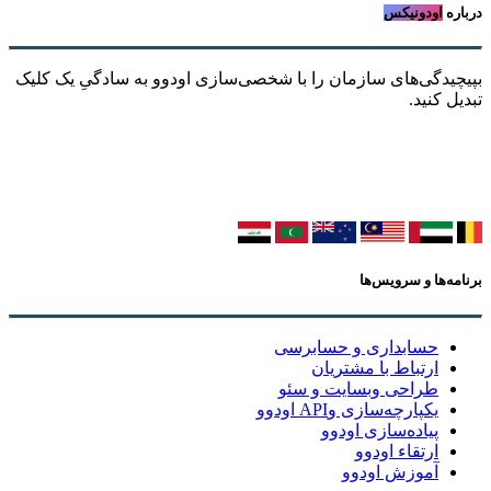
درباره
اودونیکس
بپیچیدگی‌های سازمان را با شخصی‌سازی اودوو به سادگیِ یک کلیک
تبدیل کنید.
برنامه‌ها و سرویس‌ها
حسابداری و حسابرسی
ارتباط با مشتریان
طراحی وبسایت و سئو
یکپارچه‌سازی وAPI اودوو
پیاده‌سازی اودوو
ارتقاء اودوو
آموزش اودوو