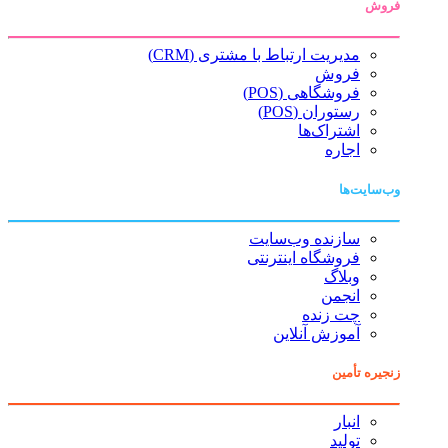
فروش
مدیریت ارتباط با مشتری (CRM)
فروش
فروشگاهی (POS)
رستوران (POS)
اشتراک‌ها
اجاره
وب‌سایت‌ها
سازنده وب‌سایت
فروشگاه اینترنتی
وبلاگ
انجمن
چت زنده
آموزش آنلاین
زنجیره تأمین
انبار
تولید