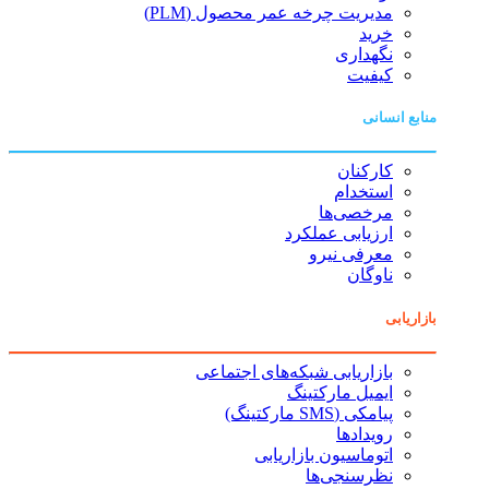
مدیریت چرخه عمر محصول (PLM)
خرید
نگهداری
کیفیت
منابع انسانی
کارکنان
استخدام
مرخصی‌ها
ارزیابی عملکرد
معرفی نیرو
ناوگان
بازاریابی
بازاریابی شبکه‌های اجتماعی
ایمیل مارکتینگ
پیامکی (SMS مارکتینگ)
رویدادها
اتوماسیون بازاریابی
نظرسنجی‌ها