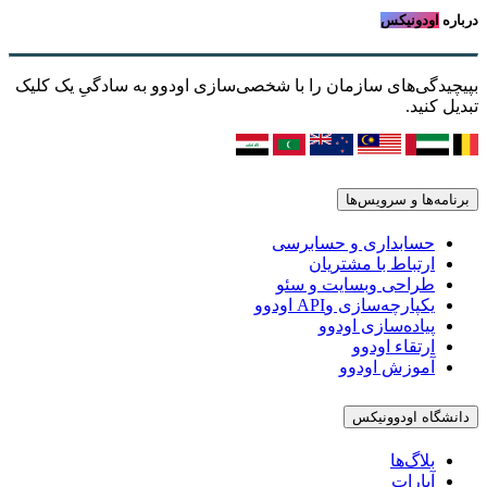
درباره
اودونیکس
بپیچیدگی‌های سازمان را با شخصی‌سازی اودوو به سادگیِ یک کلیک
تبدیل کنید.
برنامه‌ها و سرویس‌ها
حسابداری و حسابرسی
ارتباط با مشتریان
طراحی وبسایت و سئو
یکپارچه‌سازی وAPI اودوو
پیاده‌سازی اودوو
ارتقاء اودوو
آموزش اودوو
دانشگاه اودوونیکس
بلاگ‌ها
آپارات