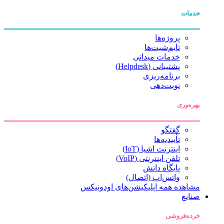
خدمات
پروژه‌ها
تایم‌شیت‌ها
خدمات میدانی
پشتیبانی (Helpdesk)
برنامه‌ریزی
نوبت‌دهی
بهره‌وری
گفتگو
تأییدیه‌ها
اینترنت اشیا (IoT)
تلفن اینترنتی (VoIP)
پایگاه دانش
واتس‌اپ (اتصال)
مشاهده همه اپلیکیشن‌های اودونیکس
صنایع
خرده‌فروشی