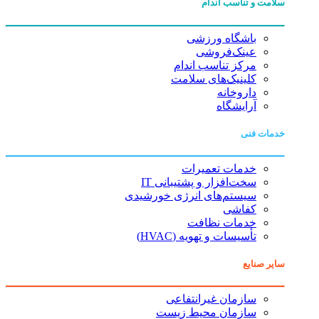
سلامت و تناسب اندام
باشگاه ورزشی
عینک‌فروشی
مرکز تناسب اندام
کلینیک‌های سلامت
داروخانه
آرایشگاه
خدمات فنی
خدمات تعمیرات
سخت‌افزار و پشتیبانی IT
سیستم‌های انرژی خورشیدی
کفاشی
خدمات نظافت
تأسیسات و تهویه (HVAC)
سایر صنایع
سازمان غیرانتفاعی
سازمان محیط زیست