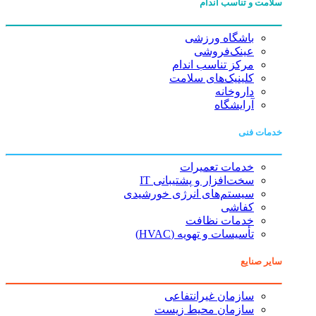
 تناسب اندام
باشگاه ورزشی
عینک‌فروشی
مرکز تناسب اندام
کلینیک‌های سلامت
داروخانه
آرایشگاه
فنی
خدمات تعمیرات
سخت‌افزار و پشتیبانی IT
سیستم‌های انرژی خورشیدی
کفاشی
خدمات نظافت
تأسیسات و تهویه (HVAC)
ایع
سازمان غیرانتفاعی
سازمان محیط زیست