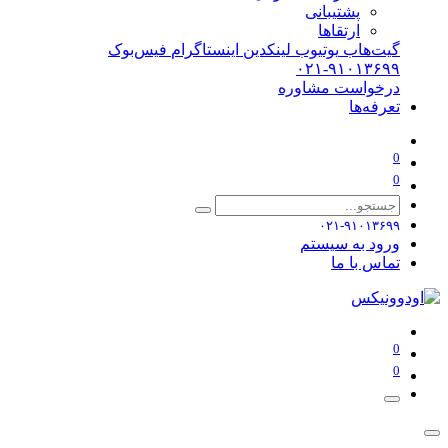
پشتیبانی
ارتقاها
اب
یوتیوب
لینکدین
اینستاگرام
فیس‌بوک
۰۲۱-۹۱۰
ست مشاوره
ها
۰۲۱-۹۱
به سیستم
ا ما