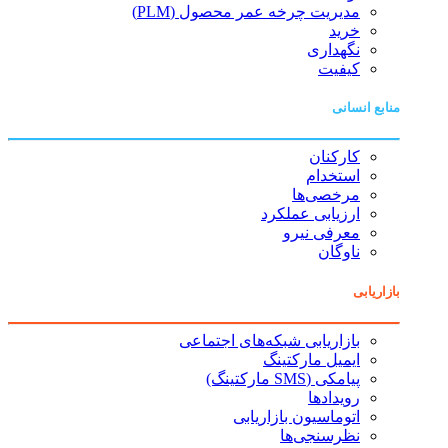
مدیریت چرخه عمر محصول (PLM)
خرید
نگهداری
کیفیت
نسانی
کارکنان
استخدام
مرخصی‌ها
ارزیابی عملکرد
معرفی نیرو
ناوگان
ی
بازاریابی شبکه‌های اجتماعی
ایمیل مارکتینگ
پیامکی (SMS مارکتینگ)
رویدادها
اتوماسیون بازاریابی
نظرسنجی‌ها