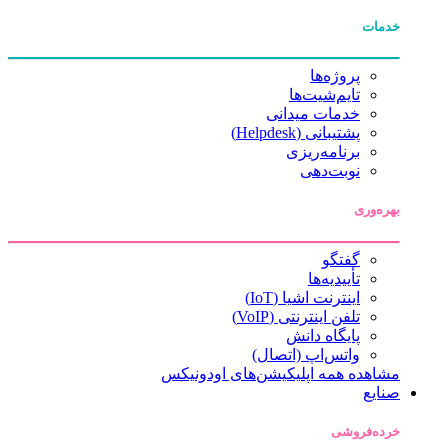
پروژه‌ها
تایم‌شیت‌ها
خدمات میدانی
پشتیبانی (Helpdesk)
برنامه‌ریزی
نوبت‌دهی
ی
گفتگو
تأییدیه‌ها
اینترنت اشیا (IoT)
تلفن اینترنتی (VoIP)
پایگاه دانش
واتس‌اپ (اتصال)
ه همه اپلیکیشن‌های اودونیکس
روشی