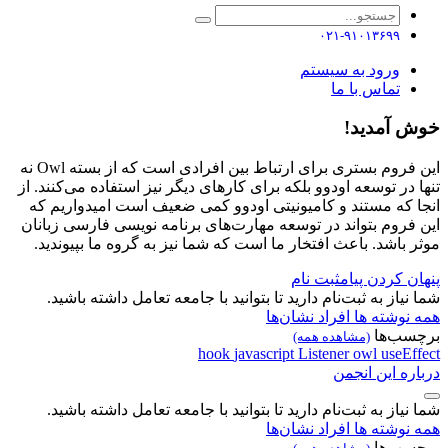
۰۲۱-۹۱
به سیستم
ا ما
!
این فروم بستری برای ارتباط بین افرادی است که از بسته Owl نه
ه اودوو بلکه برای کارهای دیگر نیز استفاده می‌کنند. از
ند و کامیونیتی اودوو کمی ضعیف است امیدواریم که
اند در توسعه مهارت‌های برنامه نویسی فارسی زبانان
اعث افتخار ما است که شما نیز به گروه ما بپیوندید.
یام
ثبت نام
بت‌نام دارید تا بتوانید با جامعه تعامل داشته باشید.
ا
افراد
نشان‌ها
شاهده همه)
hook
javascript
Listener
o
نجمن
بت‌نام دارید تا بتوانید با جامعه تعامل داشته باشید.
ا
افراد
نشان‌ها