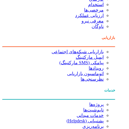
استخدام
مرخصی‌ها
ارزیابی عملکرد
معرفی نیرو
ناوگان
ی
بازاریابی شبکه‌های اجتماعی
ایمیل مارکتینگ
پیامکی (SMS مارکتینگ)
رویدادها
اتوماسیون بازاریابی
نظرسنجی‌ها
پروژه‌ها
تایم‌شیت‌ها
خدمات میدانی
پشتیبانی (Helpdesk)
برنامه‌ریزی