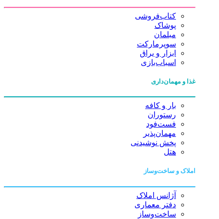
کتاب‌فروشی
پوشاک
مبلمان
سوپرمارکت
ابزار و یراق
اسباب‌بازی
همان‌داری
بار و کافه
رستوران
فست‌فود
مهمان‌پذیر
پخش نوشیدنی
هتل
و ساخت‌وساز
آژانس املاک
دفتر معماری
ساخت‌وساز