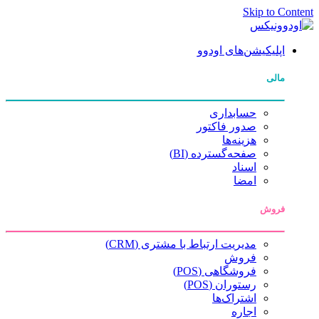
Ski
شن‌های اودوو
حسابداری
صدور فاکتور
هزینه‌ها
صفحه‌گسترده (BI)
اسناد
امضا
مدیریت ارتباط با مشتری (CRM)
فروش
فروشگاهی (POS)
رستوران (POS)
اشتراک‌ها
اجاره