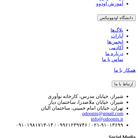
 اودوو
وونیکس
ها
ی
 ما
ا ما
 خیابان مدرس، کارخانه نوآوری
 خیابان ملاصدرا، ساختمان دیار
 خیابان امام خمینی، ساختمان البان
odoonix@gmai
info@odoo
۰۲۱-۹۱۰۱۳۶۹۹ / ۰۹۹۶۱۲۳۹۷۴۶ 
S