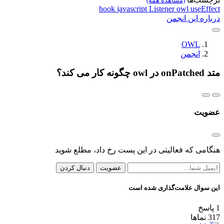
شاهده همه)
hook
javascript
Listener
o
نجمن
عالیتی در این پست رخ داد، مطلع شوید
عضویت
دنبال کردن
مت‌گذاری شده است