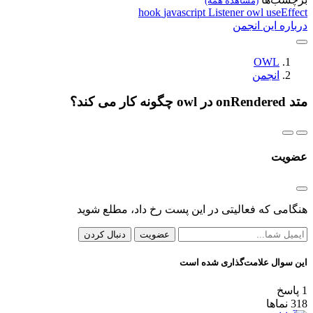
(مشاهده همه)
hook
javascript
Listener
owl
useE
ه این انجمن
OWL
انجمن
ت
ی که فعالیتی در این پست رخ داد، مطلع شوید
عضویت
دنبال کردن
وال علامت‌گذاری شده است
خ
ماها