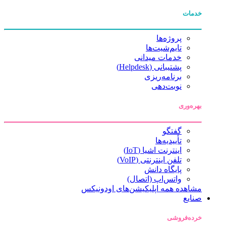
خدمات
پروژه‌ها
تایم‌شیت‌ها
خدمات میدانی
پشتیبانی (Helpdesk)
برنامه‌ریزی
نوبت‌دهی
بهره‌وری
گفتگو
تأییدیه‌ها
اینترنت اشیا (IoT)
تلفن اینترنتی (VoIP)
پایگاه دانش
واتس‌اپ (اتصال)
مشاهده همه اپلیکیشن‌های اودونیکس
صنایع
خرده‌فروشی