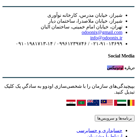
شیراز، خیابان مدرس، کارخانه نوآوری
شیراز، خیابان ملاصدرا، ساختمان دیار
تهران، خیابان امام خمینی، ساختمان البان
odoonix@gmail.com
info@odoonix.ir
۰۲۱-۹۱۰۱۳۶۹۹ / ۰۹۹۶۱۲۳۹۷۴۶ / ۰۹۱۰۱۹۸۱۷۱۳-۱۴
Social 
اودونیکس
دگی‌های سازمان را با شخصی‌سازی اودوو به سادگیِ یک کلیک
کنید.
ه‌ها و سرویس‌ها
حسابداری و حسابرسی
ارتباط با مشتریان