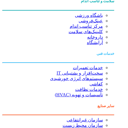
سلامت و تناسب اندام
باشگاه ورزشی
عینک‌فروشی
مرکز تناسب اندام
کلینیک‌های سلامت
داروخانه
آرایشگاه
خدمات فنی
خدمات تعمیرات
سخت‌افزار و پشتیبانی IT
سیستم‌های انرژی خورشیدی
کفاشی
خدمات نظافت
تأسیسات و تهویه (HVAC)
سایر صنایع
سازمان غیرانتفاعی
سازمان محیط زیست