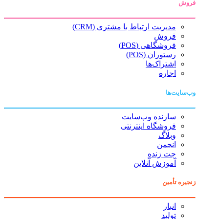
فروش
مدیریت ارتباط با مشتری (CRM)
فروش
فروشگاهی (POS)
رستوران (POS)
اشتراک‌ها
اجاره
وب‌سایت‌ها
سازنده وب‌سایت
فروشگاه اینترنتی
وبلاگ
انجمن
چت زنده
آموزش آنلاین
زنجیره تأمین
انبار
تولید