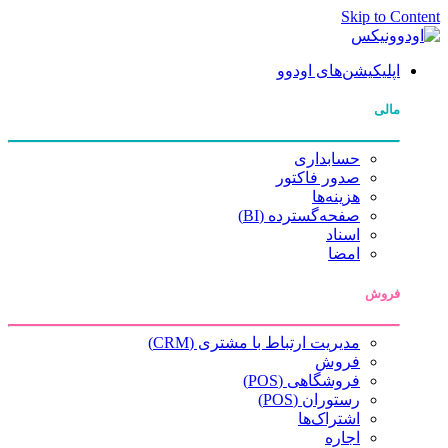
Skip to Co
اپلیکیشن‌های اودوو
مالی
حسابداری
صدور فاکتور
هزینه‌ها
صفحه‌گسترده (BI)
اسناد
امضا
فروش
مدیریت ارتباط با مشتری (CRM)
فروش
فروشگاهی (POS)
رستوران (POS)
اشتراک‌ها
اجاره