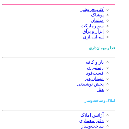
کتاب‌فروشی
پوشاک
مبلمان
سوپرمارکت
ابزار و یراق
اسباب‌بازی
غذا و مهمان‌داری
بار و کافه
رستوران
فست‌فود
مهمان‌پذیر
پخش نوشیدنی
هتل
املاک و ساخت‌وساز
آژانس املاک
دفتر معماری
ساخت‌وساز