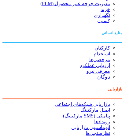
مدیریت چرخه عمر محصول (PLM)
خرید
نگهداری
کیفیت
منابع انسانی
کارکنان
استخدام
مرخصی‌ها
ارزیابی عملکرد
معرفی نیرو
ناوگان
بازاریابی
بازاریابی شبکه‌های اجتماعی
ایمیل مارکتینگ
پیامکی (SMS مارکتینگ)
رویدادها
اتوماسیون بازاریابی
نظرسنجی‌ها