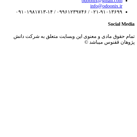
odoonix@gmail.com
info@odoonix.ir
۰۲۱-۹۱۰۱۳۶۹۹ / ۰۹۹۶۱۲۳۹۷۴۶ / ۰۹۱۰۱۹۸۱۷۱۳-۱۴
Social 
حقوق مادی و معنوی این وبسایت متعلق به شرکت دانش
ان ققنوس میباشد ©