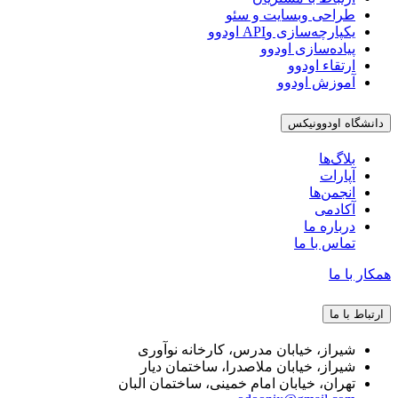
طراحی وبسایت و سئو
یکپارچه‌سازی وAPI اودوو
پیاده‌سازی اودوو
ارتقاء اودوو
آموزش اودوو
گاه اودوونیکس
بلاگ‌ها
آپارات
انجمن‌ها
آکادمی
درباره ما
تماس با ما
با ما
ط با ما
شیراز، خیابان مدرس، کارخانه نوآوری
شیراز، خیابان ملاصدرا، ساختمان دیار
تهران، خیابان امام خمینی، ساختمان البان