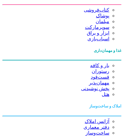
کتاب‌فروشی
پوشاک
مبلمان
سوپرمارکت
ابزار و یراق
اسباب‌بازی
غذا و مهمان‌داری
بار و کافه
رستوران
فست‌فود
مهمان‌پذیر
پخش نوشیدنی
هتل
املاک و ساخت‌وساز
آژانس املاک
دفتر معماری
ساخت‌وساز