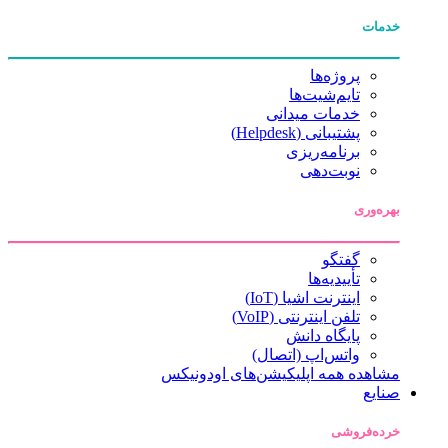
خدمات
پروژه‌ها
تایم‌شیت‌ها
خدمات میدانی
پشتیبانی (Helpdesk)
برنامه‌ریزی
نوبت‌دهی
بهره‌وری
گفتگو
تأییدیه‌ها
اینترنت اشیا (IoT)
تلفن اینترنتی (VoIP)
پایگاه دانش
واتس‌اپ (اتصال)
مشاهده همه اپلیکیشن‌های اودونیکس
صنایع
خرده‌فروشی