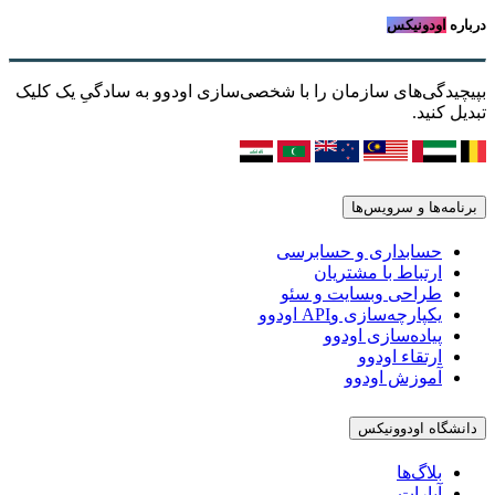
درباره
اودونیکس
بپیچیدگی‌های سازمان را با شخصی‌سازی اودوو به سادگیِ یک کلیک
تبدیل کنید.
برنامه‌ها و سرویس‌ها
حسابداری و حسابرسی
ارتباط با مشتریان
طراحی وبسایت و سئو
یکپارچه‌سازی وAPI اودوو
پیاده‌سازی اودوو
ارتقاء اودوو
آموزش اودوو
دانشگاه اودوونیکس
بلاگ‌ها
آپارات