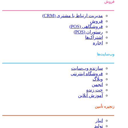
فروش
مدیریت ارتباط با مشتری (CRM)
فروش
فروشگاهی (POS)
رستوران (POS)
اشتراک‌ها
اجاره
وب‌سایت‌ها
سازنده وب‌سایت
فروشگاه اینترنتی
وبلاگ
انجمن
چت زنده
آموزش آنلاین
زنجیره تأمین
انبار
تولید