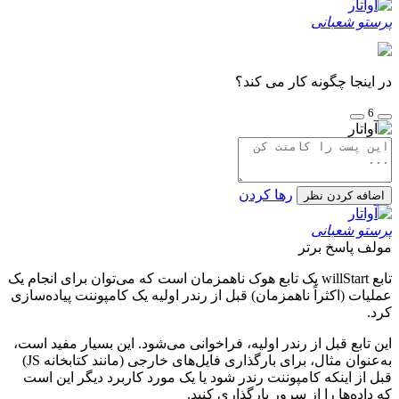
پرستو شعبانی
در اینجا چگونه کار می کند؟
6
رها کردن
اضافه کردن نظر
پرستو شعبانی
مولف
پاسخ برتر
تابع willStart یک تابع هوک ناهمزمان است که می‌توان برای انجام یک
عملیات (اکثراً ناهمزمان) قبل از رندر اولیه یک کامپوننت پیاده‌سازی
کرد.
این تابع قبل از رندر اولیه، فراخوانی می‌شود. این بسیار مفید است،
به‌عنوان مثال، برای بارگذاری فایل‌های خارجی (مانند کتابخانه JS)
قبل از اینکه کامپوننت رندر شود یا یک مورد کاربرد دیگر این است
که داده‌ها را از سرور بارگذاری کنید.