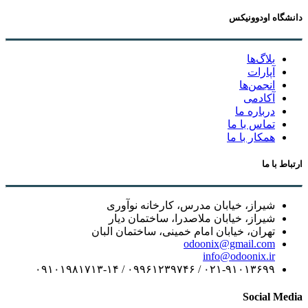
دانشگاه اودوونیکس
بلاگ‌ها
آپارات
انجمن‌ها
آکادمی
درباره ما
تماس با ما
همکار با ما
ارتباط با ما
شیراز، خیابان مدرس، کارخانه نوآوری
شیراز، خیابان ملاصدرا، ساختمان دیار
تهران، خیابان امام خمینی، ساختمان البان
odoonix@gmail.com
info@odoonix.ir
۰۲۱-۹۱۰۱۳۶۹۹ / ۰۹۹۶۱۲۳۹۷۴۶ / ۰۹۱۰۱۹۸۱۷۱۳-۱۴
Social Media