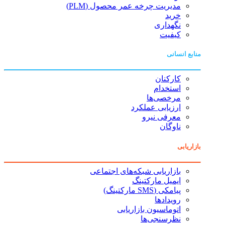
مدیریت چرخه عمر محصول (PLM)
خرید
نگهداری
کیفیت
منابع انسانی
کارکنان
استخدام
مرخصی‌ها
ارزیابی عملکرد
معرفی نیرو
ناوگان
بازاریابی
بازاریابی شبکه‌های اجتماعی
ایمیل مارکتینگ
پیامکی (SMS مارکتینگ)
رویدادها
اتوماسیون بازاریابی
نظرسنجی‌ها