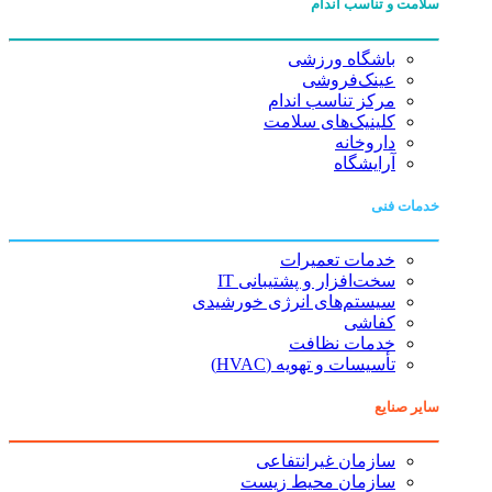
سلامت و تناسب اندام
باشگاه ورزشی
عینک‌فروشی
مرکز تناسب اندام
کلینیک‌های سلامت
داروخانه
آرایشگاه
خدمات فنی
خدمات تعمیرات
سخت‌افزار و پشتیبانی IT
سیستم‌های انرژی خورشیدی
کفاشی
خدمات نظافت
تأسیسات و تهویه (HVAC)
سایر صنایع
سازمان غیرانتفاعی
سازمان محیط زیست