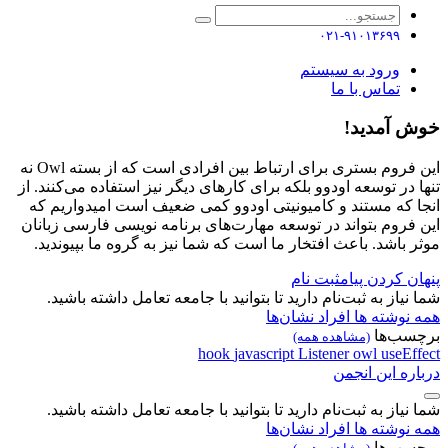
۰۲۱-۹۱۰۱۳۶۹۹
ورود به سیستم
تماس با ما
خوش آمدید!
این فروم بستری برای ارتباط بین افرادی است که از بسته Owl نه
تنها در توسعه اودوو بلکه برای کارهای دیگر نیز استفاده می‌کنند. از
انجا که مستند و کامیونیتی اودوو کمی ضعیف است امیدواریم که
این فروم بتواند در توسعه مهارت‌های برنامه نویسی فارسی زبانان
موثر باشد. باعث افتخار ما است که شما نیز به گروه ما بپیوندید.
پنهان کردن پیام
ثبت نام
شما نیاز به ثبت‌نام دارید تا بتوانید با جامعه تعامل داشته باشید.
همه نوشته ها
افراد
نشان‌ها
برچسب‌ها
(مشاهده همه)
hook
javascript
Listener
owl
useEffect
درباره این انجمن
شما نیاز به ثبت‌نام دارید تا بتوانید با جامعه تعامل داشته باشید.
همه نوشته ها
افراد
نشان‌ها
برچسب‌ها