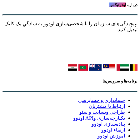
درباره
اودونیکس
بپیچیدگی‌های سازمان را با شخصی‌سازی اودوو به سادگیِ یک کلیک
تبدیل کنید.
برنامه‌ها و سرویس‌ها
حسابداری و حسابرسی
ارتباط با مشتریان
طراحی وبسایت و سئو
یکپارچه‌سازی وAPI اودوو
پیاده‌سازی اودوو
ارتقاء اودوو
آموزش اودوو