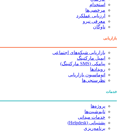
استخدام
مرخصی‌ها
ارزیابی عملکرد
معرفی نیرو
ناوگان
بازاریابی
بازاریابی شبکه‌های اجتماعی
ایمیل مارکتینگ
پیامکی (SMS مارکتینگ)
رویدادها
اتوماسیون بازاریابی
نظرسنجی‌ها
خدمات
پروژه‌ها
تایم‌شیت‌ها
خدمات میدانی
پشتیبانی (Helpdesk)
برنامه‌ریزی