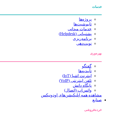
خدمات
پروژه‌ها
تایم‌شیت‌ها
خدمات میدانی
پشتیبانی (Helpdesk)
برنامه‌ریزی
نوبت‌دهی
بهره‌وری
گفتگو
تأییدیه‌ها
اینترنت اشیا (IoT)
تلفن اینترنتی (VoIP)
پایگاه دانش
واتس‌اپ (اتصال)
مشاهده همه اپلیکیشن‌های اودونیکس
صنایع
خرده‌فروشی