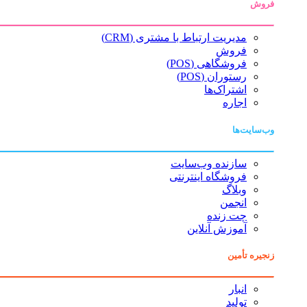
فروش
مدیریت ارتباط با مشتری (CRM)
فروش
فروشگاهی (POS)
رستوران (POS)
اشتراک‌ها
اجاره
وب‌سایت‌ها
سازنده وب‌سایت
فروشگاه اینترنتی
وبلاگ
انجمن
چت زنده
آموزش آنلاین
زنجیره تأمین
انبار
تولید