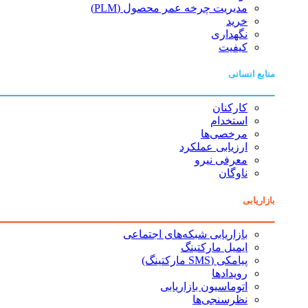
مدیریت چرخه عمر محصول (PLM)
خرید
نگهداری
کیفیت
منابع انسانی
کارکنان
استخدام
مرخصی‌ها
ارزیابی عملکرد
معرفی نیرو
ناوگان
بازاریابی
بازاریابی شبکه‌های اجتماعی
ایمیل مارکتینگ
پیامکی (SMS مارکتینگ)
رویدادها
اتوماسیون بازاریابی
نظرسنجی‌ها