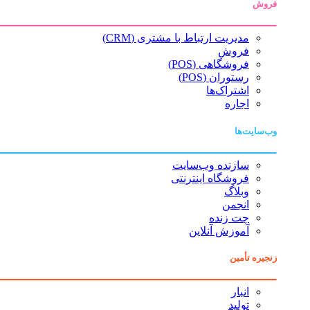
فروش
مدیریت ارتباط با مشتری (CRM)
فروش
فروشگاهی (POS)
رستوران (POS)
اشتراک‌ها
اجاره
وب‌سایت‌ها
سازنده وب‌سایت
فروشگاه اینترنتی
وبلاگ
انجمن
چت زنده
آموزش آنلاین
زنجیره تأمین
انبار
تولید