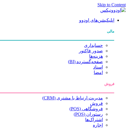
Skip to Content
اپلیکیشن‌های اودوو
مالی
حسابداری
صدور فاکتور
هزینه‌ها
صفحه‌گسترده (BI)
اسناد
امضا
فروش
مدیریت ارتباط با مشتری (CRM)
فروش
فروشگاهی (POS)
رستوران (POS)
اشتراک‌ها
اجاره