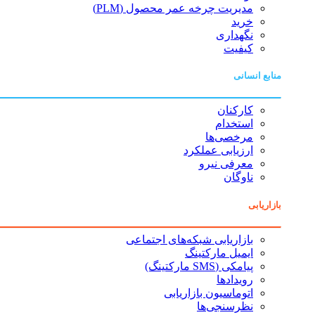
مدیریت چرخه عمر محصول (PLM)
خرید
نگهداری
کیفیت
منابع انسانی
کارکنان
استخدام
مرخصی‌ها
ارزیابی عملکرد
معرفی نیرو
ناوگان
بازاریابی
بازاریابی شبکه‌های اجتماعی
ایمیل مارکتینگ
پیامکی (SMS مارکتینگ)
رویدادها
اتوماسیون بازاریابی
نظرسنجی‌ها