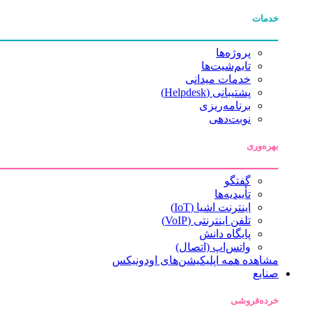
خدمات
پروژه‌ها
تایم‌شیت‌ها
خدمات میدانی
پشتیبانی (Helpdesk)
برنامه‌ریزی
نوبت‌دهی
بهره‌وری
گفتگو
تأییدیه‌ها
اینترنت اشیا (IoT)
تلفن اینترنتی (VoIP)
پایگاه دانش
واتس‌اپ (اتصال)
مشاهده همه اپلیکیشن‌های اودونیکس
صنایع
خرده‌فروشی