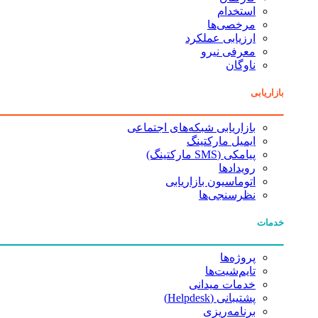
استخدام
مرخصی‌ها
ارزیابی عملکرد
معرفی نیرو
ناوگان
بازاریابی
بازاریابی شبکه‌های اجتماعی
ایمیل مارکتینگ
پیامکی (SMS مارکتینگ)
رویدادها
اتوماسیون بازاریابی
نظرسنجی‌ها
خدمات
پروژه‌ها
تایم‌شیت‌ها
خدمات میدانی
پشتیبانی (Helpdesk)
برنامه‌ریزی