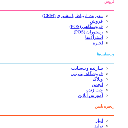
فروش
مدیریت ارتباط با مشتری (CRM)
فروش
فروشگاهی (POS)
رستوران (POS)
اشتراک‌ها
اجاره
وب‌سایت‌ها
سازنده وب‌سایت
فروشگاه اینترنتی
وبلاگ
انجمن
چت زنده
آموزش آنلاین
زنجیره تأمین
انبار
تولید