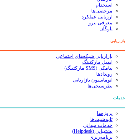
استخدام
مرخصی‌ها
ارزیابی عملکرد
معرفی نیرو
ناوگان
بازاریابی
بازاریابی شبکه‌های اجتماعی
ایمیل مارکتینگ
پیامکی (SMS مارکتینگ)
رویدادها
اتوماسیون بازاریابی
نظرسنجی‌ها
خدمات
پروژه‌ها
تایم‌شیت‌ها
خدمات میدانی
پشتیبانی (Helpdesk)
برنامه‌ریزی