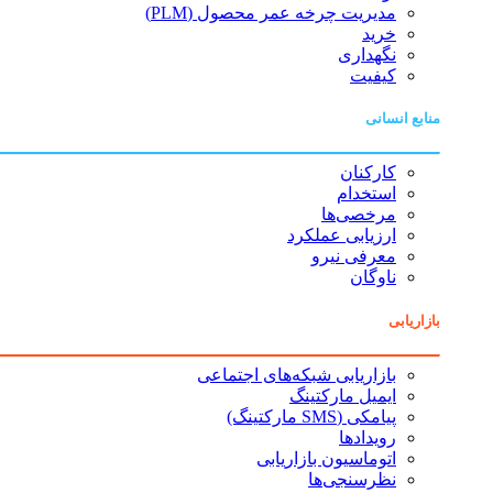
مدیریت چرخه عمر محصول (PLM)
خرید
نگهداری
کیفیت
منابع انسانی
کارکنان
استخدام
مرخصی‌ها
ارزیابی عملکرد
معرفی نیرو
ناوگان
بازاریابی
بازاریابی شبکه‌های اجتماعی
ایمیل مارکتینگ
پیامکی (SMS مارکتینگ)
رویدادها
اتوماسیون بازاریابی
نظرسنجی‌ها