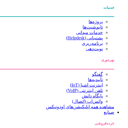
خدمات
پروژه‌ها
تایم‌شیت‌ها
خدمات میدانی
پشتیبانی (Helpdesk)
برنامه‌ریزی
نوبت‌دهی
بهره‌وری
گفتگو
تأییدیه‌ها
اینترنت اشیا (IoT)
تلفن اینترنتی (VoIP)
پایگاه دانش
واتس‌اپ (اتصال)
مشاهده همه اپلیکیشن‌های اودونیکس
صنایع
خرده‌فروشی