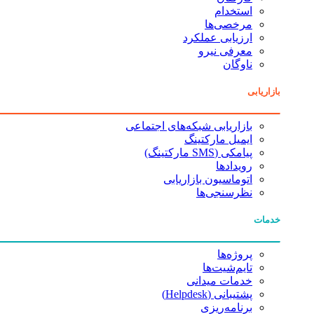
استخدام
مرخصی‌ها
ارزیابی عملکرد
معرفی نیرو
ناوگان
بازاریابی
بازاریابی شبکه‌های اجتماعی
ایمیل مارکتینگ
پیامکی (SMS مارکتینگ)
رویدادها
اتوماسیون بازاریابی
نظرسنجی‌ها
خدمات
پروژه‌ها
تایم‌شیت‌ها
خدمات میدانی
پشتیبانی (Helpdesk)
برنامه‌ریزی