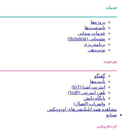
خدمات
پروژه‌ها
تایم‌شیت‌ها
خدمات میدانی
پشتیبانی (Helpdesk)
برنامه‌ریزی
نوبت‌دهی
بهره‌وری
گفتگو
تأییدیه‌ها
اینترنت اشیا (IoT)
تلفن اینترنتی (VoIP)
پایگاه دانش
واتس‌اپ (اتصال)
مشاهده همه اپلیکیشن‌های اودونیکس
صنایع
خرده‌فروشی