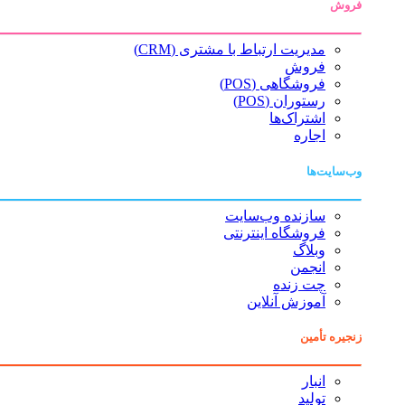
فروش
مدیریت ارتباط با مشتری (CRM)
فروش
فروشگاهی (POS)
رستوران (POS)
اشتراک‌ها
اجاره
وب‌سایت‌ها
سازنده وب‌سایت
فروشگاه اینترنتی
وبلاگ
انجمن
چت زنده
آموزش آنلاین
زنجیره تأمین
انبار
تولید