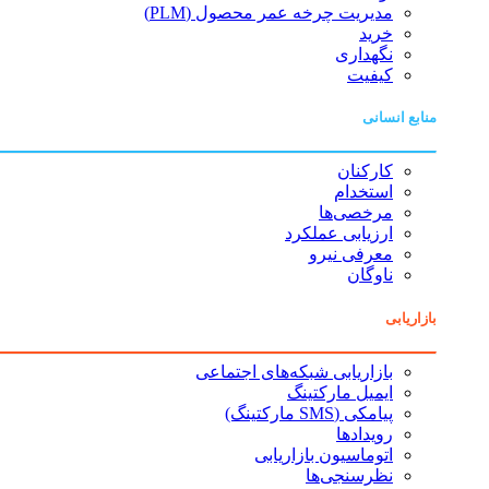
مدیریت چرخه عمر محصول (PLM)
خرید
نگهداری
کیفیت
منابع انسانی
کارکنان
استخدام
مرخصی‌ها
ارزیابی عملکرد
معرفی نیرو
ناوگان
بازاریابی
بازاریابی شبکه‌های اجتماعی
ایمیل مارکتینگ
پیامکی (SMS مارکتینگ)
رویدادها
اتوماسیون بازاریابی
نظرسنجی‌ها