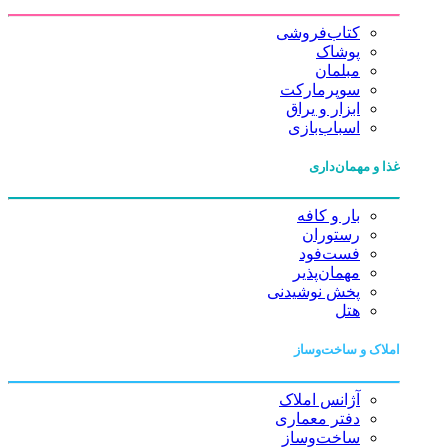
کتاب‌فروشی
پوشاک
مبلمان
سوپرمارکت
ابزار و یراق
اسباب‌بازی
غذا و مهمان‌داری
بار و کافه
رستوران
فست‌فود
مهمان‌پذیر
پخش نوشیدنی
هتل
املاک و ساخت‌وساز
آژانس املاک
دفتر معماری
ساخت‌وساز