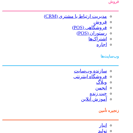
فروش
مدیریت ارتباط با مشتری (CRM)
فروش
فروشگاهی (POS)
رستوران (POS)
اشتراک‌ها
اجاره
وب‌سایت‌ها
سازنده وب‌سایت
فروشگاه اینترنتی
وبلاگ
انجمن
چت زنده
آموزش آنلاین
زنجیره تأمین
انبار
تولید