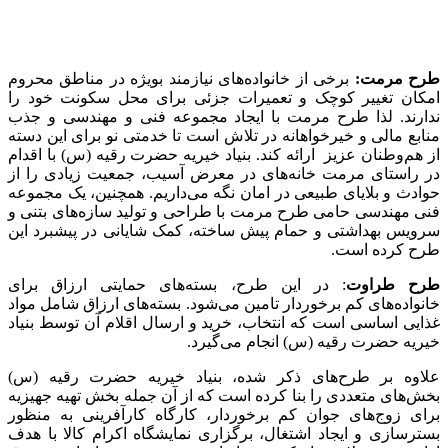
طرح مرمت:
برخی از خانواده‌های نیازمند بویژه در مناطق محروم
امکان تغییر کوچک و تعمیرات جزئی برای محل سکونت خود را
ندارند. لذا طرح مرمت با ایجاد مجموعه فنی و مهندسی و جذب
منابع مالی و خیرخواهانه در تلاش است تا خدمتی نو برای این دسته
از هم‌وطنان عزیز ارائه کند. بنیاد خیریه حضرت رقیه (س) با اقدام
در راستای مرمت خانه‌های در معرض آسیب، جمعیت زیادی را از
حوادث و بلایای طبیعی در امان نگه می‌داریم. همچنین، یک مجموعه
فنی مهندسی حامی طرح مرمت با طراحی و تولید سازه‌های بتنی و
سرویس بهداشتی و حمام پیش ساخته، کمک شایانی در پیشبرد این
طرح کرده است.
طرح طراوت
: در این طرح، بسته‌های حمایتی ارزاق برای
خانواده‌های کم برخوردار تامین می‌شود. بسته‌های ارزاق شامل مواد
غذایی اساسی است که انتخاب، خرید و ارسال اقلام آن توسط بنیاد
خیریه حضرت رقیه (س) انجام می‌گیرد.
علاوه بر طرح‌های ذکر شده، بنیاد خیریه حضرت رقیه (س)
بخش‌های متعددی را بنا کرده است که از آن جمله بخش تهیه جهیزیه
برای زوج‌های جوان کم برخوردار، کارگاه کارآفرینی به منظور
بسترسازی و ایجاد اشتغال، برگزاری نمایشگاه اکرام کالا با هدف