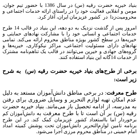
بنیاد خیریه حضرت رقیه (س) در سال 1386 با حضور تیم جوان،
مومن و انقلابی فعالیت خود را در راستای ارائه خدمات اجتماعی و
محرومیت‌زدا در کشور عزیزمان ایران، آغاز کرد.
امروز پس از گذشت نزدیک به دو دهه، این بنیاد در قالب 14 طرح
خدمات اجتماعی و انسانی خود را با مشارکت نهادهای حمایتی و
خیریه‌ها در سطح کشور بویژه مناطق محروم ارائه می‌کند. تمامی
نهادهای دارای مسئولیت اجتماعی، مراکز نیکوکاری، خیریه‌ها و
گروه‌های جهادی و خیرین می‌توانند در قالب یک تناهم‌نامه مشترک
از خدمات 14گانه این بنیاد استفاده کنند.
برخی از طرح‌های بنیاد خیریه حضرت رقیه (س) به شرح
زیر است:
طرح معرفت
: در برخی مناطق دانش‌آموزان مستعد به دلیل
عدم امکان تهیه لوازم التحریر و وسایل ضروری برای رفتن
به مدرسه، از ادامه تحصیل باز می‌مانند. بنیاد خیریه حضرت
رقیه (س) بر آن است تا با طرح معرفت به
دانش‌آموزان کم
برخوردار اما بااستعداد کشور عزیزمان کمک کند. در این طرح
برنامه تامین لوازم‌التحریر دانش‌آموزان تحت پوشش کمیته امداد
امام خمینی در مناطق محروم مرزی اجرا می‌شود.