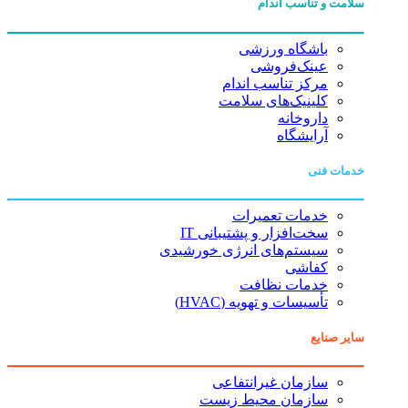
سلامت و تناسب اندام
باشگاه ورزشی
عینک‌فروشی
مرکز تناسب اندام
کلینیک‌های سلامت
داروخانه
آرایشگاه
خدمات فنی
خدمات تعمیرات
سخت‌افزار و پشتیبانی IT
سیستم‌های انرژی خورشیدی
کفاشی
خدمات نظافت
تأسیسات و تهویه (HVAC)
سایر صنایع
سازمان غیرانتفاعی
سازمان محیط زیست