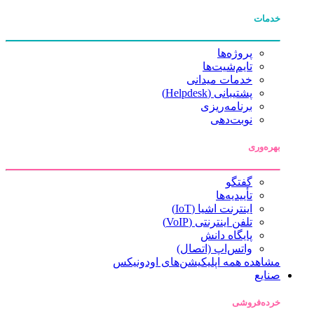
خدمات
پروژه‌ها
تایم‌شیت‌ها
خدمات میدانی
پشتیبانی (Helpdesk)
برنامه‌ریزی
نوبت‌دهی
بهره‌وری
گفتگو
تأییدیه‌ها
اینترنت اشیا (IoT)
تلفن اینترنتی (VoIP)
پایگاه دانش
واتس‌اپ (اتصال)
مشاهده همه اپلیکیشن‌های اودونیکس
صنایع
خرده‌فروشی