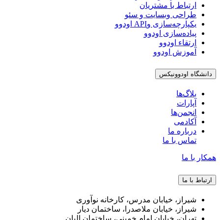
ارتباط با مشتریان
طراحی وبسایت و سئو
یکپارچه‌سازی وAPI اودوو
پیاده‌سازی اودوو
ارتقاء اودوو
آموزش اودوو
دانشگاه اودوونیکس
بلاگ‌ها
آپارات
انجمن‌ها
آکادمی
درباره ما
تماس با ما
همکار با ما
ارتباط با ما
شیراز، خیابان مدرس، کارخانه نوآوری
شیراز، خیابان ملاصدرا، ساختمان دیار
تهران، خیابان امام خمینی، ساختمان البان