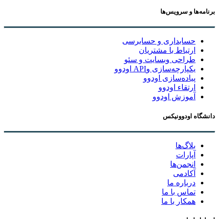
برنامه‌ها و سرویس‌ها
حسابداری و حسابرسی
ارتباط با مشتریان
طراحی وبسایت و سئو
یکپارچه‌سازی وAPI اودوو
پیاده‌سازی اودوو
ارتقاء اودوو
آموزش اودوو
دانشگاه اودوونیکس
بلاگ‌ها
آپارات
انجمن‌ها
آکادمی
درباره ما
تماس با ما
همکار با ما