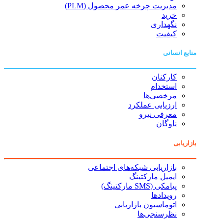
مدیریت چرخه عمر محصول (PLM)
خرید
نگهداری
کیفیت
منابع انسانی
کارکنان
استخدام
مرخصی‌ها
ارزیابی عملکرد
معرفی نیرو
ناوگان
بازاریابی
بازاریابی شبکه‌های اجتماعی
ایمیل مارکتینگ
پیامکی (SMS مارکتینگ)
رویدادها
اتوماسیون بازاریابی
نظرسنجی‌ها