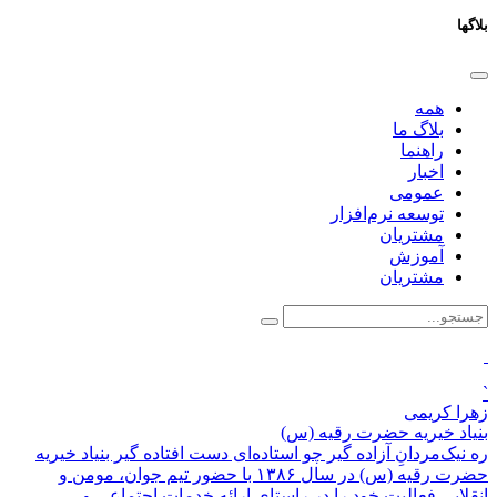
بلاگها
همه
بلاگ ما
راهنما
اخبار
عمومی
توسعه نرم‌افزار ​
مشتریان
آموزش
مشتریان
`
زهرا کریمی
بنیاد خیریه حضرت رقیه (س)
ره نیک‌مردان‌ِ آزاده گیر چو استاده‌ای دست افتاده گیر بنیاد خیریه
حضرت رقیه (س) در سال ۱۳۸۶ با حضور تیم جوان، مومن و
انقلابی فعالیت خود را در راستای ارائه خدمات اجتماعی و