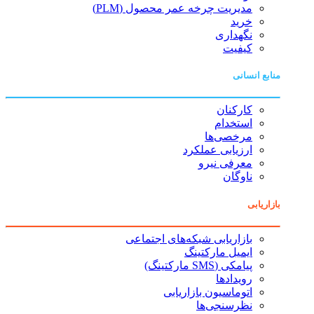
مدیریت چرخه عمر محصول (PLM)
خرید
نگهداری
کیفیت
منابع انسانی
کارکنان
استخدام
مرخصی‌ها
ارزیابی عملکرد
معرفی نیرو
ناوگان
بازاریابی
بازاریابی شبکه‌های اجتماعی
ایمیل مارکتینگ
پیامکی (SMS مارکتینگ)
رویدادها
اتوماسیون بازاریابی
نظرسنجی‌ها