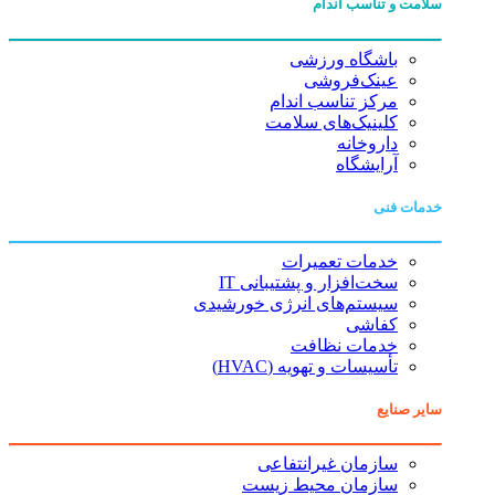
سلامت و تناسب اندام
باشگاه ورزشی
عینک‌فروشی
مرکز تناسب اندام
کلینیک‌های سلامت
داروخانه
آرایشگاه
خدمات فنی
خدمات تعمیرات
سخت‌افزار و پشتیبانی IT
سیستم‌های انرژی خورشیدی
کفاشی
خدمات نظافت
تأسیسات و تهویه (HVAC)
سایر صنایع
سازمان غیرانتفاعی
سازمان محیط زیست