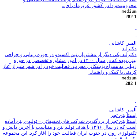
محرومیت‌زدا در کشور عزیزمان ای...
medium
282
1
`
المیرا کاشانی
دکترلند
دکترلند یکی دیگر از مشتریان تیم اکسیدو در حوزه زیبایی و جراحی
بینی بوده که در سال ۱۴۰۰ در امور مشاوره تخصصی در حوزه
زیبایی به همراه پزشکانی مجرب، فعالیت خود را در شهر شیراز آغاز
کردند. با کمک و راهنما...
medium
282
1
`
المیرا کاشانی
ایستا بتن تچر
ایستا بتن تچر از بزرگترین شرکت های تحقیقاتی – تولیدی بتن آماده
است که در سال ۱۳۹۶ با هدف تولید بتن و متناسب با آخرین دانش و
تکنولوژی روز، در جنوب ایران فعالیت خود را آغاز کرد. این مجموعه
یکی از قوی تر...