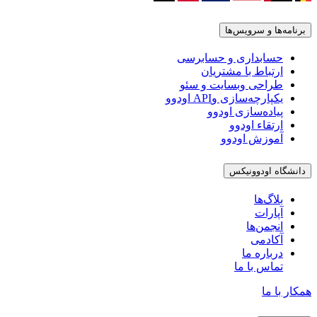
برنامه‌ها و سرویس‌ها
حسابداری و حسابرسی
ارتباط با مشتریان
طراحی وبسایت و سئو
یکپارچه‌سازی وAPI اودوو
پیاده‌سازی اودوو
ارتقاء اودوو
آموزش اودوو
دانشگاه اودوونیکس
بلاگ‌ها
آپارات
انجمن‌ها
آکادمی
درباره ما
تماس با ما
همکار با ما