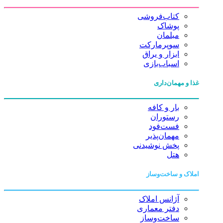
کتاب‌فروشی
پوشاک
مبلمان
سوپرمارکت
ابزار و یراق
اسباب‌بازی
غذا و مهمان‌داری
بار و کافه
رستوران
فست‌فود
مهمان‌پذیر
پخش نوشیدنی
هتل
املاک و ساخت‌وساز
آژانس املاک
دفتر معماری
ساخت‌وساز