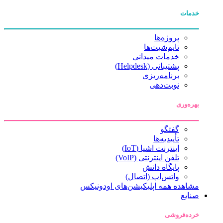
خدمات
پروژه‌ها
تایم‌شیت‌ها
خدمات میدانی
پشتیبانی (Helpdesk)
برنامه‌ریزی
نوبت‌دهی
بهره‌وری
گفتگو
تأییدیه‌ها
اینترنت اشیا (IoT)
تلفن اینترنتی (VoIP)
پایگاه دانش
واتس‌اپ (اتصال)
مشاهده همه اپلیکیشن‌های اودونیکس
صنایع
خرده‌فروشی