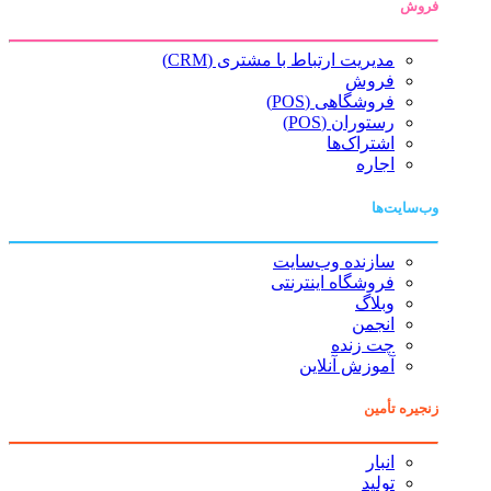
فروش
مدیریت ارتباط با مشتری (CRM)
فروش
فروشگاهی (POS)
رستوران (POS)
اشتراک‌ها
اجاره
وب‌سایت‌ها
سازنده وب‌سایت
فروشگاه اینترنتی
وبلاگ
انجمن
چت زنده
آموزش آنلاین
زنجیره تأمین
انبار
تولید