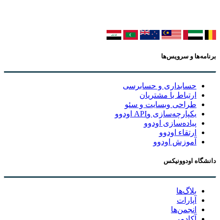
برنامه‌ها و سرویس‌ها
حسابداری و حسابرسی
ارتباط با مشتریان
طراحی وبسایت و سئو
یکپارچه‌سازی وAPI اودوو
پیاده‌سازی اودوو
ارتقاء اودوو
آموزش اودوو
دانشگاه اودوونیکس
بلاگ‌ها
آپارات
انجمن‌ها
آکادمی