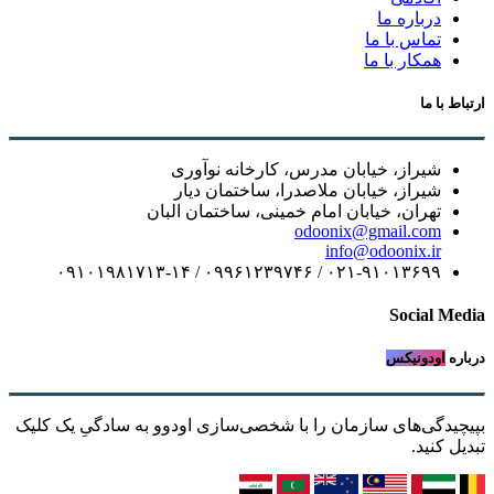
درباره ما
تماس با ما
همکار با ما
ارتباط با ما
شیراز، خیابان مدرس، کارخانه نوآوری
شیراز، خیابان ملاصدرا، ساختمان دیار
تهران، خیابان امام خمینی، ساختمان البان
odoonix@gmail.com
info@odoonix.ir
۰۲۱-۹۱۰۱۳۶۹۹ / ۰۹۹۶۱۲۳۹۷۴۶ / ۰۹۱۰۱۹۸۱۷۱۳-۱۴
Social Media
درباره
اودونیکس
بپیچیدگی‌های سازمان را با شخصی‌سازی اودوو به سادگیِ یک کلیک
تبدیل کنید.