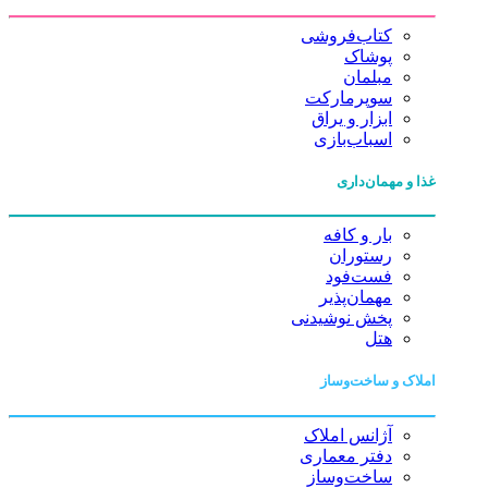
کتاب‌فروشی
پوشاک
مبلمان
سوپرمارکت
ابزار و یراق
اسباب‌بازی
غذا و مهمان‌داری
بار و کافه
رستوران
فست‌فود
مهمان‌پذیر
پخش نوشیدنی
هتل
املاک و ساخت‌وساز
آژانس املاک
دفتر معماری
ساخت‌وساز