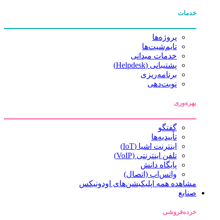
خدمات
پروژه‌ها
تایم‌شیت‌ها
خدمات میدانی
پشتیبانی (Helpdesk)
برنامه‌ریزی
نوبت‌دهی
بهره‌وری
گفتگو
تأییدیه‌ها
اینترنت اشیا (IoT)
تلفن اینترنتی (VoIP)
پایگاه دانش
واتس‌اپ (اتصال)
مشاهده همه اپلیکیشن‌های اودونیکس
صنایع
خرده‌فروشی