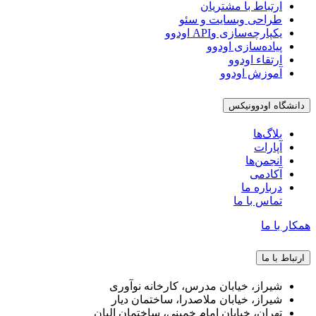
ارتباط با مشتریان
طراحی وبسایت و سئو
یکپارچه‌سازی وAPI اودوو
پیاده‌سازی اودوو
ارتقاء اودوو
آموزش اودوو
دانشگاه اودوونیکس
بلاگ‌ها
آپارات
انجمن‌ها
آکادمی
درباره ما
تماس با ما
همکار با ما
ارتباط با ما
شیراز، خیابان مدرس، کارخانه نوآوری
شیراز، خیابان ملاصدرا، ساختمان دیار
تهران، خیابان امام خمینی، ساختمان البان