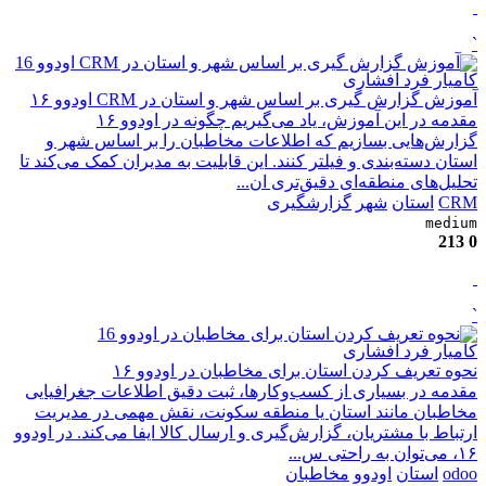
`
کامیار فرد افشاری
آموزش گزارش گیری بر اساس شهر و استان در CRM اودوو ۱۶
مقدمه در این آموزش، یاد می‌گیریم چگونه در اودوو ۱۶
گزارش‌هایی بسازیم که اطلاعات مخاطبان را بر اساس شهر و
استان دسته‌بندی و فیلتر کنند. این قابلیت به مدیران کمک می‌کند تا
تحلیل‌های منطقه‌ای دقیق‌تری ان...
CRM
استان
شهر
گزارشگیری
medium
213
0
`
کامیار فرد افشاری
نحوه تعریف کردن استان برای مخاطبان در اودوو ۱۶
مقدمه در بسیاری از کسب‌وکارها، ثبت دقیق اطلاعات جغرافیایی
مخاطبان مانند استان یا منطقه سکونت، نقش مهمی در مدیریت
ارتباط با مشتریان، گزارش‌گیری و ارسال کالا ایفا می‌کند. در اودوو
۱۶، می‌توان به راحتی س...
odoo
استان
اودوو
مخاطبان