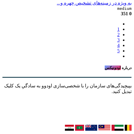
به ویژه در زمینه‌های تشخیص چهره و...
medium
351
0
1
2
3
4
5
درباره
اودونیکس
بپیچیدگی‌های سازمان را با شخصی‌سازی اودوو به سادگیِ یک کلیک
تبدیل کنید.