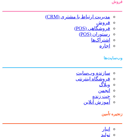
فروش
مدیریت ارتباط با مشتری (CRM)
فروش
فروشگاهی (POS)
رستوران (POS)
اشتراک‌ها
اجاره
وب‌سایت‌ها
سازنده وب‌سایت
فروشگاه اینترنتی
وبلاگ
انجمن
چت زنده
آموزش آنلاین
زنجیره تأمین
انبار
تولید