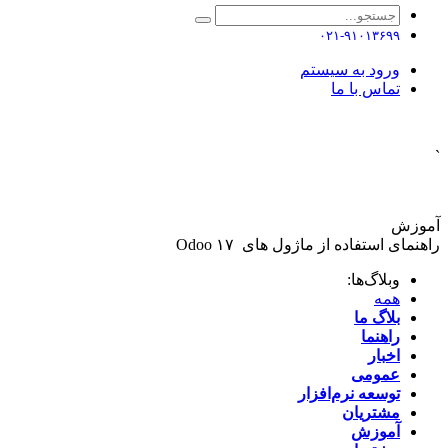
۰۲۱-۹۱۰۱۳۶۹۹
ورود به سیستم
تماس با ما
`
آموزش
راهنمای استفاده از ماژول های Odoo ۱۷
وبلاگ‌ها:
همه
بلاگ ما
راهنما
اخبار
عمومی
توسعه نرم‌افزار ​
مشتریان
آموزش