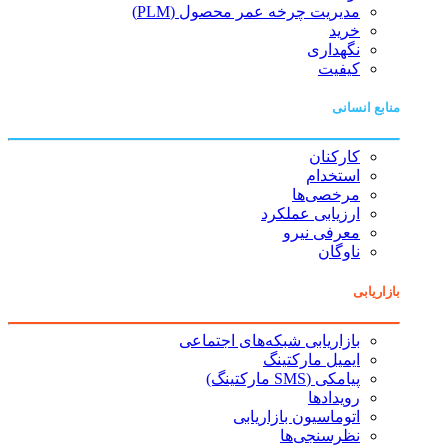
مدیریت چرخه عمر محصول (PLM)
خرید
نگهداری
کیفیت
منابع انسانی
کارکنان
استخدام
مرخصی‌ها
ارزیابی عملکرد
معرفی نیرو
ناوگان
بازاریابی
بازاریابی شبکه‌های اجتماعی
ایمیل مارکتینگ
پیامکی (SMS مارکتینگ)
رویدادها
اتوماسیون بازاریابی
نظرسنجی‌ها