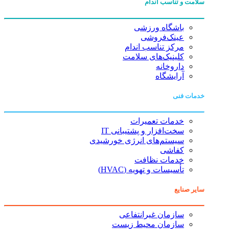
سلامت و تناسب اندام
باشگاه ورزشی
عینک‌فروشی
مرکز تناسب اندام
کلینیک‌های سلامت
داروخانه
آرایشگاه
خدمات فنی
خدمات تعمیرات
سخت‌افزار و پشتیبانی IT
سیستم‌های انرژی خورشیدی
کفاشی
خدمات نظافت
تأسیسات و تهویه (HVAC)
سایر صنایع
سازمان غیرانتفاعی
سازمان محیط زیست