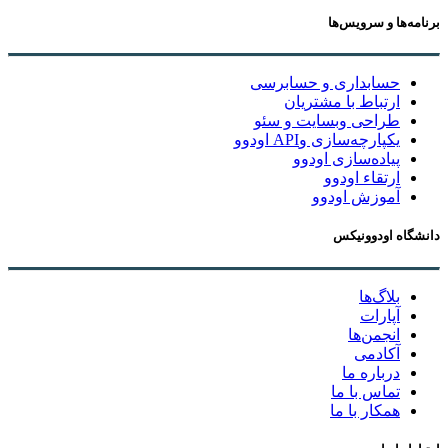
برنامه‌ها و سرویس‌ها
حسابداری و حسابرسی
ارتباط با مشتریان
طراحی وبسایت و سئو
یکپارچه‌سازی وAPI اودوو
پیاده‌سازی اودوو
ارتقاء اودوو
آموزش اودوو
دانشگاه اودوونیکس
بلاگ‌ها
آپارات
انجمن‌ها
آکادمی
درباره ما
تماس با ما
همکار با ما