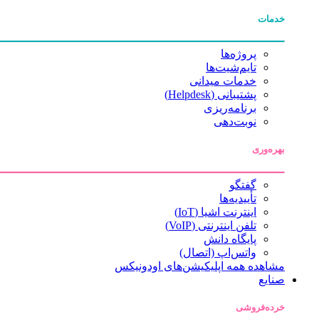
خدمات
پروژه‌ها
تایم‌شیت‌ها
خدمات میدانی
پشتیبانی (Helpdesk)
برنامه‌ریزی
نوبت‌دهی
بهره‌وری
گفتگو
تأییدیه‌ها
اینترنت اشیا (IoT)
تلفن اینترنتی (VoIP)
پایگاه دانش
واتس‌اپ (اتصال)
مشاهده همه اپلیکیشن‌های اودونیکس
صنایع
خرده‌فروشی