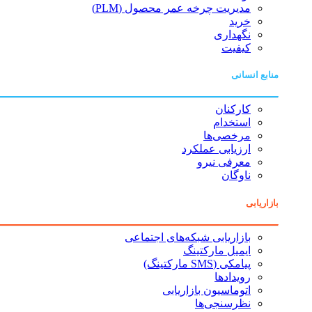
مدیریت چرخه عمر محصول (PLM)
خرید
نگهداری
کیفیت
منابع انسانی
کارکنان
استخدام
مرخصی‌ها
ارزیابی عملکرد
معرفی نیرو
ناوگان
بازاریابی
بازاریابی شبکه‌های اجتماعی
ایمیل مارکتینگ
پیامکی (SMS مارکتینگ)
رویدادها
اتوماسیون بازاریابی
نظرسنجی‌ها