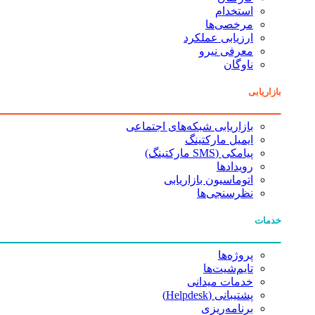
استخدام
مرخصی‌ها
ارزیابی عملکرد
معرفی نیرو
ناوگان
بازاریابی
بازاریابی شبکه‌های اجتماعی
ایمیل مارکتینگ
پیامکی (SMS مارکتینگ)
رویدادها
اتوماسیون بازاریابی
نظرسنجی‌ها
خدمات
پروژه‌ها
تایم‌شیت‌ها
خدمات میدانی
پشتیبانی (Helpdesk)
برنامه‌ریزی