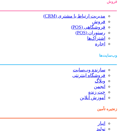
فروش
مدیریت ارتباط با مشتری (CRM)
فروش
فروشگاهی (POS)
رستوران (POS)
اشتراک‌ها
اجاره
وب‌سایت‌ها
سازنده وب‌سایت
فروشگاه اینترنتی
وبلاگ
انجمن
چت زنده
آموزش آنلاین
زنجیره تأمین
انبار
تولید