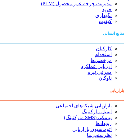
مدیریت چرخه عمر محصول (PLM)
خرید
نگهداری
کیفیت
منابع انسانی
کارکنان
استخدام
مرخصی‌ها
ارزیابی عملکرد
معرفی نیرو
ناوگان
بازاریابی
بازاریابی شبکه‌های اجتماعی
ایمیل مارکتینگ
پیامکی (SMS مارکتینگ)
رویدادها
اتوماسیون بازاریابی
نظرسنجی‌ها