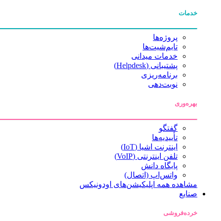
خدمات
پروژه‌ها
تایم‌شیت‌ها
خدمات میدانی
پشتیبانی (Helpdesk)
برنامه‌ریزی
نوبت‌دهی
بهره‌وری
گفتگو
تأییدیه‌ها
اینترنت اشیا (IoT)
تلفن اینترنتی (VoIP)
پایگاه دانش
واتس‌اپ (اتصال)
مشاهده همه اپلیکیشن‌های اودونیکس
صنایع
خرده‌فروشی