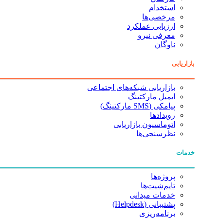
استخدام
مرخصی‌ها
ارزیابی عملکرد
معرفی نیرو
ناوگان
بازاریابی
بازاریابی شبکه‌های اجتماعی
ایمیل مارکتینگ
پیامکی (SMS مارکتینگ)
رویدادها
اتوماسیون بازاریابی
نظرسنجی‌ها
خدمات
پروژه‌ها
تایم‌شیت‌ها
خدمات میدانی
پشتیبانی (Helpdesk)
برنامه‌ریزی