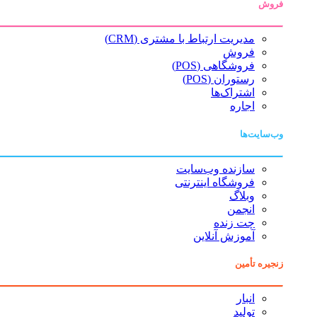
فروش
مدیریت ارتباط با مشتری (CRM)
فروش
فروشگاهی (POS)
رستوران (POS)
اشتراک‌ها
اجاره
وب‌سایت‌ها
سازنده وب‌سایت
فروشگاه اینترنتی
وبلاگ
انجمن
چت زنده
آموزش آنلاین
زنجیره تأمین
انبار
تولید