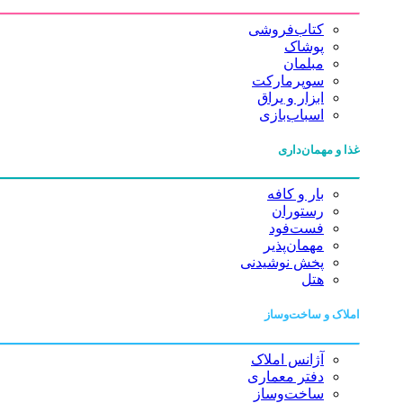
کتاب‌فروشی
پوشاک
مبلمان
سوپرمارکت
ابزار و یراق
اسباب‌بازی
غذا و مهمان‌داری
بار و کافه
رستوران
فست‌فود
مهمان‌پذیر
پخش نوشیدنی
هتل
املاک و ساخت‌وساز
آژانس املاک
دفتر معماری
ساخت‌وساز