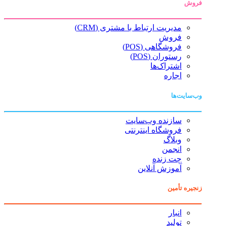
فروش
مدیریت ارتباط با مشتری (CRM)
فروش
فروشگاهی (POS)
رستوران (POS)
اشتراک‌ها
اجاره
وب‌سایت‌ها
سازنده وب‌سایت
فروشگاه اینترنتی
وبلاگ
انجمن
چت زنده
آموزش آنلاین
زنجیره تأمین
انبار
تولید