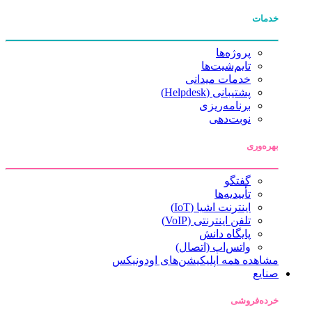
خدمات
پروژه‌ها
تایم‌شیت‌ها
خدمات میدانی
پشتیبانی (Helpdesk)
برنامه‌ریزی
نوبت‌دهی
بهره‌وری
گفتگو
تأییدیه‌ها
اینترنت اشیا (IoT)
تلفن اینترنتی (VoIP)
پایگاه دانش
واتس‌اپ (اتصال)
مشاهده همه اپلیکیشن‌های اودونیکس
صنایع
خرده‌فروشی