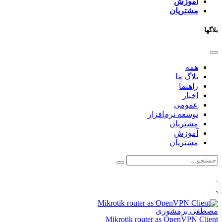
آموزش
مشتریان
بلاگها
همه
بلاگ ما
راهنما
اخبار
عمومی
توسعه نرم‌افزار ​
مشتریان
آموزش
مشتریان
`
مصطفی برمشوری
Mikrotik router as OpenVPN Client