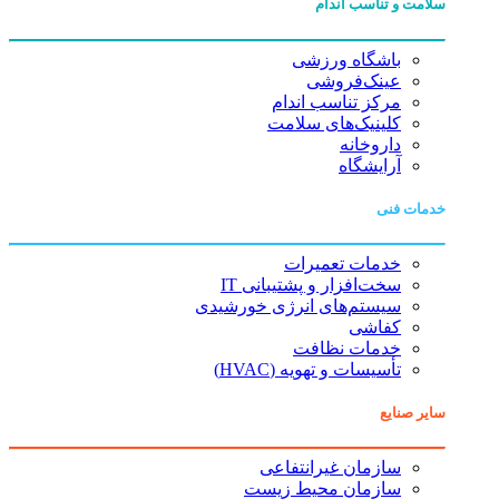
سلامت و تناسب اندام
باشگاه ورزشی
عینک‌فروشی
مرکز تناسب اندام
کلینیک‌های سلامت
داروخانه
آرایشگاه
خدمات فنی
خدمات تعمیرات
سخت‌افزار و پشتیبانی IT
سیستم‌های انرژی خورشیدی
کفاشی
خدمات نظافت
تأسیسات و تهویه (HVAC)
سایر صنایع
سازمان غیرانتفاعی
سازمان محیط زیست