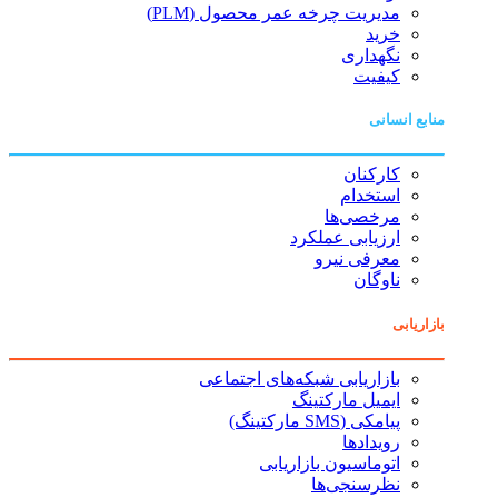
مدیریت چرخه عمر محصول (PLM)
خرید
نگهداری
کیفیت
منابع انسانی
کارکنان
استخدام
مرخصی‌ها
ارزیابی عملکرد
معرفی نیرو
ناوگان
بازاریابی
بازاریابی شبکه‌های اجتماعی
ایمیل مارکتینگ
پیامکی (SMS مارکتینگ)
رویدادها
اتوماسیون بازاریابی
نظرسنجی‌ها