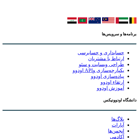
برنامه‌ها و سرویس‌ها
حسابداری و حسابرسی
ارتباط با مشتریان
طراحی وبسایت و سئو
یکپارچه‌سازی وAPI اودوو
پیاده‌سازی اودوو
ارتقاء اودوو
آموزش اودوو
دانشگاه اودوونیکس
بلاگ‌ها
آپارات
انجمن‌ها
آکادمی