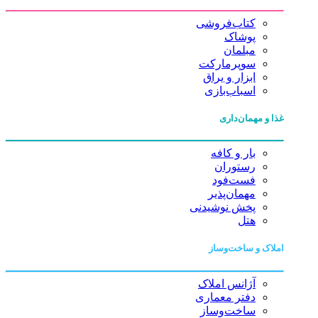
کتاب‌فروشی
پوشاک
مبلمان
سوپرمارکت
ابزار و یراق
اسباب‌بازی
غذا و مهمان‌داری
بار و کافه
رستوران
فست‌فود
مهمان‌پذیر
پخش نوشیدنی
هتل
املاک و ساخت‌وساز
آژانس املاک
دفتر معماری
ساخت‌وساز