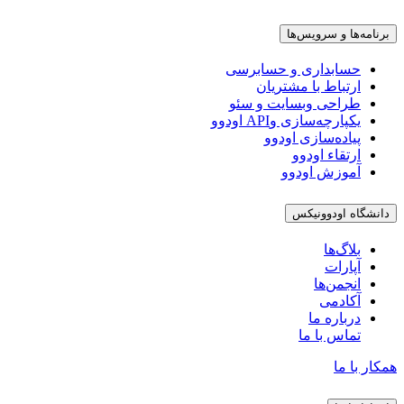
برنامه‌ها و سرویس‌ها
حسابداری و حسابرسی
ارتباط با مشتریان
طراحی وبسایت و سئو
یکپارچه‌سازی وAPI اودوو
پیاده‌سازی اودوو
ارتقاء اودوو
آموزش اودوو
دانشگاه اودوونیکس
بلاگ‌ها
آپارات
انجمن‌ها
آکادمی
درباره ما
تماس با ما
همکار با ما