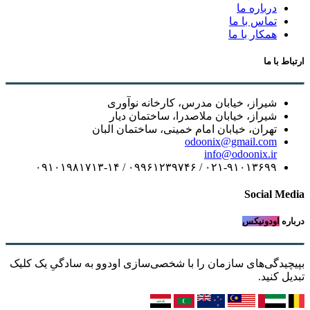
درباره ما
تماس با ما
همکار با ما
ارتباط با ما
شیراز، خیابان مدرس، کارخانه نوآوری
شیراز، خیابان ملاصدرا، ساختمان دیار
تهران، خیابان امام خمینی، ساختمان البان
odoonix@gmail.com
info@odoonix.ir
۰۲۱-۹۱۰۱۳۶۹۹ / ۰۹۹۶۱۲۳۹۷۴۶ / ۰۹۱۰۱۹۸۱۷۱۳-۱۴
Social Media
درباره
اودونیکس
بپیچیدگی‌های سازمان را با شخصی‌سازی اودوو به سادگیِ یک کلیک
تبدیل کنید.