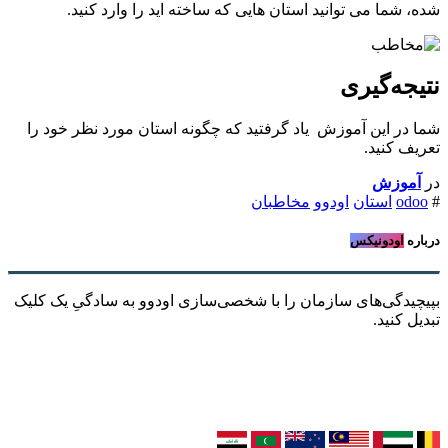
شده، شما می توانید استان هایی که ساخته اید را وارد کنید.
نتیجه‌گیری
شما در این آموزش یاد گرفتید که چگونه استان مورد نظر خود را
تعریف کنید.
در
آموزش
#
odoo
استان
اودوو
مخاطبان
درباره
اودونیکس
بپیچیدگی‌های سازمان را با شخصی‌سازی اودوو به سادگیِ یک کلیک
تبدیل کنید.