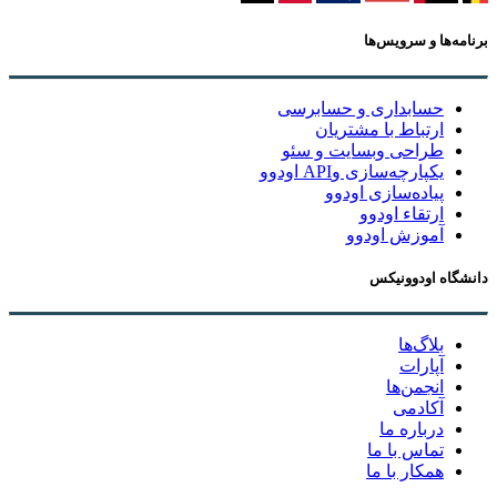
برنامه‌ها و سرویس‌ها
حسابداری و حسابرسی
ارتباط با مشتریان
طراحی وبسایت و سئو
یکپارچه‌سازی وAPI اودوو
پیاده‌سازی اودوو
ارتقاء اودوو
آموزش اودوو
دانشگاه اودوونیکس
بلاگ‌ها
آپارات
انجمن‌ها
آکادمی
درباره ما
تماس با ما
همکار با ما