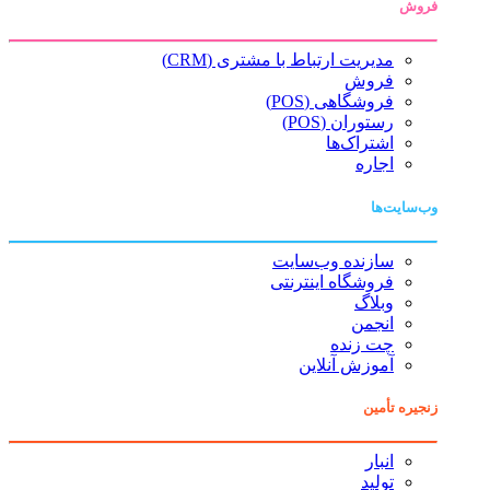
فروش
مدیریت ارتباط با مشتری (CRM)
فروش
فروشگاهی (POS)
رستوران (POS)
اشتراک‌ها
اجاره
وب‌سایت‌ها
سازنده وب‌سایت
فروشگاه اینترنتی
وبلاگ
انجمن
چت زنده
آموزش آنلاین
زنجیره تأمین
انبار
تولید