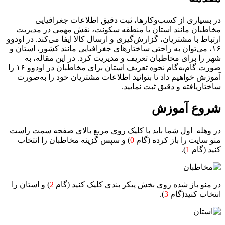
در بسیاری از کسب‌وکارها، ثبت دقیق اطلاعات جغرافیایی
مخاطبان مانند استان یا منطقه سکونت، نقش مهمی در مدیریت
ارتباط با مشتریان، گزارش‌گیری و ارسال کالا ایفا می‌کند. در اودوو
۱۶، می‌توان به راحتی ساختارهای جغرافیایی مانند کشور، استان و
شهر را برای مخاطبان تعریف و مدیریت کرد. در این مقاله، به
صورت گام‌به‌گام نحوه تعریف استان برای مخاطبان در اودوو ۱۶ را
آموزش خواهیم داد تا بتوانید اطلاعات مشتریان خود را به‌صورت
ساختاریافته و دقیق ثبت نمایید.
شروع آموزش
در وهله اول شما باید با کلیک روی مربع بالای صفحه سمت راست
منو سایت را باز کرده (گام
0
) و سپس گزینه مخاطبان را انتخاب
کنید (گام
1
).
در منو باز شده روی بخش پیکر بندی کلیک کنید (گام
2
) و استان را
انتخاب کنید(گام
3
).