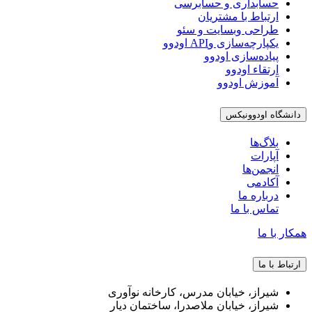
حسابداری و حسابرسی
ارتباط با مشتریان
طراحی وبسایت و سئو
یکپارچه‌سازی وAPI اودوو
پیاده‌سازی اودوو
ارتقاء اودوو
آموزش اودوو
دانشگاه اودوونیکس
بلاگ‌ها
آپارات
انجمن‌ها
آکادمی
درباره ما
تماس با ما
همکار با ما
ارتباط با ما
شیراز، خیابان مدرس، کارخانه نوآوری
شیراز، خیابان ملاصدرا، ساختمان دیار