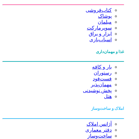
کتاب‌فروشی
پوشاک
مبلمان
سوپرمارکت
ابزار و یراق
اسباب‌بازی
غذا و مهمان‌داری
بار و کافه
رستوران
فست‌فود
مهمان‌پذیر
پخش نوشیدنی
هتل
املاک و ساخت‌وساز
آژانس املاک
دفتر معماری
ساخت‌وساز