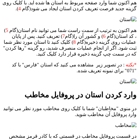
هم اکنون شما وارد صفحه مربوط به استان ها شده اید. با کلیک روی
گزینه جدید فرصت تعریف کردن استان ایجاد می شود(گام
4
).
هم اکنون به ترتیب از سمت راست شما می توانید نام استان(گام
5
)
، کد استان(گام
6
) و کشور آن را(گام
7
) تعریف کنید. پس از پایان
عملیات روی گزینه ذخیره(گام
8
) کلیک کنید تا استان مورد نظر شما
ثبت شود. اگر از انجام عملیات منصرف شدید، رو گزینه "رها کردن"
که در سمت چپ گزینه ذخیره قرار دارد کلیک کنید.
*نکته
: در تصویر زیر مشاهده می کنید که استان "فارس" با کد
"071" برای نمونه تعریف شده.
وارد کردن استان در پروفایل مخاطب
در منوی "مخاطبان" شما با کلیک روی مخاطب مورد نظر می توانید
وارد پروفایل آن مخاطب شوید.
در قسمت پروفایل مخاطب در قسمتی که با کادر قرمز مشخص