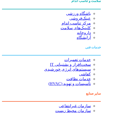
سلامت و تناسب اندام
باشگاه ورزشی
عینک‌فروشی
مرکز تناسب اندام
کلینیک‌های سلامت
داروخانه
آرایشگاه
خدمات فنی
خدمات تعمیرات
سخت‌افزار و پشتیبانی IT
سیستم‌های انرژی خورشیدی
کفاشی
خدمات نظافت
تأسیسات و تهویه (HVAC)
سایر صنایع
سازمان غیرانتفاعی
سازمان محیط زیست