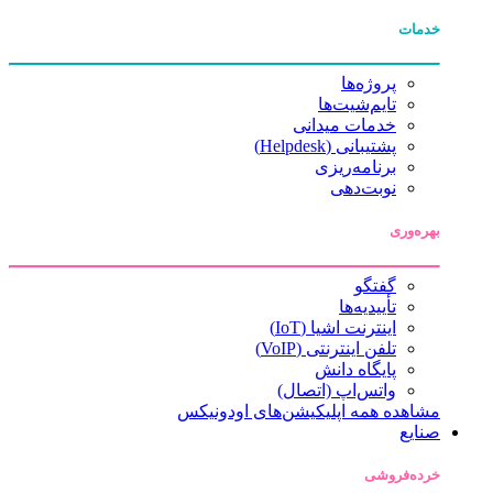
خدمات
پروژه‌ها
تایم‌شیت‌ها
خدمات میدانی
پشتیبانی (Helpdesk)
برنامه‌ریزی
نوبت‌دهی
بهره‌وری
گفتگو
تأییدیه‌ها
اینترنت اشیا (IoT)
تلفن اینترنتی (VoIP)
پایگاه دانش
واتس‌اپ (اتصال)
مشاهده همه اپلیکیشن‌های اودونیکس
صنایع
خرده‌فروشی