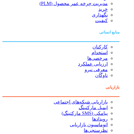
مدیریت چرخه عمر محصول (PLM)
خرید
نگهداری
کیفیت
منابع انسانی
کارکنان
استخدام
مرخصی‌ها
ارزیابی عملکرد
معرفی نیرو
ناوگان
بازاریابی
بازاریابی شبکه‌های اجتماعی
ایمیل مارکتینگ
پیامکی (SMS مارکتینگ)
رویدادها
اتوماسیون بازاریابی
نظرسنجی‌ها