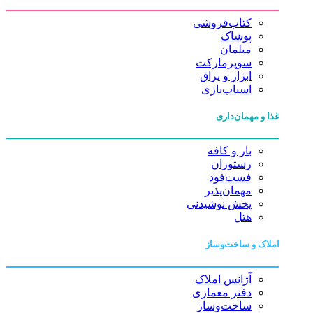
کتاب‌فروشی
پوشاک
مبلمان
سوپرمارکت
ابزار و یراق
اسباب‌بازی
غذا و مهمان‌داری
بار و کافه
رستوران
فست‌فود
مهمان‌پذیر
پخش نوشیدنی
هتل
املاک و ساخت‌وساز
آژانس املاک
دفتر معماری
ساخت‌وساز