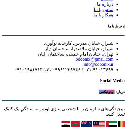
درباره ما
تماس با ما
همکار با ما
ارتباط با ما
شیراز، خیابان مدرس، کارخانه نوآوری
شیراز، خیابان ملاصدرا، ساختمان دیار
تهران، خیابان امام خمینی، ساختمان البان
odoonix@gmail.com
info@odoonix.ir
۰۲۱-۹۱۰۱۳۶۹۹ / ۰۹۹۶۱۲۳۹۷۴۶ / ۰۹۱۰۱۹۸۱۷۱۳-۱۴
Social Media
درباره
اودونیکس
بپیچیدگی‌های سازمان را با شخصی‌سازی اودوو به سادگیِ یک کلیک
تبدیل کنید.