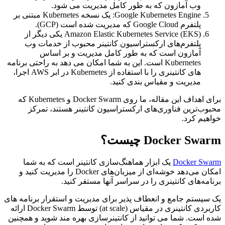
وب آمازون که به طور کامل مدیریت می شود.
Google Kubernetes Engine: یک نسخه Kubernetes مبتنی بر
پلتفرم Google Cloud که مدیریت شده است (GCP).
Amazon Elastic Kubernetes Service (EKS) یکی دیگر از
پلتفرم‌های ارکستراسیون کانتینر محبوب از خدمات وب
آمازون است که به طور کامل مدیریت و بر اساس
Kubernetes است. این به شما امکان می دهد به راحتی برنامه
های کانتینری را با استفاده از Kubernetes در ابر AWS اجرا،
مدیریت و مقیاس بندی کنید.
برای اهداف این مقاله، ما روی Docker Swarm و Kubernetes که
محبوب‌ترین فناوری‌های ارکستراسیون کانتینر هستند، تمرکز
خواهیم کرد.
Docker Swarm چیست؟
Docker Swarm
یک ابزار هماهنگ‌سازی کانتینر است که به شما
امکان می‌دهد خوشه‌ای از میزبان‌های Docker را مدیریت کنید و
برنامه‌های کانتینری را در سراسر آنها مستقر کنید.
یک سیستم جامع و انعطاف پذیر برای مدیریت و استقرار برنامه های
کاربردی کانتینری در مقیاس (at scale) توسط Docker Swarm ارائه
شده است. شما می توانید از کانتینرسازی بهره مند شوید و همچنین