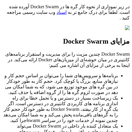
در زیر نموداری از نحوه کار گره ها در Docker Swarm آورده شده
است. لطفاً برای درک جامع تر به
اسناد
وب سایت رسمی مراجعه
کنید .
مزایای Docker Swarm
Docker Swarm چندین مزیت را برای مدیریت و استقرار برنامه‌های
کانتینری در میان خوشه‌ای از میزبان‌های Docker ارائه می‌کند. در
اینجا به برخی از مزایای آن اشاره می کنیم:
برنامه‌ها و سرویس‌های شما را می‌توان بر اساس حجم کار و
نیازهای منابع، بزرگ یا کوچک کرد. حجم کار به طور خودکار
در بین گره های موجود توزیع می شود، که به شما امکان می
دهد در صورت لزوم گره ها را از گروه اضافه یا حذف کنید.
یک زیرساخت بسیار در دسترس و با تحمل خطا برای راه
اندازی برنامه های کاربردی کانتینری در دسترس است. اگر
یک گره از کار بیفتد، Docker Swarm به طور خودکار حجم کار
را به گره‌های باقی‌مانده پخش می‌کند و به شما امکان می‌دهد
چندین نمونه از خدمات خود را در سراسر swarmاجرا کنید.
یک متعادل کننده بار داخلی در Docker Swarm می‌تواند
درخواست‌های دریافتی را به‌طور خودکار به نمونه‌های