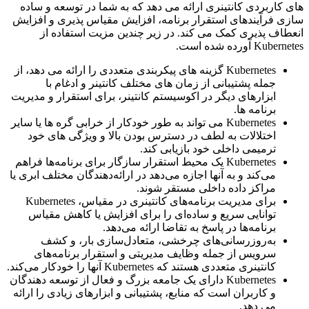
های کاربردی کانتینری ارائه می دهد که به شما در توسعه و ساده
سازی فرآیندهای استقرار برنامه، افزایش مقیاس پذیری و افزایش
انعطاف پذیری کمک می کند. در زیر چندین مزیت استفاده از
Kubernetes آورده شده است.
Kubernetes گزینه های پیکربندی متعددی را ارائه می دهد، از
جمله پشتیبانی از زمان های مختلف کانتینر و ادغام با
ابزارهای دیگر در اکوسیستم کانتینر، برای استقرار و مدیریت
برنامه ها.
Kubernetes می تواند به طور خودکار از خرابی گره ها یا سایر
اختلالات به لطف در دسترس بودن بالا و ویژگی های خود
ترمیمی داخلی خود بازیابی کند.
Kubernetes یک محیط استقرار سازگار برای برنامه‌ها فراهم
می‌کند و به آنها اجازه می‌دهد در ارائه‌دهندگان مختلف ابری یا
مراکز داده داخلی مستقر شوند.
برای مدیریت برنامه‌های کانتینری در مقیاس، Kubernetes
توانایی سریع و ساده‌ای را برای افزایش یا کاهش مقیاس
برنامه‌ها در پاسخ به تقاضا ارائه می‌دهد.
به‌روزرسانی‌های چرخشی، متعادل‌سازی بار، و کشف
سرویس از جمله وظایف مدیریتی و استقرار برنامه‌های
کانتینری متعددی هستند که Kubernetes آنها را خودکار می‌کند.
Kubernetes دارای یک جامعه بزرگ و فعال از توسعه دهندگان
و کاربران است که منابع، پشتیبانی و ابزارهای زیادی را ارائه
می دهد.