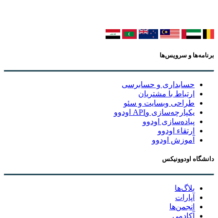
برنامه‌ها و سرویس‌ها
حسابداری و حسابرسی
ارتباط با مشتریان
طراحی وبسایت و سئو
یکپارچه‌سازی وAPI اودوو
پیاده‌سازی اودوو
ارتقاء اودوو
آموزش اودوو
دانشگاه اودوونیکس
بلاگ‌ها
آپارات
انجمن‌ها
آکادمی