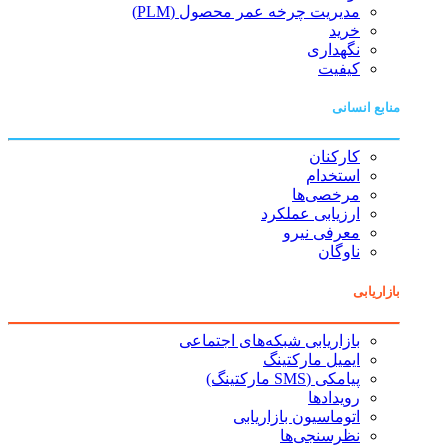
مدیریت چرخه عمر محصول (PLM)
خرید
نگهداری
کیفیت
منابع انسانی
کارکنان
استخدام
مرخصی‌ها
ارزیابی عملکرد
معرفی نیرو
ناوگان
بازاریابی
بازاریابی شبکه‌های اجتماعی
ایمیل مارکتینگ
پیامکی (SMS مارکتینگ)
رویدادها
اتوماسیون بازاریابی
نظرسنجی‌ها