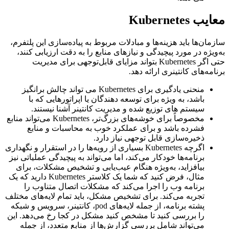
معایب Kubernetes
سازمان‌ها باید هزینه‌ها و مبادلات مربوط به پیاده‌سازی این پلتفرم،
به‌ویژه در مورد پیچیدگی و نیازهای منابع را به دقت ارزیابی کنند،
حتی اگر Kubernetes بتواند مزایای قابل‌توجهی برای مدیریت
برنامه‌های کانتینری ارائه دهد.
منحنی یادگیری برای Kubernetes می تواند چالش برانگیز
باشد، به ویژه برای توسعه دهندگان یا اپراتورهایی که با
سیستم های توزیع شده و مدیریت کانتینر آشنا نیستند.
مخصوصاً برای خوشه‌های بزرگ‌تر، Kubernetes می‌تواند منابع
فشرده باشد و برای عملکرد خوب به محاسبات و منابع
ذخیره‌سازی قابل توجهی نیاز دارد.
اگرچه Kubernetes بسیاری از رویه‌ها را در استقرار و نگهداری
برنامه‌ها خودکار می‌کند، اما می‌تواند به پیچیدگی عملیاتی نیز
بیافزاید، به‌ویژه هنگام عیب‌یابی و تشخیص مشکلات، برای
مثال، فرض کنید که شما یک کلاستر Kubernetes دارید که یک
برنامه وب را اجرا می‌کند که مشکلات اتصال متناوب را
تجربه می‌کند. برای تشخیص مشکل، باید تمام لایه‌های مختلف
پشته برنامه، از جمله لایه‌های pod، کانتینر، سرویس و شبکه
را بررسی کنید تا مشخص کنید مشکل در کجا رخ می‌دهد. این
می‌تواند شامل بررسی گزارش‌ها از منابع متعدد، از جمله