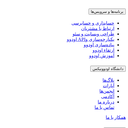
برنامه‌ها و سرویس‌ها
حسابداری و حسابرسی
ارتباط با مشتریان
طراحی وبسایت و سئو
یکپارچه‌سازی وAPI اودوو
پیاده‌سازی اودوو
ارتقاء اودوو
آموزش اودوو
دانشگاه اودوونیکس
بلاگ‌ها
آپارات
انجمن‌ها
آکادمی
درباره ما
تماس با ما
همکار با ما