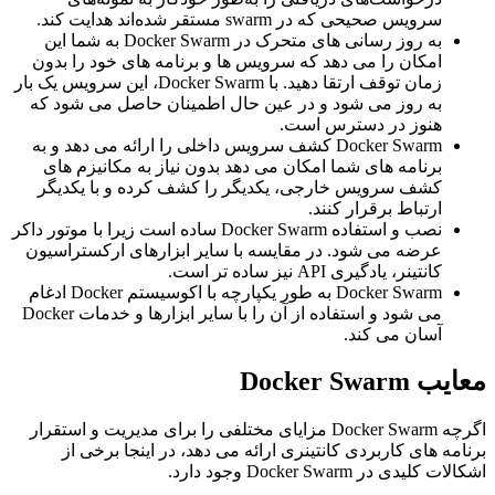
سرویس صحیحی که در swarm مستقر شده‌اند هدایت کند.
به روز رسانی های متحرک در Docker Swarm به شما این
امکان را می دهد که سرویس ها و برنامه های خود را بدون
زمان توقف ارتقا دهید. با Docker Swarm، این سرویس یک بار
به روز می شود و در عین حال اطمینان حاصل می شود که
هنوز در دسترس است.
Docker Swarm کشف سرویس داخلی را ارائه می دهد و به
برنامه های شما امکان می دهد بدون نیاز به مکانیزم های
کشف سرویس خارجی، یکدیگر را کشف کرده و با یکدیگر
ارتباط برقرار کنند.
نصب و استفاده Docker Swarm ساده است زیرا با موتور داکر
عرضه می شود. در مقایسه با سایر ابزارهای ارکستراسیون
کانتینر، یادگیری API نیز ساده تر است.
Docker Swarm به طور یکپارچه با اکوسیستم Docker ادغام
می شود و استفاده از آن را با سایر ابزارها و خدمات Docker
آسان می کند.
معایب Docker Swarm
اگرچه Docker Swarm مزایای مختلفی را برای مدیریت و استقرار
برنامه های کاربردی کانتینری ارائه می دهد، در اینجا برخی از
اشکالات کلیدی در Docker Swarm وجود دارد.