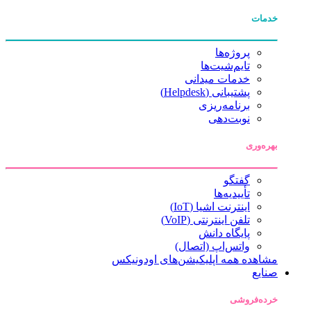
خدمات
پروژه‌ها
تایم‌شیت‌ها
خدمات میدانی
پشتیبانی (Helpdesk)
برنامه‌ریزی
نوبت‌دهی
بهره‌وری
گفتگو
تأییدیه‌ها
اینترنت اشیا (IoT)
تلفن اینترنتی (VoIP)
پایگاه دانش
واتس‌اپ (اتصال)
مشاهده همه اپلیکیشن‌های اودونیکس
صنایع
خرده‌فروشی