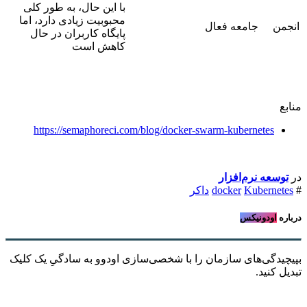
با این حال، به طور کلی
محبوبیت زیادی دارد، اما
انجمن
جامعه فعال
پایگاه کاربران در حال
کاهش است
منابع
https://semaphoreci.com/blog/docker-swarm-kubernetes
در
توسعه نرم‌افزار ​
#
Kubernetes
docker
داکر
درباره
اودونیکس
بپیچیدگی‌های سازمان را با شخصی‌سازی اودوو به سادگیِ یک کلیک
تبدیل کنید.