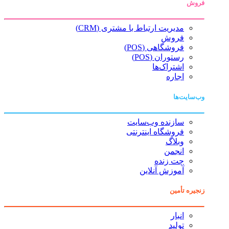
فروش
مدیریت ارتباط با مشتری (CRM)
فروش
فروشگاهی (POS)
رستوران (POS)
اشتراک‌ها
اجاره
وب‌سایت‌ها
سازنده وب‌سایت
فروشگاه اینترنتی
وبلاگ
انجمن
چت زنده
آموزش آنلاین
زنجیره تأمین
انبار
تولید