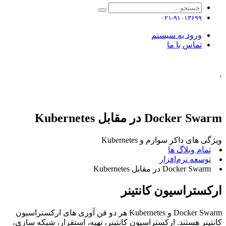
۰۲۱-۹۱۰۱۳۶۹۹
ورود به سیستم
تماس با ما
`
Docker Swarm در مقابل Kubernetes
ویژگی های داکر سوارم و Kubernetes
تمام وبلاگ ها
توسعه نرم‌افزار ​
Docker Swarm در مقابل Kubernetes
ارکستراسیون کانتینر
Docker Swarm و Kubernetes هر دو فن آوری های ارکستراسیون
کانتینر هستند. ارکستراسیون کانتینر، تهیه، استقرار، شبکه سازی،