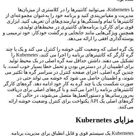
با Kubernetes، می‌توانید کانتینرها را در کلاستری از میزبان‌ها
مدیریت و مقیاس‌بندی کنید و برنامه خود را به‌عنوان مجموعه‌ای از
کانتینرها با تمام وابستگی‌ها و نیازمندی‌های آن تعریف کنید. ابزاری
قوی برای کارکرد برنامه‌های کانتینری در محیط‌های تولیدی،
همچنین ویژگی‌هایی مانند جابجایی و برگشت خودکار، خود ترمیمی و
پوسته‌گذاری افقی را ارائه می‌دهد.
یک گره اصلی که وضعیت کلی خوشه را کنترل می کند و یک یا چند
گره کارگر که کانتینرهای برنامه را اجرا می کنند، Kubernetes را
تشکیل می دهند. داشتن حداقل سه گره اصلی در یک محیط تولید
برای اطمینان از در دسترس بودن و تحمل خطا بسیار خوب است. با
چندین گره اصلی، اجزای صفحه کنترل در سراسر گره ها تکثیر می
شوند، و اطمینان حاصل می شود که خوشه می تواند حتی در
صورت شکست یک یا چند گره به کار خود ادامه دهد. گره‌های کارگر
کانتینرهای برنامه را اجرا می‌کنند و با گره‌های اصلی برای دریافت
به‌روزرسانی‌ها و دستورالعمل‌ها متصل می‌شوند، در حالی که
گره‌های اصلی یک API یکنواخت برای کنترل وضعیت خوشه ارائه
می‌کنند.
مزایای Kubernetes
Kubernetes یک سیستم قوی و قابل انطباق برای مدیریت برنامه