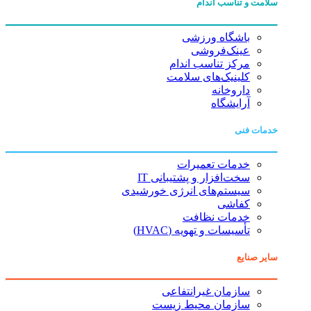
سلامت و تناسب اندام
باشگاه ورزشی
عینک‌فروشی
مرکز تناسب اندام
کلینیک‌های سلامت
داروخانه
آرایشگاه
خدمات فنی
خدمات تعمیرات
سخت‌افزار و پشتیبانی IT
سیستم‌های انرژی خورشیدی
کفاشی
خدمات نظافت
تأسیسات و تهویه (HVAC)
سایر صنایع
سازمان غیرانتفاعی
سازمان محیط زیست