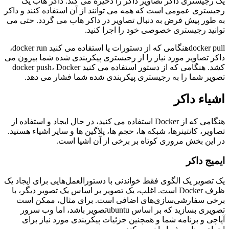
یک رجیستری داکر تصاویر داکر را ذخیره می کند. داکر هاب یک
رجیستری عمومی است که همه می توانند از آن استفاده کنند و داکر
به طور پیش فرض به دنبال تصاویر در داکر هاب می گردد. حتی می
توانید رجیستری خصوصی خود را اجرا کنید.
docker pullهنگامی که از دستورات یا استفاده می کنید docker run،
داکر تصاویر مورد نیاز را از رجیستری پیکربندی شده شما بیرون می
کشد. هنگامی که از دستور استفاده می کنید docker push، Docker
تصویر شما را به رجیستری پیکربندی شده شما فشار می دهد.
اشیاء داکر
هنگامی که از Docker استفاده می کنید، در حال ایجاد و استفاده از
تصاویر، کانتینرها، شبکه ها، حجم ها، پلاگین ها و سایر اشیاء هستید.
در این بخش مروری کوتاه بر برخی از آن اشیا است.
ایمیج داکر
یک تصویر یک الگوی فقط خواندنی با دستورالعمل‌هایی برای ایجاد یک
ظرف Docker است. اغلب، یک تصویر بر اساس یک تصویر دیگر، با
برخی سفارشی‌سازی‌های اضافی است. برای مثال، ممکن است
تصویری بسازید که بر اساس ubuntuتصویر باشد، اما وب سرور
آپاچی و برنامه شما و همچنین جزئیات پیکربندی مورد نیاز برای