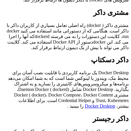
مشتری داکر
مشتری داکر ( docker) راه اصلی تعامل بسیاری از کاربران داکر با
داکر است. هنگامی که از دستوراتی مانند استفاده می کنید docker
run، کلاینت این دستورات را به می فرستد dockerdکه آنها را اجرا
می کند. این dockerدستور از Docker API استفاده می کند. کلاینت
داکر می تواند با بیش از یک دیمون ارتباط برقرار کند.
داکر دسکتاپ
Docker Desktop یک برنامه کاربردی با قابلیت نصب آسان برای
محیط مک، ویندوز یا لینوکس شما است که به شما امکان می‌دهد
برنامه‌ها و میکروسرویس‌های کانتینری را بسازید و به اشتراک
بگذارید. Docker Desktop شامل Daemon Docker ( dockerd)،
مشتری Docker ( docker)، Docker Compose، Docker Content
Trust، Kubernetes و Credential Helper است. برای اطلاعات
بیشتر،
Docker Desktop
را ببینید .
داکر رجیستر