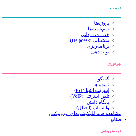
خدمات
پروژه‌ها
تایم‌شیت‌ها
خدمات میدانی
پشتیبانی (Helpdesk)
برنامه‌ریزی
نوبت‌دهی
بهره‌وری
گفتگو
تأییدیه‌ها
اینترنت اشیا (IoT)
تلفن اینترنتی (VoIP)
پایگاه دانش
واتس‌اپ (اتصال)
مشاهده همه اپلیکیشن‌های اودونیکس
صنایع
خرده‌فروشی