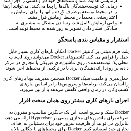
آزمایشی هدایت کنند و تست‌های خودکار و دستی را اجرا کنند.
زمانی که توسعه‌دهندگان باگ‌ها را پیدا می‌کنند، می‌توانند آن‌ها
را در محیط توسعه برطرف کرده و آنها را برای آزمایش و
اعتبارسنجی مجدداً در محیط آزمایش قرار دهند.
وقتی آزمایش کامل شد، رساندن مشکل به مشتری به
سادگی فشار دادن تصویر به روز شده به محیط تولید است.
استقرار و مقیاس بندی پاسخگو
پلت فرم مبتنی بر کانتینر Docker امکان بارهای کاری بسیار قابل
حمل را فراهم می کند. کانتینرهای Docker می‌توانند روی لپ‌تاپ
محلی یک توسعه‌دهنده، روی ماشین‌های فیزیکی یا مجازی در مرکز
داده، بر روی ارائه‌دهندگان ابری یا در ترکیبی از محیط‌ها اجرا شوند.
حمل‌پذیری و ماهیت سبک Docker همچنین مدیریت پویا بارهای کاری
را آسان می‌کند، برنامه‌ها و سرویس‌ها را بر اساس نیازهای
کسب‌وکار، در زمان واقعی کاهش می‌دهد یا از بین می‌برد.
اجرای بارهای کاری بیشتر روی همان سخت افزار
Docker سبک و سریع است. این یک جایگزین مناسب و مقرون به
صرفه برای ماشین های مجازی مبتنی بر Hypervisor ارائه می دهد،
بنابراین می توانید از ظرفیت سرور خود برای دستیابی به اهداف
تجاری خود استفاده کنید. Docker برای محیط‌های با چگالی بالا و