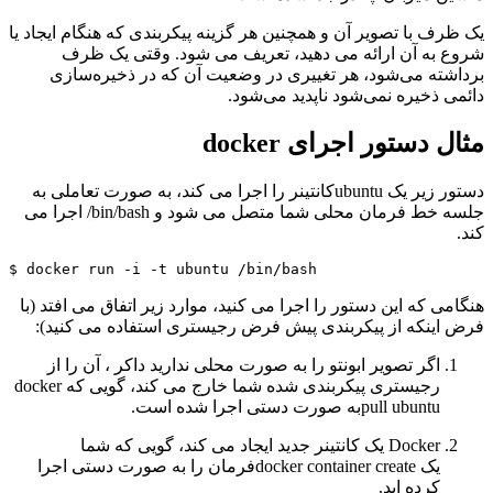
یک ظرف با تصویر آن و همچنین هر گزینه پیکربندی که هنگام ایجاد یا
شروع به آن ارائه می دهید، تعریف می شود. وقتی یک ظرف
برداشته می‌شود، هر تغییری در وضعیت آن که در ذخیره‌سازی
دائمی ذخیره نمی‌شود ناپدید می‌شود.
مثال دستور اجرای docker
دستور زیر یک ubuntuکانتینر را اجرا می کند، به صورت تعاملی به
جلسه خط فرمان محلی شما متصل می شود و bin/bash
/
اجرا می
کند.
هنگامی که این دستور را اجرا می کنید، موارد زیر اتفاق می افتد (با
فرض اینکه از پیکربندی پیش فرض رجیستری استفاده می کنید):
اگر تصویر ابونتو را به صورت محلی ندارید داکر ، آن را از
رجیستری پیکربندی شده شما خارج می کند، گویی که docker
pull ubuntuبه صورت دستی اجرا شده است.
Docker یک کانتینر جدید ایجاد می کند، گویی که شما
یک docker container createفرمان را به صورت دستی اجرا
کرده اید.