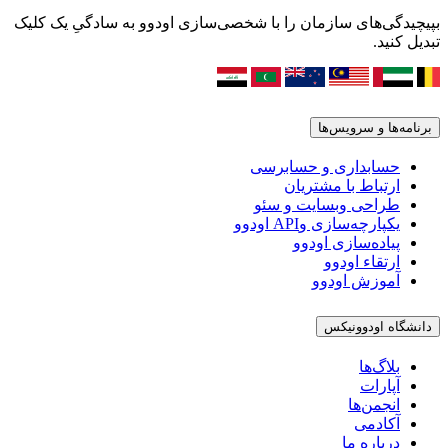
بپیچیدگی‌های سازمان را با شخصی‌سازی اودوو به سادگیِ یک کلیک
تبدیل کنید.
برنامه‌ها و سرویس‌ها
حسابداری و حسابرسی
ارتباط با مشتریان
طراحی وبسایت و سئو
یکپارچه‌سازی وAPI اودوو
پیاده‌سازی اودوو
ارتقاء اودوو
آموزش اودوو
دانشگاه اودوونیکس
بلاگ‌ها
آپارات
انجمن‌ها
آکادمی
درباره ما