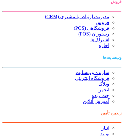
فروش
مدیریت ارتباط با مشتری (CRM)
فروش
فروشگاهی (POS)
رستوران (POS)
اشتراک‌ها
اجاره
وب‌سایت‌ها
سازنده وب‌سایت
فروشگاه اینترنتی
وبلاگ
انجمن
چت زنده
آموزش آنلاین
زنجیره تأمین
انبار
تولید