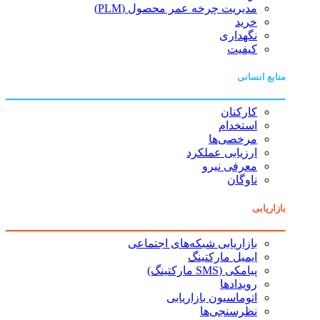
مدیریت چرخه عمر محصول (PLM)
خرید
نگهداری
کیفیت
منابع انسانی
کارکنان
استخدام
مرخصی‌ها
ارزیابی عملکرد
معرفی نیرو
ناوگان
بازاریابی
بازاریابی شبکه‌های اجتماعی
ایمیل مارکتینگ
پیامکی (SMS مارکتینگ)
رویدادها
اتوماسیون بازاریابی
نظرسنجی‌ها