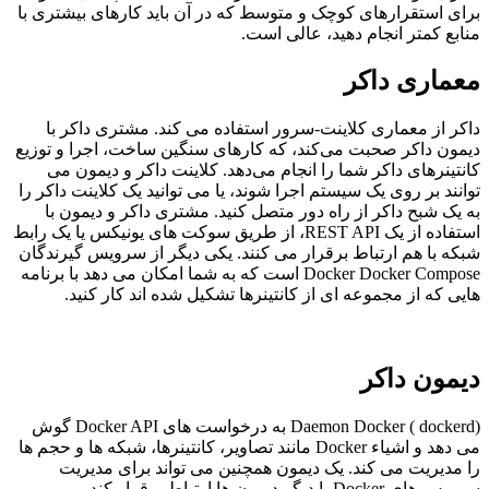
برای استقرارهای کوچک و متوسط ​​که در آن باید کارهای بیشتری با
منابع کمتر انجام دهید، عالی است.
معماری داکر
داکر از معماری کلاینت-سرور استفاده می کند. مشتری داکر با
دیمون داکر صحبت می‌کند، که کارهای سنگین ساخت، اجرا و توزیع
کانتینرهای داکر شما را انجام می‌دهد. کلاینت داکر و دیمون می
توانند بر روی یک سیستم اجرا شوند، یا می توانید یک کلاینت داکر را
به یک شبح داکر از راه دور متصل کنید. مشتری داکر و دیمون با
استفاده از یک REST API، از طریق سوکت های یونیکس یا یک رابط
شبکه با هم ارتباط برقرار می کنند. یکی دیگر از سرویس گیرندگان
Docker Docker Compose است که به شما امکان می دهد با برنامه
هایی که از مجموعه ای از کانتینرها تشکیل شده اند کار کنید.
دیمون داکر
Daemon Docker ( dockerd) به درخواست های Docker API گوش
می دهد و اشیاء Docker مانند تصاویر، کانتینرها، شبکه ها و حجم ها
را مدیریت می کند. یک دیمون همچنین می تواند برای مدیریت
سرویس های Docker با دیگر دیمون ها ارتباط برقرار کند.