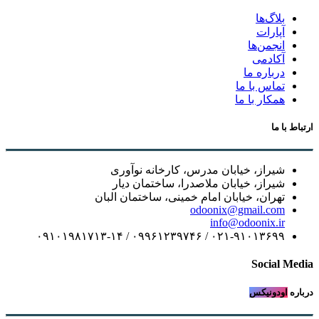
بلاگ‌ها
آپارات
انجمن‌ها
آکادمی
درباره ما
تماس با ما
همکار با ما
ارتباط با ما
شیراز، خیابان مدرس، کارخانه نوآوری
شیراز، خیابان ملاصدرا، ساختمان دیار
تهران، خیابان امام خمینی، ساختمان البان
odoonix@gmail.com
info@odoonix.ir
۰۲۱-۹۱۰۱۳۶۹۹ / ۰۹۹۶۱۲۳۹۷۴۶ / ۰۹۱۰۱۹۸۱۷۱۳-۱۴
Social Media
درباره
اودونیکس