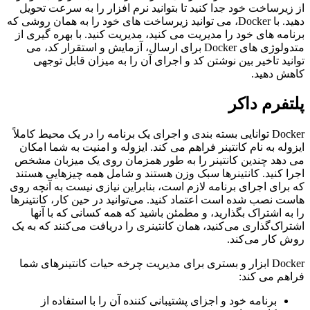
از زیرساخت خود جدا کنید تا بتوانید نرم افزار را به سرعت تحویل
دهید. با Docker، می توانید زیرساخت های خود را به همان روشی که
برنامه های خود را مدیریت می کنید، مدیریت کنید. با بهره گیری از
متدولوژی های Docker برای ارسال، آزمایش و استقرار کد، می
توانید تاخیر بین نوشتن کد و اجرای آن را به میزان قابل توجهی
کاهش دهید.
پلتفرم داکر
Docker توانایی بسته بندی و اجرای یک برنامه را در یک محیط کاملاً
ایزوله به نام کانتینر فراهم می کند. ایزوله و امنیت به شما امکان
می دهد چندین کانتینر را به طور همزمان روی یک میزبان مشخص
اجرا کنید. کانتینرها سبک وزن هستند و شامل همه چیزهایی هستند
که برای اجرای برنامه لازم است، بنابراین نیازی نیست به آنچه روی
هاست نصب شده است اعتماد کنید. می‌توانید در حین کار، کانتینرها
را به اشتراک بگذارید، و مطمئن باشید که همه کسانی که با آنها
اشتراک‌گذاری می‌کنید، همان کانتینری را دریافت می‌کنند که به یک
روش کار می‌کند.
Docker ابزار و بستری برای مدیریت چرخه حیات کانتینرهای شما
فراهم می کند:
برنامه خود و اجزای پشتیبانی کننده آن را با استفاده از