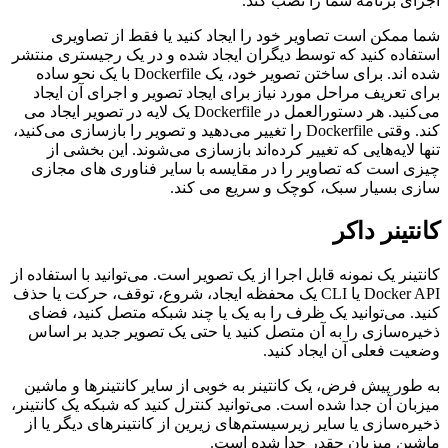
اجرای برنامه شما را نصب کند.
شما ممکن است تصاویر خود را ایجاد کنید یا فقط از تصاویری
استفاده کنید که توسط دیگران ایجاد شده و در یک رجیستری منتشر
شده اند. برای ساختن تصویر خود، یک Dockerfile با یک نحو ساده
برای تعریف مراحل مورد نیاز برای ایجاد تصویر و اجرای آن ایجاد
می‌کنید. هر دستورالعمل در Dockerfile یک لایه در تصویر ایجاد می
کند. وقتی Dockerfile را تغییر می‌دهید و تصویر را بازسازی می‌کنید،
تنها لایه‌هایی که تغییر کرده‌اند بازسازی می‌شوند. این بخشی از
چیزی است که تصاویر را در مقایسه با سایر فناوری های مجازی
سازی بسیار سبک، کوچک و سریع می کند.
کانتینر داکر
کانتینر یک نمونه قابل اجرا از یک تصویر است. می‌توانید با استفاده از
Docker API یا CLI یک محفظه ایجاد، شروع، توقف، حرکت یا حذف
کنید. می‌توانید یک ظرف را به یک یا چند شبکه متصل کنید، فضای
ذخیره‌سازی را به آن متصل کنید یا حتی یک تصویر جدید بر اساس
وضعیت فعلی آن ایجاد کنید.
به طور پیش فرض، یک کانتینر به خوبی از سایر کانتینرها و ماشین
میزبان آن جدا شده است. می‌توانید کنترل کنید که شبکه یک کانتینر،
ذخیره‌سازی یا سایر زیرسیستم‌های زیرین از کانتینرهای دیگر یا از
ماشین میزبان چقدر جدا شده است.