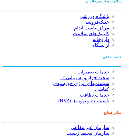
سلامت و تناسب اندام
باشگاه ورزشی
عینک‌فروشی
مرکز تناسب اندام
کلینیک‌های سلامت
داروخانه
آرایشگاه
خدمات فنی
خدمات تعمیرات
سخت‌افزار و پشتیبانی IT
سیستم‌های انرژی خورشیدی
کفاشی
خدمات نظافت
تأسیسات و تهویه (HVAC)
سایر صنایع
سازمان غیرانتفاعی
سازمان محیط زیست