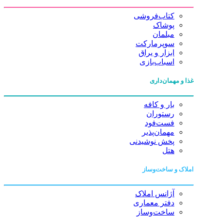
کتاب‌فروشی
پوشاک
مبلمان
سوپرمارکت
ابزار و یراق
اسباب‌بازی
غذا و مهمان‌داری
بار و کافه
رستوران
فست‌فود
مهمان‌پذیر
پخش نوشیدنی
هتل
املاک و ساخت‌وساز
آژانس املاک
دفتر معماری
ساخت‌وساز