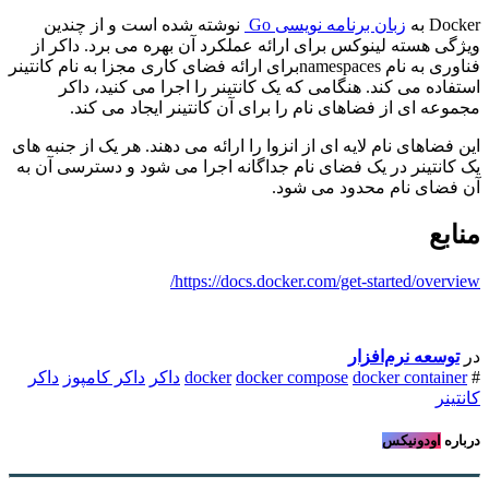
Docker به
زبان برنامه نویسی Go
نوشته شده است و از چندین
ویژگی هسته لینوکس برای ارائه عملکرد آن بهره می برد. داکر از
فناوری به نام namespacesبرای ارائه فضای کاری مجزا به نام کانتینر
استفاده می کند. هنگامی که یک کانتینر را اجرا می کنید، داکر
مجموعه ای از فضاهای نام را برای آن کانتینر ایجاد می کند.
این فضاهای نام لایه ای از انزوا را ارائه می دهند. هر یک از جنبه های
یک کانتینر در یک فضای نام جداگانه اجرا می شود و دسترسی آن به
آن فضای نام محدود می شود.
منابع
https://docs.docker.com/get-started/overview/
در
توسعه نرم‌افزار ​
#
docker container
docker compose
docker
داکر
داکر کامپوز
داکر
کانتینر
درباره
اودونیکس