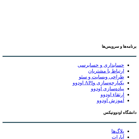
برنامه‌ها و سرویس‌ها
حسابداری و حسابرسی
ارتباط با مشتریان
طراحی وبسایت و سئو
یکپارچه‌سازی وAPI اودوو
پیاده‌سازی اودوو
ارتقاء اودوو
آموزش اودوو
دانشگاه اودوونیکس
بلاگ‌ها
آپارات