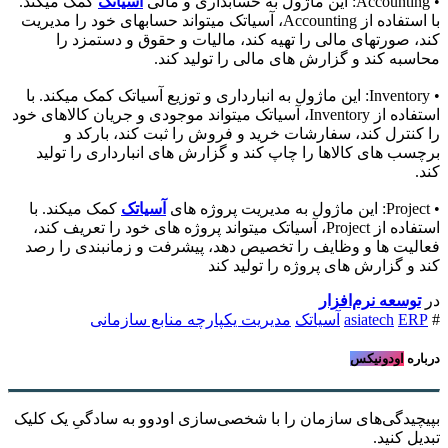
• Accounting: این ماژول به حسابداری و مالی
آسیاتک
کمک میکند.
با استفاده از Accounting، آسیاتک میتواند حسابهای خود را مدیریت
کند، صورتهای مالی را تهیه کند، مالیات و حقوق و دستمزد را
محاسبه کند و گزارش های مالی را تولید کند.
• Inventory: این ماژول به انبارداری و توزیع آسیاتک کمک میکند. با
استفاده از Inventory، آسیاتک میتواند موجودی و جریان کالاهای خود
را کنترل کند، سفارشات خرید و فروش را ثبت کند، بارکد و
برچسب های کالاها را چاپ کند و گزارش های انبارداری را تولید
کند.
• Project: این ماژول به مدیریت پروژه های
آسیاتک
کمک میکند. با
استفاده از Project، آسیاتک میتواند پروژه های خود را تعریف کند،
فعالیت ها و وظایف را تخصیص دهد، پیشرفت و زمانبندی را رصد
کند و گزارش های پروژه را تولید کند
در
توسعه نرم‌افزار ​
#
ERP
asiatech
آسیاتک
مدیریت یکپارچه منابع سازمانی
درباره
اودونیکس
بپیچیدگی‌های سازمان را با شخصی‌سازی اودوو به سادگیِ یک کلیک
تبدیل کنید.