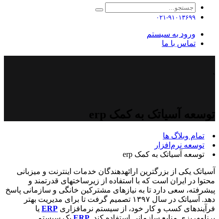
۰۲۱-۹۱۰۱۳۶۹۹
ورود به سیستم
تماس با ما
`
توسعه آسیاتک به کمک erp
تمام وبلاگ ها
توسعه نرم‌افزار ​
توسعه آسیاتک به کمک erp
آسیاتک یکی از بزرگترین ارائهدهندگان خدمات اینترنت و میزبانی
محتوا در ایران است که با استفاده از زیرساختهای قدرتمند و
پیشرفته، سعی دارد تا به نیازهای مشترکین خانگی و سازمانی پاسخ
دهد. آسیاتک در سال ۱۳۹۷ تصمیم گرفت تا برای مدیریت بهتر
فرآیندهای کسب و کار خود، از سیستم نرمافزاری
ERP
یا
برنامهریزی منابع سازمانی استفاده کند.
ERP
یک سیستم