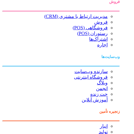
فروش
مدیریت ارتباط با مشتری (CRM)
فروش
فروشگاهی (POS)
رستوران (POS)
اشتراک‌ها
اجاره
وب‌سایت‌ها
سازنده وب‌سایت
فروشگاه اینترنتی
وبلاگ
انجمن
چت زنده
آموزش آنلاین
زنجیره تأمین
انبار
تولید