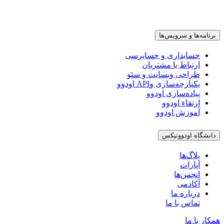
برنامه‌ها و سرویس‌ها
حسابداری و حسابرسی
ارتباط با مشتریان
طراحی وبسایت و سئو
یکپارچه‌سازی وAPI اودوو
پیاده‌سازی اودوو
ارتقاء اودوو
آموزش اودوو
دانشگاه اودوونیکس
بلاگ‌ها
آپارات
انجمن‌ها
آکادمی
درباره ما
تماس با ما
همکار با ما