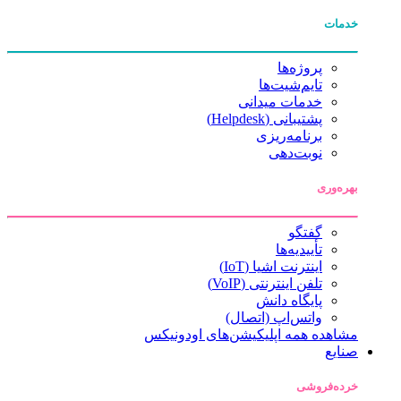
خدمات
پروژه‌ها
تایم‌شیت‌ها
خدمات میدانی
پشتیبانی (Helpdesk)
برنامه‌ریزی
نوبت‌دهی
بهره‌وری
گفتگو
تأییدیه‌ها
اینترنت اشیا (IoT)
تلفن اینترنتی (VoIP)
پایگاه دانش
واتس‌اپ (اتصال)
مشاهده همه اپلیکیشن‌های اودونیکس
صنایع
خرده‌فروشی