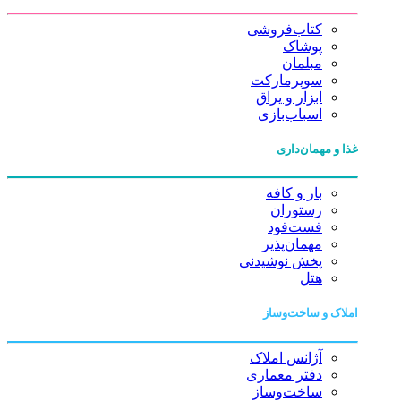
کتاب‌فروشی
پوشاک
مبلمان
سوپرمارکت
ابزار و یراق
اسباب‌بازی
غذا و مهمان‌داری
بار و کافه
رستوران
فست‌فود
مهمان‌پذیر
پخش نوشیدنی
هتل
املاک و ساخت‌وساز
آژانس املاک
دفتر معماری
ساخت‌وساز