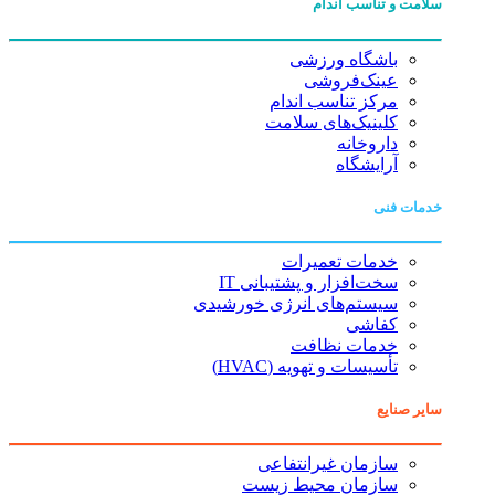
سلامت و تناسب اندام
باشگاه ورزشی
عینک‌فروشی
مرکز تناسب اندام
کلینیک‌های سلامت
داروخانه
آرایشگاه
خدمات فنی
خدمات تعمیرات
سخت‌افزار و پشتیبانی IT
سیستم‌های انرژی خورشیدی
کفاشی
خدمات نظافت
تأسیسات و تهویه (HVAC)
سایر صنایع
سازمان غیرانتفاعی
سازمان محیط زیست