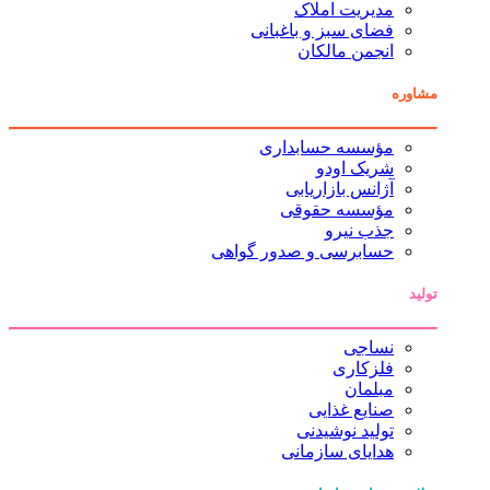
مدیریت املاک
فضای سبز و باغبانی
انجمن مالکان
مشاوره
مؤسسه حسابداری
شریک اودو
آژانس بازاریابی
مؤسسه حقوقی
جذب نیرو
حسابرسی و صدور گواهی
تولید
نساجی
فلزکاری
مبلمان
صنایع غذایی
تولید نوشیدنی
هدایای سازمانی