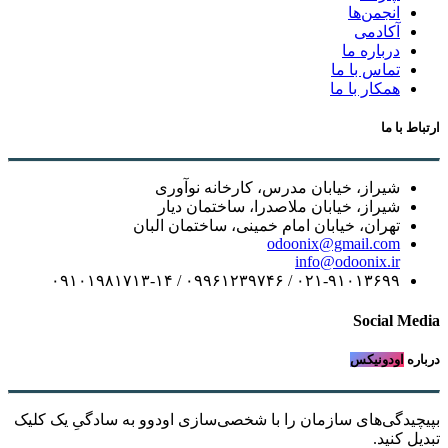
انجمن‌ها
آکادمی
درباره ما
تماس با ما
همکار با ما
ارتباط با ما
شیراز، خیابان مدرس، کارخانه نوآوری
شیراز، خیابان ملاصدرا، ساختمان دیار
تهران، خیابان امام خمینی، ساختمان البان
odoonix@gmail.com
info@odoonix.ir
۰۲۱-۹۱۰۱۳۶۹۹ / ۰۹۹۶۱۲۳۹۷۴۶ / ۰۹۱۰۱۹۸۱۷۱۳-۱۴
Social Media
درباره
اودونیکس
بپیچیدگی‌های سازمان را با شخصی‌سازی اودوو به سادگیِ یک کلیک
تبدیل کنید.