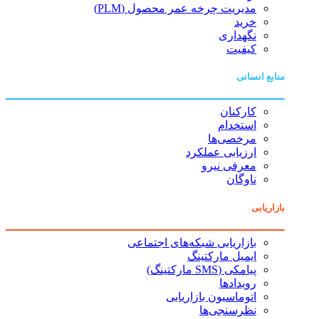
مدیریت چرخه عمر محصول (PLM)
خرید
نگهداری
کیفیت
منابع انسانی
کارکنان
استخدام
مرخصی‌ها
ارزیابی عملکرد
معرفی نیرو
ناوگان
بازاریابی
بازاریابی شبکه‌های اجتماعی
ایمیل مارکتینگ
پیامکی (SMS مارکتینگ)
رویدادها
اتوماسیون بازاریابی
نظرسنجی‌ها