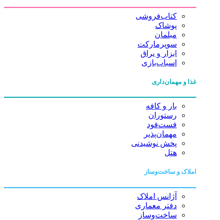
کتاب‌فروشی
پوشاک
مبلمان
سوپرمارکت
ابزار و یراق
اسباب‌بازی
غذا و مهمان‌داری
بار و کافه
رستوران
فست‌فود
مهمان‌پذیر
پخش نوشیدنی
هتل
املاک و ساخت‌وساز
آژانس املاک
دفتر معماری
ساخت‌وساز