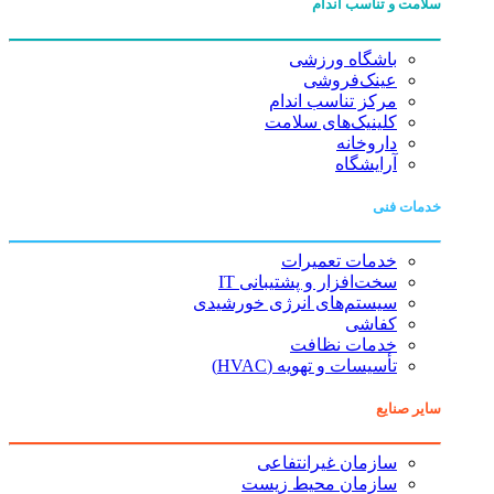
سلامت و تناسب اندام
باشگاه ورزشی
عینک‌فروشی
مرکز تناسب اندام
کلینیک‌های سلامت
داروخانه
آرایشگاه
خدمات فنی
خدمات تعمیرات
سخت‌افزار و پشتیبانی IT
سیستم‌های انرژی خورشیدی
کفاشی
خدمات نظافت
تأسیسات و تهویه (HVAC)
سایر صنایع
سازمان غیرانتفاعی
سازمان محیط زیست