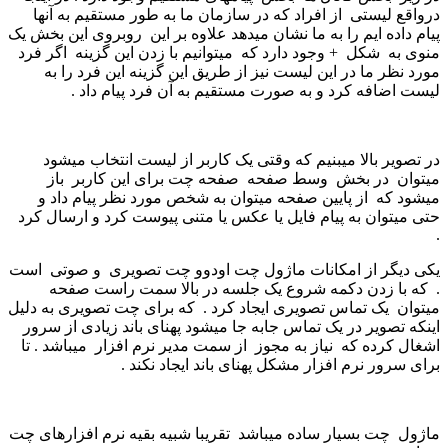
درواقع لیستی از افراد که در سازمان ما به طور مستقیم به آنها
پیام داده ایم را به ما نشان میدهد علاوه بر این روبروی این بخش یک
منوی به شکل + وجود دارد که میتوانیم با زدن این گزینه اگر فرد
مورد نظر ما در این لیست نیز از طریق این گزینه این فرد را به
لیست اضافه کرد و به صورت مستقیم به آن فرد پیام داد .
در تصویر بالا میبنیم که وقتی یک کاربر از لیست انتخاب میشود
میتوان در بخش وسط صفحه صفحه چت برای این کاربر باز
میشود که از پایین صفحه میتوان به شخص مورد نظر پیام داد و
حتی میتوان به پیام فایل یا عکس یا متنی پیوست کرد و ارسال کرد
.
یکی دیگر از امکانات ماژول چت اودوو چت تصویری و صوتی است
. که با زدن دکمه شروع یک جلسه در بالا سمت راست صفحه
میتوان یک تماس تصویری ایجاد کرد . که برای چت تصویری به دلیل
اینکه تصویر در یک تماس جابه جا میشود پهنای باند زیادی از سرور
اشغال کرده که نیاز به مجوز از سمت مدیر نرم افزار میباشد . تا
برای سرور نرم افزار مشکل پهنای باند ایجاد نکند .
ماژول چت بسیار ساده میباشد تقریبا شبیه بقیه نرم افزارهای چت