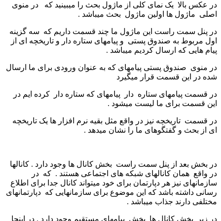
در عکس بالا یک نمای کلی از ماژول بحث را میبینید که در منوی
اصلی ماژول ها اولین ماژول بحث میباشد .
در پنل سمت راست این ماژول ما چند قسمت داریم که سه گزینه
اول مربوط به صندوق پستی و پیامهای ستاره دار و تاریخچه ای از
پیام هایی که ارسال کردیم میباشد .
در منوی صندوق پستی پیامهای که به عنوان ورودی برای ما ارسال
شده در این قسمت قرار میگیرد
در قسمت پیامهای ستاره دار پیامهای که ستاره دار کرده ایم در
این قسمت برای ما لیست میشود .
در قسمت تاریخچه نیز در واقع مثل بقیه نرم افزار ها یک تاریخچه
ای از بحث و گفتگوهای ما را نشان میدهد .
در بخش بعد از پنل سمت راست بخش کانال ها وجود دارد . کانالها
در واقع همان کانالهای شبکه های اجتماعی هستند . که در
سازمانهای نیز هر دپارتمان برای خود میتواند کانال جدا برای اطلاع
رسانی داشته باشد که این موضوع برای سازمانهایی که دپارتمانهای
مختلفی دارند جذاب میباشد .
در زیر بخش کانال ها بخش پیامهای مستقیم وجود دارد . در اینجا