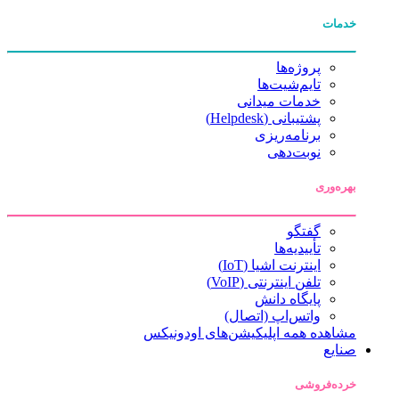
خدمات
پروژه‌ها
تایم‌شیت‌ها
خدمات میدانی
پشتیبانی (Helpdesk)
برنامه‌ریزی
نوبت‌دهی
بهره‌وری
گفتگو
تأییدیه‌ها
اینترنت اشیا (IoT)
تلفن اینترنتی (VoIP)
پایگاه دانش
واتس‌اپ (اتصال)
مشاهده همه اپلیکیشن‌های اودونیکس
صنایع
خرده‌فروشی