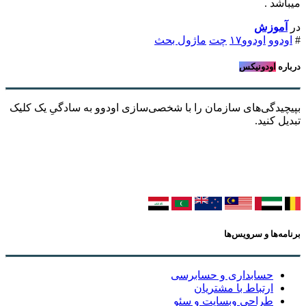
میباشد .
در
آموزش
#
اودوو
اودوو۱۷
چت
ماژول بحث
درباره
اودونیکس
بپیچیدگی‌های سازمان را با شخصی‌سازی اودوو به سادگیِ یک کلیک
تبدیل کنید.
برنامه‌ها و سرویس‌ها
حسابداری و حسابرسی
ارتباط با مشتریان
طراحی وبسایت و سئو