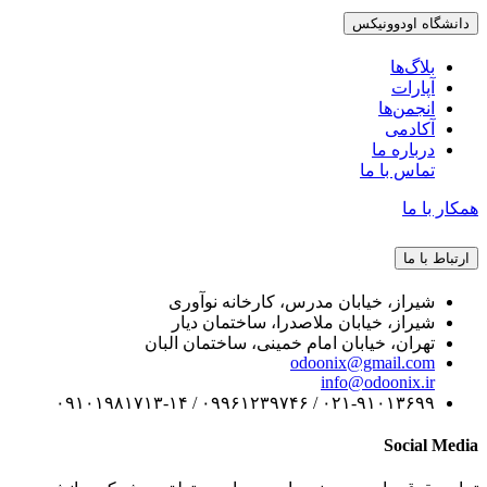
دانشگاه اودوونیکس
بلاگ‌ها
آپارات
انجمن‌ها
آکادمی
درباره ما
تماس با ما
همکار با ما
ارتباط با ما
شیراز، خیابان مدرس، کارخانه نوآوری
شیراز، خیابان ملاصدرا، ساختمان دیار
تهران، خیابان امام خمینی، ساختمان البان
odoonix@gmail.com
info@odoonix.ir
۰۲۱-۹۱۰۱۳۶۹۹ / ۰۹۹۶۱۲۳۹۷۴۶ / ۰۹۱۰۱۹۸۱۷۱۳-۱۴
Social Media