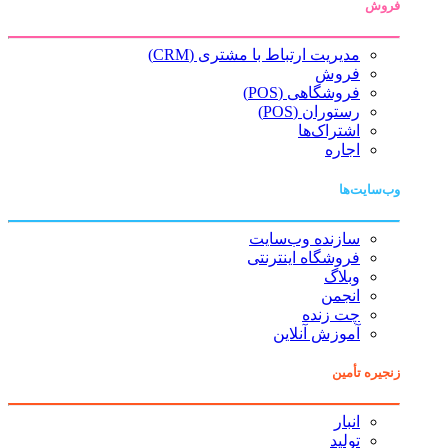
فروش
مدیریت ارتباط با مشتری (CRM)
فروش
فروشگاهی (POS)
رستوران (POS)
اشتراک‌ها
اجاره
وب‌سایت‌ها
سازنده وب‌سایت
فروشگاه اینترنتی
وبلاگ
انجمن
چت زنده
آموزش آنلاین
زنجیره تأمین
انبار
تولید