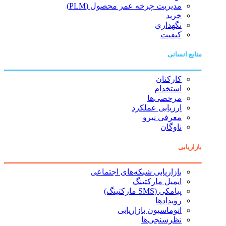
مدیریت چرخه عمر محصول (PLM)
خرید
نگهداری
کیفیت
منابع انسانی
کارکنان
استخدام
مرخصی‌ها
ارزیابی عملکرد
معرفی نیرو
ناوگان
بازاریابی
بازاریابی شبکه‌های اجتماعی
ایمیل مارکتینگ
پیامکی (SMS مارکتینگ)
رویدادها
اتوماسیون بازاریابی
نظرسنجی‌ها