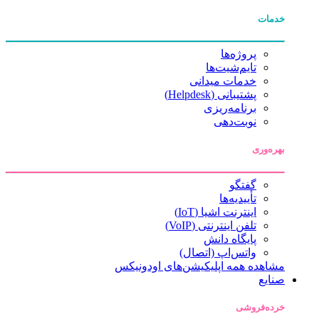
خدمات
پروژه‌ها
تایم‌شیت‌ها
خدمات میدانی
پشتیبانی (Helpdesk)
برنامه‌ریزی
نوبت‌دهی
بهره‌وری
گفتگو
تأییدیه‌ها
اینترنت اشیا (IoT)
تلفن اینترنتی (VoIP)
پایگاه دانش
واتس‌اپ (اتصال)
مشاهده همه اپلیکیشن‌های اودونیکس
صنایع
خرده‌فروشی