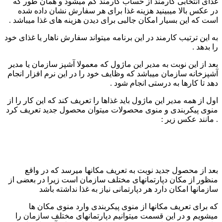
غذای انتخابی کارمند از حساب کارمند کم میشود و همان طور که
در عکس بالا میبینید هزینه غذا برای هر سفارش نشان داده شده
است که این بسیار امکان جالبی برای دیدن هزینه های غذا میباشد .
به این ترتیب کارمند در این برنامه میتواند سفارش ناهار یا غذای خود
را بدهد .
بعد از این نوبت به مدیر این ماژول که معمولا آشپز سازمان یا مدیر
آشپزخانه سازمان میباشد که وظایف خود را در این نرم افزار انجام
دهد تا کارها به درستی انجام شود .
اول از همه مدیر این ماژول باید غذاها را تعریف کند که این کار را از
منوی پیکربندی و منوی محصولات میتوان محصول جدید تعریف کرد
. مانند عکس زیر :
بعد از محصول جدید نوبت به تعریف مکانها میرسد که در واقع
منظور از مکان دپارتمانهای مختلف سازمان است زیرا در بعضی از
سازمانها امکان دارد هر دپارتمانی نیاز به غذا نداشته باشد
که برای تعریف مکانها از منوی پیکربندی وارد منوی مکان ها
میشویم و در این قسمت میتوانیم دپارتمانهای مختلف سازمان را