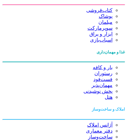
کتاب‌فروشی
پوشاک
مبلمان
سوپرمارکت
ابزار و یراق
اسباب‌بازی
غذا و مهمان‌داری
بار و کافه
رستوران
فست‌فود
مهمان‌پذیر
پخش نوشیدنی
هتل
املاک و ساخت‌وساز
آژانس املاک
دفتر معماری
ساخت‌وساز