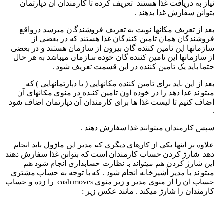
نیاز به دریافت غذا هستند تعریف کرده تا کارمندان آن دپارتمان
بتوانن سفارش غذا بدهند .
بعد از تعریف مکانها نوبت به تعریف فروشندگان میرسد درواقع
فروشندگان همان تامین کنندگان غذا هستند که در بعضی از
سازمانها این تامین کننده گان بیرون از سازمان هستند و در بعضی
از سازمانها این تامین کننده گان خوده سازمان میباشد به هر حال
حتما باید یک تامین کننده در این قسمت تعریف شود .
بعد از این باید برای تامین کننده مکانهایی ( یا دپارتمانهایی ) که
میتواند غذا دهد را در خوده اون تامین کننده در منوی مکانهای آن
اضاف کنیم تا لیست غذا ها برای کارمندان آن دپارتمان اضاف شود
.
سپس کارمندان میتوانند غذا سفارش دهند .
علاوه بر اینها یکی از کارهای دیگری که مدیر این ماژول باید انجام
دهد شارژ کردن حساب کارمندان است که بتوانن غذا سفارش دهند
این شارژ کردن هم میتواند با نظارت حسابداری انجام شود هم
میتواند با مدیر آشپزخانه انجام شود . که با توجه به حساب مشتری
حساب ان را از منوی مدیر و زیر منوی cash moves را زده و حساب
کارمندان را شارژ میکند . مانند عکس زیر :