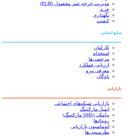
مدیریت چرخه عمر محصول (PLM)
خرید
نگهداری
کیفیت
منابع انسانی
کارکنان
استخدام
مرخصی‌ها
ارزیابی عملکرد
معرفی نیرو
ناوگان
بازاریابی
بازاریابی شبکه‌های اجتماعی
ایمیل مارکتینگ
پیامکی (SMS مارکتینگ)
رویدادها
اتوماسیون بازاریابی
نظرسنجی‌ها