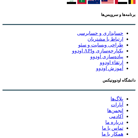
برنامه‌ها و سرویس‌ها
حسابداری و حسابرسی
ارتباط با مشتریان
طراحی وبسایت و سئو
یکپارچه‌سازی وAPI اودوو
پیاده‌سازی اودوو
ارتقاء اودوو
آموزش اودوو
دانشگاه اودوونیکس
بلاگ‌ها
آپارات
انجمن‌ها
آکادمی
درباره ما
تماس با ما
همکار با ما