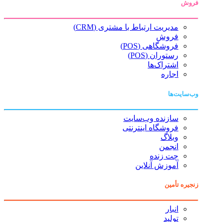
فروش
مدیریت ارتباط با مشتری (CRM)
فروش
فروشگاهی (POS)
رستوران (POS)
اشتراک‌ها
اجاره
وب‌سایت‌ها
سازنده وب‌سایت
فروشگاه اینترنتی
وبلاگ
انجمن
چت زنده
آموزش آنلاین
زنجیره تأمین
انبار
تولید