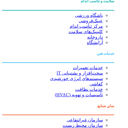
سلامت و تناسب اندام
باشگاه ورزشی
عینک‌فروشی
مرکز تناسب اندام
کلینیک‌های سلامت
داروخانه
آرایشگاه
خدمات فنی
خدمات تعمیرات
سخت‌افزار و پشتیبانی IT
سیستم‌های انرژی خورشیدی
کفاشی
خدمات نظافت
تأسیسات و تهویه (HVAC)
سایر صنایع
سازمان غیرانتفاعی
سازمان محیط زیست