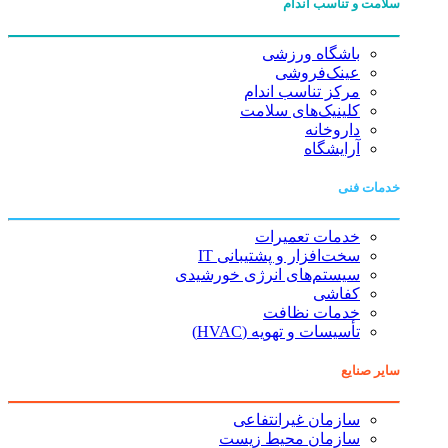
سلامت و تناسب اندام
باشگاه ورزشی
عینک‌فروشی
مرکز تناسب اندام
کلینیک‌های سلامت
داروخانه
آرایشگاه
خدمات فنی
خدمات تعمیرات
سخت‌افزار و پشتیبانی IT
سیستم‌های انرژی خورشیدی
کفاشی
خدمات نظافت
تأسیسات و تهویه (HVAC)
سایر صنایع
سازمان غیرانتفاعی
سازمان محیط زیست