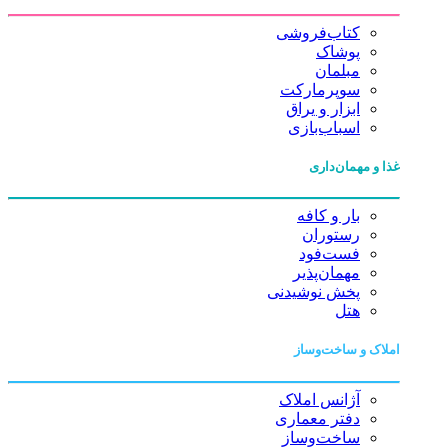
کتاب‌فروشی
پوشاک
مبلمان
سوپرمارکت
ابزار و یراق
اسباب‌بازی
غذا و مهمان‌داری
بار و کافه
رستوران
فست‌فود
مهمان‌پذیر
پخش نوشیدنی
هتل
املاک و ساخت‌وساز
آژانس املاک
دفتر معماری
ساخت‌وساز