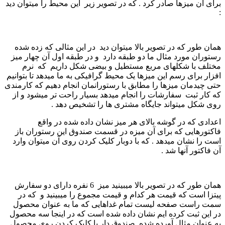
برای آن میزها صادر کرد . که در تصویر زیر این محیط را میتوان دید
:
همان طور که در تصویر بالا میتوان دید در این مثالی که زده شده
رستوران مورد مثال ما دو طبقه دارد و در طبقه اول آن چهار میز
مختلف با شکلهای مربع مستطیل و بیضی شکل داریم که نرم
افزار برای رسم این میزها یک محیط گرافیکی به ما میدهد تا بتوانیم
حتی چیدمان میزها را مطابق با رستورانمان انجام دهیم که کارمندی
که کار ثبت سفارشات را انجام میدهد بسیار راحت تر میشود و از
روی شکل میتواند جایگاه مشتری ها را تشخیص دهد .
اعدادی که در گوشه بالای هر میز نشان داده شده در واقع
فاکتورهایی که برای آن میزه در قسمت صندوق این رستوران باز
است را نشان میدهد . که با دوبار کلیک کردن روی آن میتوان وارد
آن فاکتور آنها شد .
همان طور که در تصویر بالا میبینید میز 6 نفره دارای دو سفارش
پیتزا است که قیمت هر کدام و قیمت مجموع را میبینید و که در
سمت راست صفحه لیست تمام غداهایی که ما به عنوان محصول
در این ثبت کرده ایم نشان داده شده است که در اینجا سه محصول
به عنوان مثال آورده شده صندوق دار با کلیک کردن روی محصول