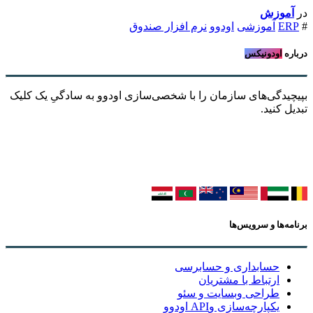
در
آموزش
#
ERP
آموزشی
اودوو
نرم افزار صندوق
درباره
اودونیکس
بپیچیدگی‌های سازمان را با شخصی‌سازی اودوو به سادگیِ یک کلیک
تبدیل کنید.
برنامه‌ها و سرویس‌ها
حسابداری و حسابرسی
ارتباط با مشتریان
طراحی وبسایت و سئو
یکپارچه‌سازی وAPI اودوو