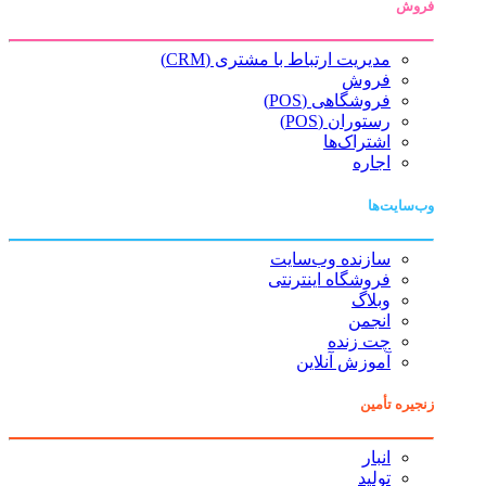
فروش
مدیریت ارتباط با مشتری (CRM)
فروش
فروشگاهی (POS)
رستوران (POS)
اشتراک‌ها
اجاره
وب‌سایت‌ها
سازنده وب‌سایت
فروشگاه اینترنتی
وبلاگ
انجمن
چت زنده
آموزش آنلاین
زنجیره تأمین
انبار
تولید