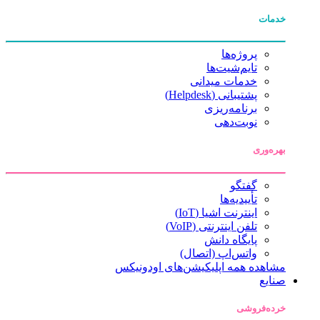
خدمات
پروژه‌ها
تایم‌شیت‌ها
خدمات میدانی
پشتیبانی (Helpdesk)
برنامه‌ریزی
نوبت‌دهی
بهره‌وری
گفتگو
تأییدیه‌ها
اینترنت اشیا (IoT)
تلفن اینترنتی (VoIP)
پایگاه دانش
واتس‌اپ (اتصال)
مشاهده همه اپلیکیشن‌های اودونیکس
صنایع
خرده‌فروشی