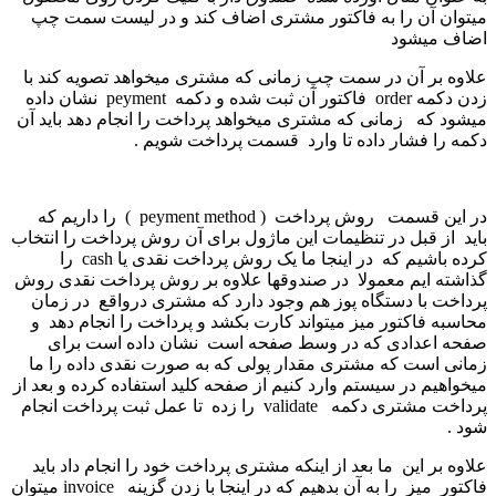
میتوان آن را به فاکتور مشتری اضاف کند و در لیست سمت چپ
اضاف میشود
علاوه بر آن در سمت چپ زمانی که مشتری میخواهد تصویه کند با
زدن دکمه order فاکتور آن ثبت شده و دکمه peyment نشان داده
میشود که زمانی که مشتری میخواهد پرداخت را انجام دهد باید آن
دکمه را فشار داده تا وارد قسمت پرداخت شویم .
در این قسمت روش پرداخت ( peyment method ) را داریم که
باید از قبل در تنظیمات این ماژول برای آن روش پرداخت را انتخاب
کرده باشیم که در اینجا ما یک روش پرداخت نقدی یا cash را
گذاشته ایم معمولا در صندوقها علاوه بر روش پرداخت نقدی روش
پرداخت با دستگاه پوز هم وجود دارد که مشتری درواقع در زمان
محاسبه فاکتور میز میتواند کارت بکشد و پرداخت را انجام دهد و
صفحه اعدادی که در وسط صفحه است نشان داده است برای
زمانی است که مشتری مقدار پولی که به صورت نقدی داده را ما
میخواهیم در سیستم وارد کنیم از صفحه کلید استفاده کرده و بعد از
پرداخت مشتری دکمه validate را زده تا عمل ثبت پرداخت انجام
شود .
علاوه بر این ما بعد از اینکه مشتری پرداخت خود را انجام داد باید
فاکتور میز را به آن بدهیم که در اینجا با زدن گزینه invoice میتوان