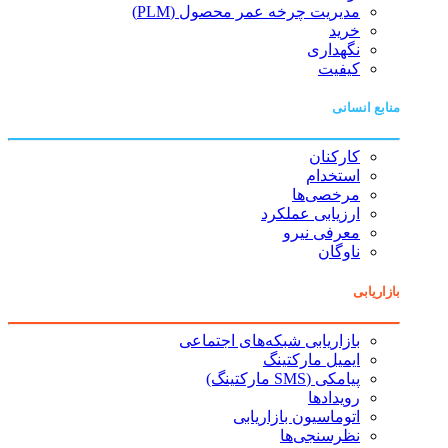
مدیریت چرخه عمر محصول (PLM)
خرید
نگهداری
کیفیت
منابع انسانی
کارکنان
استخدام
مرخصی‌ها
ارزیابی عملکرد
معرفی نیرو
ناوگان
بازاریابی
بازاریابی شبکه‌های اجتماعی
ایمیل مارکتینگ
پیامکی (SMS مارکتینگ)
رویدادها
اتوماسیون بازاریابی
نظرسنجی‌ها