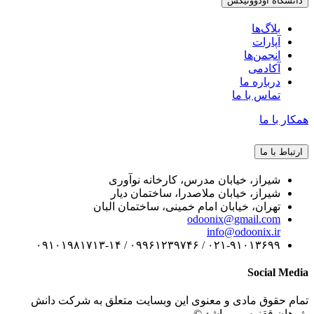
دانشگاه اودوونیکس
بلاگ‌ها
آپارات
انجمن‌ها
آکادمی
درباره ما
تماس با ما
همکار با ما
ارتباط با ما
شیراز، خیابان مدرس، کارخانه نوآوری
شیراز، خیابان ملاصدرا، ساختمان دیار
تهران، خیابان امام خمینی، ساختمان البان
odoonix@gmail.com
info@odoonix.ir
۰۲۱-۹۱۰۱۳۶۹۹ / ۰۹۹۶۱۲۳۹۷۴۶ / ۰۹۱۰۱۹۸۱۷۱۳-۱۴
Social Media
تمام حقوق مادی و معنوی این وبسایت متعلق به شرکت دانش
پژوهان ققنوس میباشد ©