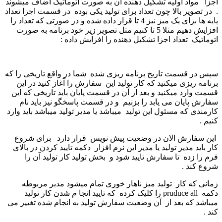
اجزا مواد اولیه تشکیل دهنده آن به صورت اتوماتیک اضاف میشوند
. در تصویر بالا چون تعداد برای تولید یکی بوده در قسمت اجزا تعداد
پایه ها برای یک میز نیز 4 تا قرار داده شده و در صورتی که تعداد را
افزایش دهیم مثلا 5 تا کنیم مثل تصویر زیر خود برنامه به صورت
اتوماتیک تعداد اجزا تشکیل دهنده را افزایش داده :
سپس در قسمت تاریخ برنامه ریزی شده شما در واقع تاریخی را که
برنامه ریزی میکنید که کار تولید این سفارش را آغاز کنید در این
قسمت وارد میکنید و بعد از آن در قسمت پایان باید تاریخی که این
سفارش پایان می یابد را بزنیم و در قسمت پاسخگو نیز باید نام
کارمندی که مسئول این تولید میباشد یا مدیر تولید میباشد باید وارد
کنیم .
این سفارش الان در وضعیت پیش نویس قرار دارد برای شروع
کار باید مدیر تولید یا مدیر این نرم افزار دکمه تایید کردن در بالای
فرم را زده تا سفارش تایید شود و بخش تولید کار تولید آن را
شروع کند .
زمانی که کار تولید میز ناهار خوری تمام میشود مدیر مربوطه
دکمه pruduce all را کلیک کرده که تایید انجا م شدن کار تولید
میباشد که بعد از آن وضعیت سفارش تولید به انجام شده تغییر می
کند .