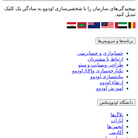
بپیچیدگی‌های سازمان را با شخصی‌سازی اودوو به سادگیِ یک کلیک
تبدیل کنید.
برنامه‌ها و سرویس‌ها
حسابداری و حسابرسی
ارتباط با مشتریان
طراحی وبسایت و سئو
یکپارچه‌سازی وAPI اودوو
پیاده‌سازی اودوو
ارتقاء اودوو
آموزش اودوو
دانشگاه اودوونیکس
بلاگ‌ها
آپارات
انجمن‌ها
آکادمی