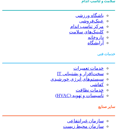
سلامت و تناسب اندام
باشگاه ورزشی
عینک‌فروشی
مرکز تناسب اندام
کلینیک‌های سلامت
داروخانه
آرایشگاه
خدمات فنی
خدمات تعمیرات
سخت‌افزار و پشتیبانی IT
سیستم‌های انرژی خورشیدی
کفاشی
خدمات نظافت
تأسیسات و تهویه (HVAC)
سایر صنایع
سازمان غیرانتفاعی
سازمان محیط زیست