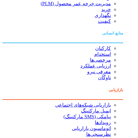
مدیریت چرخه عمر محصول (PLM)
خرید
نگهداری
کیفیت
منابع انسانی
کارکنان
استخدام
مرخصی‌ها
ارزیابی عملکرد
معرفی نیرو
ناوگان
بازاریابی
بازاریابی شبکه‌های اجتماعی
ایمیل مارکتینگ
پیامکی (SMS مارکتینگ)
رویدادها
اتوماسیون بازاریابی
نظرسنجی‌ها