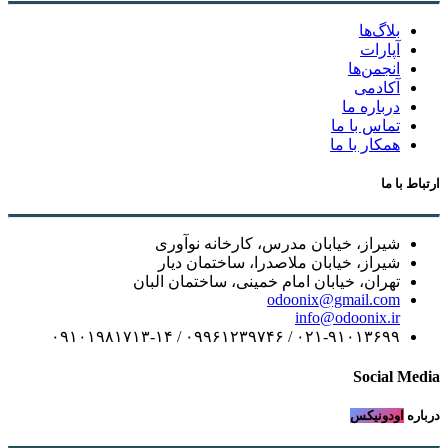
بلاگ‌ها
آپارات
انجمن‌ها
آکادمی
درباره ما
تماس با ما
همکار با ما
ارتباط با ما
شیراز، خیابان مدرس، کارخانه نوآوری
شیراز، خیابان ملاصدرا، ساختمان دیار
تهران، خیابان امام خمینی، ساختمان البان
odoonix@gmail.com
info@odoonix.ir
۰۲۱-۹۱۰۱۳۶۹۹ / ۰۹۹۶۱۲۳۹۷۴۶ / ۰۹۱۰۱۹۸۱۷۱۳-۱۴
Social Media
درباره
اودونیکس