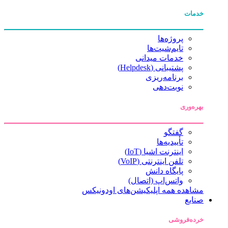
خدمات
پروژه‌ها
تایم‌شیت‌ها
خدمات میدانی
پشتیبانی (Helpdesk)
برنامه‌ریزی
نوبت‌دهی
بهره‌وری
گفتگو
تأییدیه‌ها
اینترنت اشیا (IoT)
تلفن اینترنتی (VoIP)
پایگاه دانش
واتس‌اپ (اتصال)
مشاهده همه اپلیکیشن‌های اودونیکس
صنایع
خرده‌فروشی