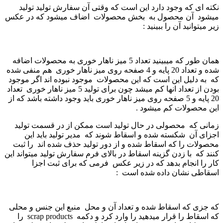
نکته ای که وجود دارد این است که وقتی آن سفارش تولید تولید
میشود آن محصول به بخش محصولات اضاف میشود که در عکس
زیر میتوانید آن را ببینید :
همان طور که میبینید تعداد 5 میز ناهار خوری به محصولات اضافه
شده و تعداد 20 پایه و 4 صفحه روی میز ناهار خوری هم منفی شده
که به دلیل این است که این محصولات موجود نبوده اند اگر موجود
بودن از تعداد انها کم میشد چون برای تولید 5 میز ناهار خوری تعداد
20 پایه و 5 صفحه روی میز ناهار خوری باید وجود داشته باشد که از
این محصولات کم میشود .
زمانی که محصولی در حال تولید است ممکن از در قسمت تولید
اجزای آن شکسته شده و اسقاط شوند که مدیر تولید باید این
محصولات را که اسقاط شده و از دور تولید حذف شده اند را ثبت
کنند که با زدن گزینه اسقاط در بالای فرم سفارش تولید میتواند این
کار را انجام بدهد که در زیر عکس فرمی که برای ثبت اجزا
اسقاطی نشان داده شده است :
که جزی که اسقاط شده و تعداد آن و محل منبع این جنس و محلی
که اسقاط را قرار میدهید را وارد کرد و دکمه scrap products را