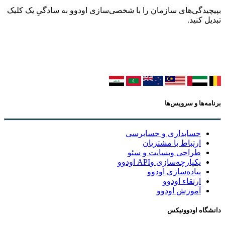
بپیچیدگی‌های سازمان را با شخصی‌سازی اودوو به سادگیِ یک کلیک
تبدیل کنید.
برنامه‌ها و سرویس‌ها
حسابداری و حسابرسی
ارتباط با مشتریان
طراحی وبسایت و سئو
یکپارچه‌سازی وAPI اودوو
پیاده‌سازی اودوو
ارتقاء اودوو
آموزش اودوو
دانشگاه اودوونیکس