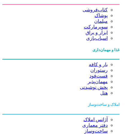
کتاب‌فروشی
پوشاک
مبلمان
سوپرمارکت
ابزار و یراق
اسباب‌بازی
غذا و مهمان‌داری
بار و کافه
رستوران
فست‌فود
مهمان‌پذیر
پخش نوشیدنی
هتل
املاک و ساخت‌وساز
آژانس املاک
دفتر معماری
ساخت‌وساز