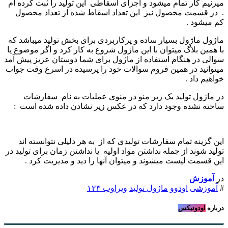
میزنیم کار تمام میشود و اجزای اسقاطی این تولید را ثبت کرده ام
. در قسمت محصول نیز این تعداد اسقاط شده از تعداد محصول
کم میشود .
ماژول ماژول بسیار ساده و پرکاربردی برای بخش تولید میباشد که
با همین بلاگ میتوان با این ماژول شروع به کار کرد و اگر موضوع یا
سوالی در هنگام استفاده از ماژول برای شما دوستان عزیز پیش آمد
میتوانید در همین فروم سوالات خود را پرسیده در اسرع وقت جواب
خواهیم داد .
در ماژول تولید یک زیر منو در منوی عملیات به نام سفارشات
ساخته نشده وجود دارد که در عکس زیر نشادن داده شده است :
این گزینه تمام سفارشات تولیدی که از به هر دلیلی نتوانسته اند
تولید شوند از جمله نداشتن مواد اولیه یا نداشتن زمان برای تولید در
این قسمت لیست میشوند و میتوان آنها را دید و مدیریت کرد .
در
آموزش
#
آموزشی
اودوو
ماژول تولید
ویراوب ۱۲۳
درباره
اودونیکس