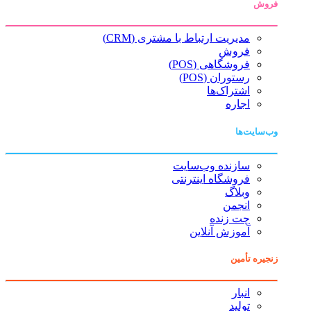
فروش
مدیریت ارتباط با مشتری (CRM)
فروش
فروشگاهی (POS)
رستوران (POS)
اشتراک‌ها
اجاره
وب‌سایت‌ها
سازنده وب‌سایت
فروشگاه اینترنتی
وبلاگ
انجمن
چت زنده
آموزش آنلاین
زنجیره تأمین
انبار
تولید