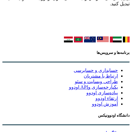
تبدیل کنید.
برنامه‌ها و سرویس‌ها
حسابداری و حسابرسی
ارتباط با مشتریان
طراحی وبسایت و سئو
یکپارچه‌سازی وAPI اودوو
پیاده‌سازی اودوو
ارتقاء اودوو
آموزش اودوو
دانشگاه اودوونیکس