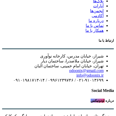
بلاگ‌ها
آپارات
انجمن‌ها
آکادمی
درباره ما
تماس با ما
همکار با ما
ارتباط با ما
شیراز، خیابان مدرس، کارخانه نوآوری
شیراز، خیابان ملاصدرا، ساختمان دیار
تهران، خیابان امام خمینی، ساختمان البان
odoonix@gmail.com
info@odoonix.ir
۰۲۱-۹۱۰۱۳۶۹۹ / ۰۹۹۶۱۲۳۹۷۴۶ / ۰۹۱۰۱۹۸۱۷۱۳-۱۴
Social Media
درباره
اودونیکس