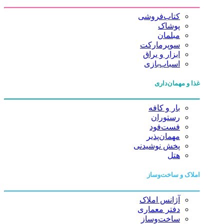
کتاب‌فروشی
پوشاک
مبلمان
سوپرمارکت
ابزار و یراق
اسباب‌بازی
غذا و مهمان‌داری
بار و کافه
رستوران
فست‌فود
مهمان‌پذیر
پخش نوشیدنی
هتل
املاک و ساخت‌وساز
آژانس املاک
دفتر معماری
ساخت‌وساز