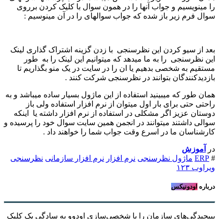
را مینویسیم و جواب آنها را در همون سوال با کلیک کردن برروی
سوال فرم زیر باز شده که جواب سوالهای را در آن مینوسیم :
بعد از سیو کردن این نظرسنجی با زدن گزینه اشتراک گذاری لینک
این نظرسنجی را به ما میدهد که میتوانیم این لینک را به طور
مستقیم به شخصی بدهیم یا ان را در سایت در یک منو بگذاریم تا
بازدیدکنندگان بتوانند در نظرسنجی شرکت کنند .
همان طور که میبینید استفاده از این ماژول بسیار ساده میباشد و به
راحتی حتی برای بار اول میتوان از نرم افزار استفاده ولی باز
دوستان عزیز اگر مشکلی در استفاده از نرم افزار داشته یا اینکه
سوالی داشتند میتوانند در انجمن همین سایت سوال خود را پرسیده و
کارشناسان ما در اسرع وقت جواب شما را خواهند داد .
در
آموزش
#
ERP
ماژول نظرسنجی
نرم افزار
نرم افزار سازمانی
نظرسنجی
ویراوب ۱۲۳
درباره
اودونیکس
بپیچیدگی‌های سازمان را با شخصی‌سازی اودوو به سادگیِ یک کلیک