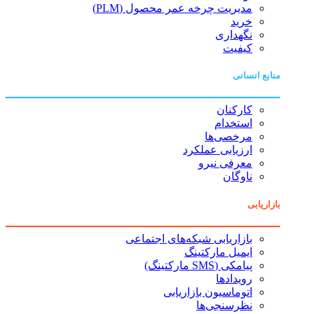
مدیریت چرخه عمر محصول (PLM)
خرید
نگهداری
کیفیت
منابع انسانی
کارکنان
استخدام
مرخصی‌ها
ارزیابی عملکرد
معرفی نیرو
ناوگان
بازاریابی
بازاریابی شبکه‌های اجتماعی
ایمیل مارکتینگ
پیامکی (SMS مارکتینگ)
رویدادها
اتوماسیون بازاریابی
نظرسنجی‌ها