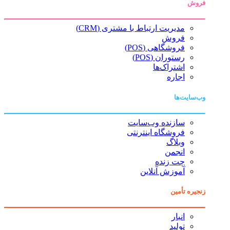
فروش
مدیریت ارتباط با مشتری (CRM)
فروش
فروشگاهی (POS)
رستوران (POS)
اشتراک‌ها
اجاره
وب‌سایت‌ها
سازنده وب‌سایت
فروشگاه اینترنتی
وبلاگ
انجمن
چت زنده
آموزش آنلاین
زنجیره تأمین
انبار
تولید