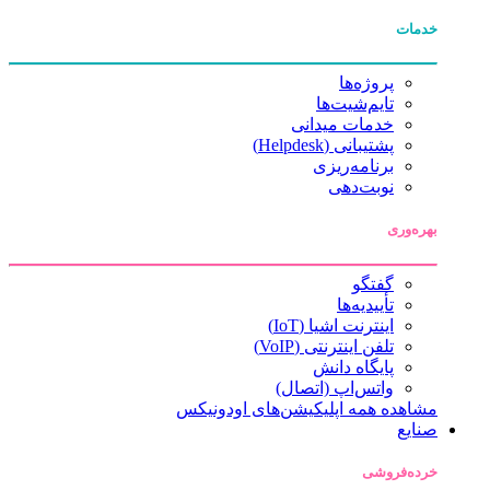
خدمات
پروژه‌ها
تایم‌شیت‌ها
خدمات میدانی
پشتیبانی (Helpdesk)
برنامه‌ریزی
نوبت‌دهی
بهره‌وری
گفتگو
تأییدیه‌ها
اینترنت اشیا (IoT)
تلفن اینترنتی (VoIP)
پایگاه دانش
واتس‌اپ (اتصال)
مشاهده همه اپلیکیشن‌های اودونیکس
صنایع
خرده‌فروشی