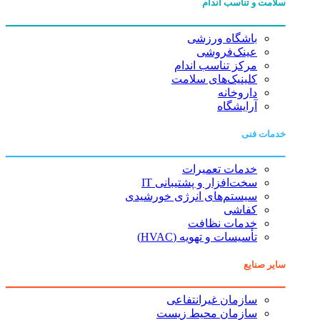
سلامت و تناسب اندام
باشگاه ورزشی
عینک‌فروشی
مرکز تناسب اندام
کلینیک‌های سلامت
داروخانه
آرایشگاه
خدمات فنی
خدمات تعمیرات
سخت‌افزار و پشتیبانی IT
سیستم‌های انرژی خورشیدی
کفاشی
خدمات نظافت
تأسیسات و تهویه (HVAC)
سایر صنایع
سازمان غیرانتفاعی
سازمان محیط زیست