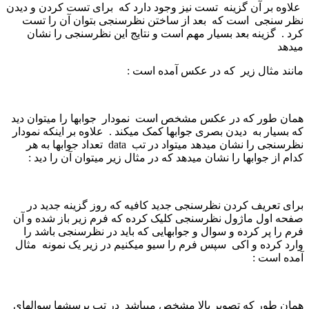
علاوه بر آن گزینه تست نیز وجود دارد که برای تست کردن و دیدن
نظر سنجی است که بعد از ساختن نظرسنجی بتوان آن را تست
کرد . گزینه بعد بسیار مهم است و نتایج این نظرسنجی را نشان
میدهد
مانند مثال زیر که در عکس آمده است :
همان طور که در عکس مشخص است نمودار جوابها را میتوان دید
که بسیار به دیدن بصری جوابها کمک میکند . علاوه بر اینکه نمودار
نظرسنجی را نشان میدهد میتواد در تب data تعداد جوابها به هر
کدام از جوابها را نشان میدهد که در مثال زیر میتوان آن را دید :
برای تعریف کردن نظرسنجی جدید کافیه که روز گزینه جدید در
صفحه اول ماژول نظرسنجی کلیک کرده که فرم زیر باز شده و آن
فرم را پر کرده و سوال و جوابهایی که باید در نظرسنجی باشد را
وارد کرده و اکی سپس فرم را سیو میکنیم در زیر یک نمونه مثال
آمده است :
همان طور که تصویر بالا مشخص میباشد در تب پرسشها سوالهای