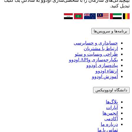
بپیچیدگی‌های سازمان را با شخصی‌سازی اودوو به سادگیِ یک کلیک
تبدیل کنید.
برنامه‌ها و سرویس‌ها
حسابداری و حسابرسی
ارتباط با مشتریان
طراحی وبسایت و سئو
یکپارچه‌سازی وAPI اودوو
پیاده‌سازی اودوو
ارتقاء اودوو
آموزش اودوو
دانشگاه اودوونیکس
بلاگ‌ها
آپارات
انجمن‌ها
آکادمی
درباره ما
تماس با ما