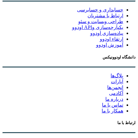
حسابداری و حسابرسی
ارتباط با مشتریان
طراحی وبسایت و سئو
یکپارچه‌سازی وAPI اودوو
پیاده‌سازی اودوو
ارتقاء اودوو
آموزش اودوو
دانشگاه اودوونیکس
بلاگ‌ها
آپارات
انجمن‌ها
آکادمی
درباره ما
تماس با ما
همکار با ما
ارتباط با ما