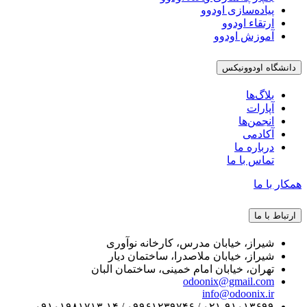
پیاده‌سازی اودوو
ارتقاء اودوو
آموزش اودوو
دانشگاه اودوونیکس
بلاگ‌ها
آپارات
انجمن‌ها
آکادمی
درباره ما
تماس با ما
همکار با ما
ارتباط با ما
شیراز، خیابان مدرس، کارخانه نوآوری
شیراز، خیابان ملاصدرا، ساختمان دیار
تهران، خیابان امام خمینی، ساختمان البان
odoonix@gmail.com
info@odoonix.ir
۰۲۱-۹۱۰۱۳۶۹۹ / ۰۹۹۶۱۲۳۹۷۴۶ / ۰۹۱۰۱۹۸۱۷۱۳-۱۴