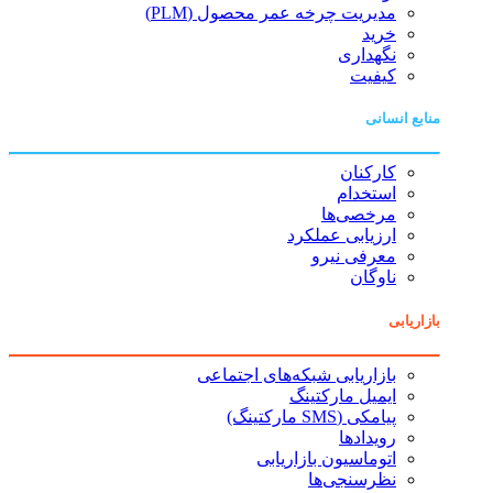
مدیریت چرخه عمر محصول (PLM)
خرید
نگهداری
کیفیت
منابع انسانی
کارکنان
استخدام
مرخصی‌ها
ارزیابی عملکرد
معرفی نیرو
ناوگان
بازاریابی
بازاریابی شبکه‌های اجتماعی
ایمیل مارکتینگ
پیامکی (SMS مارکتینگ)
رویدادها
اتوماسیون بازاریابی
نظرسنجی‌ها