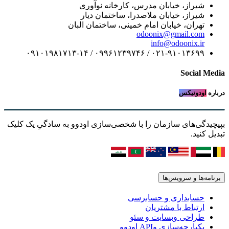
شیراز، خیابان مدرس، کارخانه نوآوری
شیراز، خیابان ملاصدرا، ساختمان دیار
تهران، خیابان امام خمینی، ساختمان البان
odoonix@gmail.com
info@odoonix.ir
۰۲۱-۹۱۰۱۳۶۹۹ / ۰۹۹۶۱۲۳۹۷۴۶ / ۰۹۱۰۱۹۸۱۷۱۳-۱۴
Social Media
درباره
اودونیکس
بپیچیدگی‌های سازمان را با شخصی‌سازی اودوو به سادگیِ یک کلیک
تبدیل کنید.
برنامه‌ها و سرویس‌ها
حسابداری و حسابرسی
ارتباط با مشتریان
طراحی وبسایت و سئو
یکپارچه‌سازی وAPI اودوو