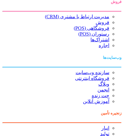
فروش
مدیریت ارتباط با مشتری (CRM)
فروش
فروشگاهی (POS)
رستوران (POS)
اشتراک‌ها
اجاره
وب‌سایت‌ها
سازنده وب‌سایت
فروشگاه اینترنتی
وبلاگ
انجمن
چت زنده
آموزش آنلاین
زنجیره تأمین
انبار
تولید