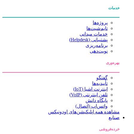
خدمات
پروژه‌ها
تایم‌شیت‌ها
خدمات میدانی
پشتیبانی (Helpdesk)
برنامه‌ریزی
نوبت‌دهی
بهره‌وری
گفتگو
تأییدیه‌ها
اینترنت اشیا (IoT)
تلفن اینترنتی (VoIP)
پایگاه دانش
واتس‌اپ (اتصال)
مشاهده همه اپلیکیشن‌های اودونیکس
صنایع
خرده‌فروشی