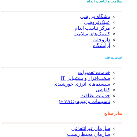
سلامت و تناسب اندام
باشگاه ورزشی
عینک‌فروشی
مرکز تناسب اندام
کلینیک‌های سلامت
داروخانه
آرایشگاه
خدمات فنی
خدمات تعمیرات
سخت‌افزار و پشتیبانی IT
سیستم‌های انرژی خورشیدی
کفاشی
خدمات نظافت
تأسیسات و تهویه (HVAC)
سایر صنایع
سازمان غیرانتفاعی
سازمان محیط زیست