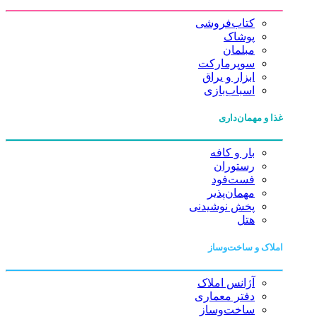
کتاب‌فروشی
پوشاک
مبلمان
سوپرمارکت
ابزار و یراق
اسباب‌بازی
غذا و مهمان‌داری
بار و کافه
رستوران
فست‌فود
مهمان‌پذیر
پخش نوشیدنی
هتل
املاک و ساخت‌وساز
آژانس املاک
دفتر معماری
ساخت‌وساز