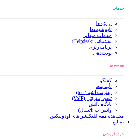
خدمات
پروژه‌ها
تایم‌شیت‌ها
خدمات میدانی
پشتیبانی (Helpdesk)
برنامه‌ریزی
نوبت‌دهی
بهره‌وری
گفتگو
تأییدیه‌ها
اینترنت اشیا (IoT)
تلفن اینترنتی (VoIP)
پایگاه دانش
واتس‌اپ (اتصال)
مشاهده همه اپلیکیشن‌های اودونیکس
صنایع
خرده‌فروشی