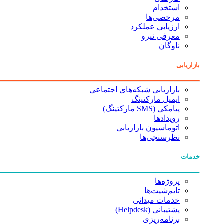
استخدام
مرخصی‌ها
ارزیابی عملکرد
معرفی نیرو
ناوگان
بازاریابی
بازاریابی شبکه‌های اجتماعی
ایمیل مارکتینگ
پیامکی (SMS مارکتینگ)
رویدادها
اتوماسیون بازاریابی
نظرسنجی‌ها
خدمات
پروژه‌ها
تایم‌شیت‌ها
خدمات میدانی
پشتیبانی (Helpdesk)
برنامه‌ریزی