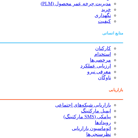
مدیریت چرخه عمر محصول (PLM)
خرید
نگهداری
کیفیت
منابع انسانی
کارکنان
استخدام
مرخصی‌ها
ارزیابی عملکرد
معرفی نیرو
ناوگان
بازاریابی
بازاریابی شبکه‌های اجتماعی
ایمیل مارکتینگ
پیامکی (SMS مارکتینگ)
رویدادها
اتوماسیون بازاریابی
نظرسنجی‌ها