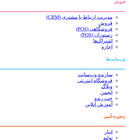
فروش
مدیریت ارتباط با مشتری (CRM)
فروش
فروشگاهی (POS)
رستوران (POS)
اشتراک‌ها
اجاره
وب‌سایت‌ها
سازنده وب‌سایت
فروشگاه اینترنتی
وبلاگ
انجمن
چت زنده
آموزش آنلاین
زنجیره تأمین
انبار
تولید