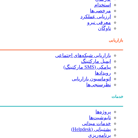
استخدام
مرخصی‌ها
ارزیابی عملکرد
معرفی نیرو
ناوگان
بازاریابی
بازاریابی شبکه‌های اجتماعی
ایمیل مارکتینگ
پیامکی (SMS مارکتینگ)
رویدادها
اتوماسیون بازاریابی
نظرسنجی‌ها
خدمات
پروژه‌ها
تایم‌شیت‌ها
خدمات میدانی
پشتیبانی (Helpdesk)
برنامه‌ریزی