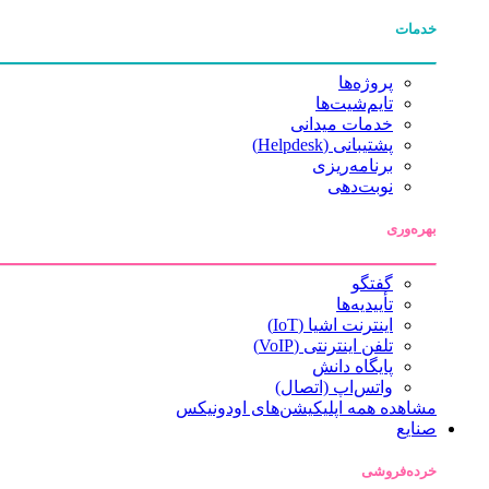
خدمات
پروژه‌ها
تایم‌شیت‌ها
خدمات میدانی
پشتیبانی (Helpdesk)
برنامه‌ریزی
نوبت‌دهی
بهره‌وری
گفتگو
تأییدیه‌ها
اینترنت اشیا (IoT)
تلفن اینترنتی (VoIP)
پایگاه دانش
واتس‌اپ (اتصال)
مشاهده همه اپلیکیشن‌های اودونیکس
صنایع
خرده‌فروشی