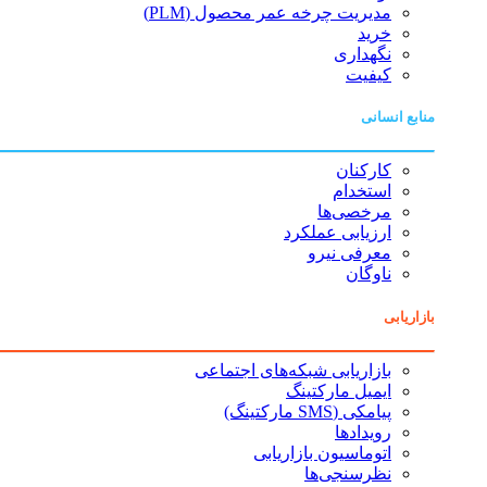
مدیریت چرخه عمر محصول (PLM)
خرید
نگهداری
کیفیت
منابع انسانی
کارکنان
استخدام
مرخصی‌ها
ارزیابی عملکرد
معرفی نیرو
ناوگان
بازاریابی
بازاریابی شبکه‌های اجتماعی
ایمیل مارکتینگ
پیامکی (SMS مارکتینگ)
رویدادها
اتوماسیون بازاریابی
نظرسنجی‌ها