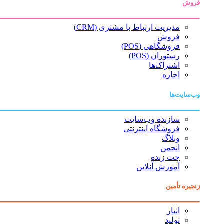
فروش
مدیریت ارتباط با مشتری (CRM)
فروش
فروشگاهی (POS)
رستوران (POS)
اشتراک‌ها
اجاره
وب‌سایت‌ها
سازنده وب‌سایت
فروشگاه اینترنتی
وبلاگ
انجمن
چت زنده
آموزش آنلاین
زنجیره تأمین
انبار
تولید