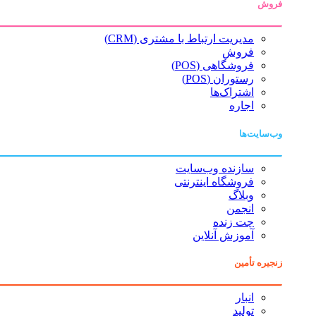
فروش
مدیریت ارتباط با مشتری (CRM)
فروش
فروشگاهی (POS)
رستوران (POS)
اشتراک‌ها
اجاره
وب‌سایت‌ها
سازنده وب‌سایت
فروشگاه اینترنتی
وبلاگ
انجمن
چت زنده
آموزش آنلاین
زنجیره تأمین
انبار
تولید