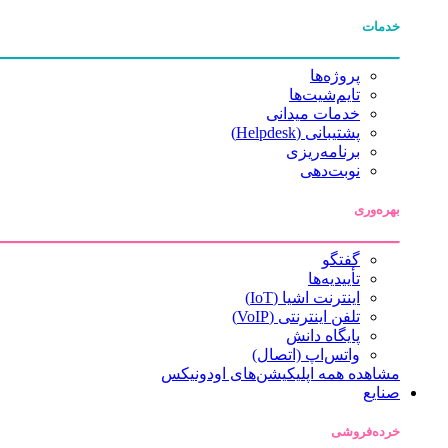
خدمات
پروژه‌ها
تایم‌شیت‌ها
خدمات میدانی
پشتیبانی (Helpdesk)
برنامه‌ریزی
نوبت‌دهی
بهره‌وری
گفتگو
تأییدیه‌ها
اینترنت اشیا (IoT)
تلفن اینترنتی (VoIP)
پایگاه دانش
واتس‌اپ (اتصال)
مشاهده همه اپلیکیشن‌های اودونیکس
صنایع
خرده‌فروشی