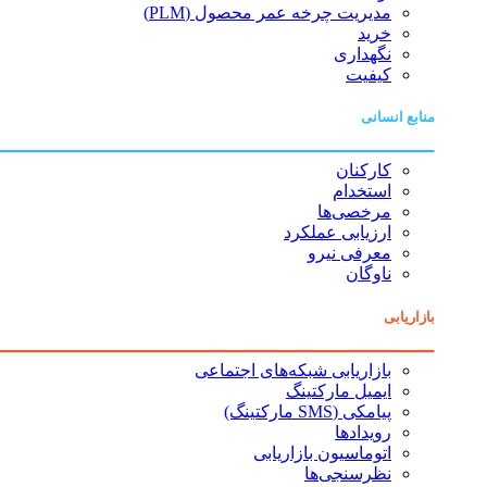
مدیریت چرخه عمر محصول (PLM)
خرید
نگهداری
کیفیت
منابع انسانی
کارکنان
استخدام
مرخصی‌ها
ارزیابی عملکرد
معرفی نیرو
ناوگان
بازاریابی
بازاریابی شبکه‌های اجتماعی
ایمیل مارکتینگ
پیامکی (SMS مارکتینگ)
رویدادها
اتوماسیون بازاریابی
نظرسنجی‌ها