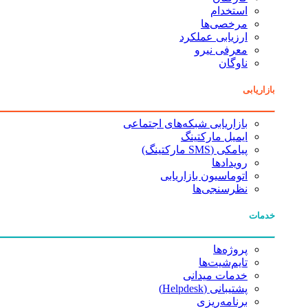
استخدام
مرخصی‌ها
ارزیابی عملکرد
معرفی نیرو
ناوگان
بازاریابی
بازاریابی شبکه‌های اجتماعی
ایمیل مارکتینگ
پیامکی (SMS مارکتینگ)
رویدادها
اتوماسیون بازاریابی
نظرسنجی‌ها
خدمات
پروژه‌ها
تایم‌شیت‌ها
خدمات میدانی
پشتیبانی (Helpdesk)
برنامه‌ریزی