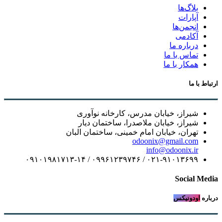
بلاگ‌ها
آپارات
انجمن‌ها
آکادمی
درباره ما
تماس با ما
همکار با ما
ارتباط با ما
شیراز، خیابان مدرس، کارخانه نوآوری
شیراز، خیابان ملاصدرا، ساختمان دیار
تهران، خیابان امام خمینی، ساختمان البان
odoonix@gmail.com
info@odoonix.ir
۰۲۱-۹۱۰۱۳۶۹۹ / ۰۹۹۶۱۲۳۹۷۴۶ / ۰۹۱۰۱۹۸۱۷۱۳-۱۴
Social Media
درباره
اودونیکس