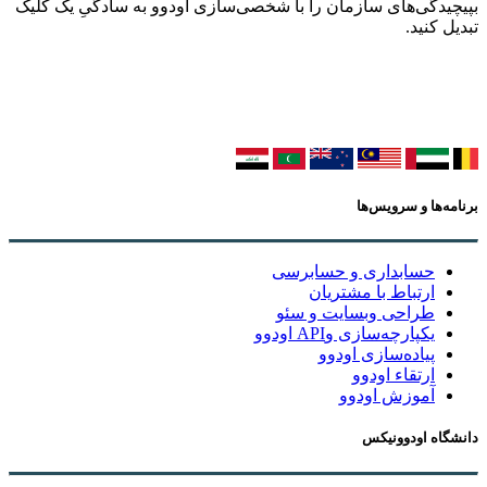
بپیچیدگی‌های سازمان را با شخصی‌سازی اودوو به سادگیِ یک کلیک
تبدیل کنید.
برنامه‌ها و سرویس‌ها
حسابداری و حسابرسی
ارتباط با مشتریان
طراحی وبسایت و سئو
یکپارچه‌سازی وAPI اودوو
پیاده‌سازی اودوو
ارتقاء اودوو
آموزش اودوو
دانشگاه اودوونیکس