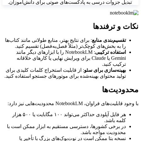
تبدیل جزوات درسی به پادکست‌های صوتی برای دانش‌آموزان.
نکات و ترفندها
تقسیم‌بندی منابع
: برای نتایج بهتر، منابع طولانی مانند کتاب‌ها
را به بخش‌های کوچک‌تر (مثلاً فصل‌به‌فصل) تقسیم کنید.
استفاده ترکیبی
: NotebookLM را با ابزارهای دیگر مانند
Gemini یا Claude برای ویرایش نهایی یا کارهای خلاقانه
ترکیب کنید.
بهینه‌سازی برای سئو
: از قابلیت استخراج کلمات کلیدی برای
تولید محتوای بهینه‌شده برای موتورهای جستجو استفاده کنید.
محدودیت‌ها
با وجود قابلیت‌های فراوان، NotebookLM محدودیت‌هایی نیز دارد:
هر فایل آپلودی حداکثر می‌تواند ۱۰۰ مگابایت یا ۵۰۰ هزار
کلمه باشد.
در برخی کشورها، دسترسی مستقیم به ابزار ممکن است با
محدودیت مواجه باشد.
نسخه بتا ممکن است در نوت‌بوک‌های بزرگ با تأخیر یا