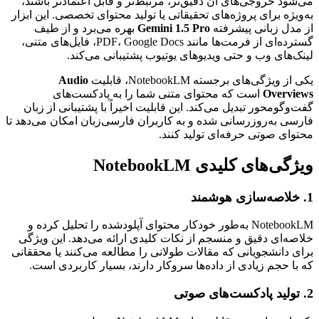
می‌شود خروجی‌های آن دقیق‌تر، مرتبط‌تر و قابل اعتمادتر باشند،
به‌ویژه برای پروژه‌های تحقیقاتی یا تولید محتوای تخصصی. این ابزار
از مدل زبانی پیشرفته
Gemini 1.5 Pro
بهره می‌برد و از طیف
گسترده‌ای از فرمت‌ها مانند PDF، Google Docs، فایل‌های متنی،
لینک‌های وب و حتی ویدیوهای یوتیوب پشتیبانی می‌کند.
یکی از ویژگی‌های برجسته NotebookLM، قابلیت
Audio
Overviews
است که محتوای متنی شما را به پادکست‌های
گفت‌وگومحور تبدیل می‌کند. این قابلیت اخیراً با پشتیبانی از زبان
فارسی به‌روزرسانی شده و به کاربران فارسی‌زبان امکان می‌دهد تا
محتوای صوتی حرفه‌ای تولید کنند.
ویژگی‌های کلیدی NotebookLM
1. خلاصه‌سازی هوشمند
NotebookLM به‌طور خودکار محتوای آپلودشده را تحلیل کرده و
خلاصه‌ای دقیق و منسجم از نکات کلیدی ارائه می‌دهد. این ویژگی
برای دانشجویانی که مقالات طولانی را مطالعه می‌کنند یا محققانی
که با حجم زیادی از داده‌ها سروکار دارند، بسیار کاربردی است.
2. تولید پادکست‌های صوتی