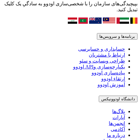
بپیچیدگی‌های سازمان را با شخصی‌سازی اودوو به سادگیِ یک کلیک
تبدیل کنید.
برنامه‌ها و سرویس‌ها
حسابداری و حسابرسی
ارتباط با مشتریان
طراحی وبسایت و سئو
یکپارچه‌سازی وAPI اودوو
پیاده‌سازی اودوو
ارتقاء اودوو
آموزش اودوو
دانشگاه اودوونیکس
بلاگ‌ها
آپارات
انجمن‌ها
آکادمی
درباره ما