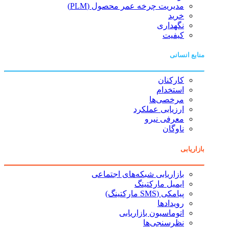
مدیریت چرخه عمر محصول (PLM)
خرید
نگهداری
کیفیت
منابع انسانی
کارکنان
استخدام
مرخصی‌ها
ارزیابی عملکرد
معرفی نیرو
ناوگان
بازاریابی
بازاریابی شبکه‌های اجتماعی
ایمیل مارکتینگ
پیامکی (SMS مارکتینگ)
رویدادها
اتوماسیون بازاریابی
نظرسنجی‌ها