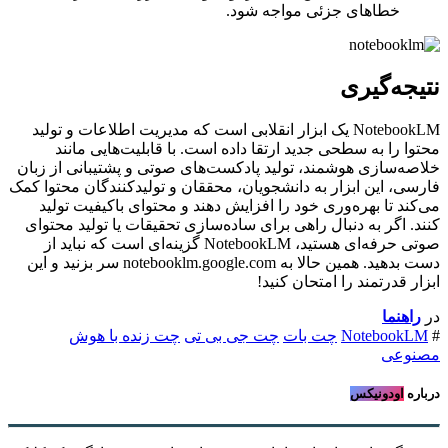
خطاهای جزئی مواجه شود.
نتیجه‌گیری
NotebookLM یک ابزار انقلابی است که مدیریت اطلاعات و تولید
محتوا را به سطحی جدید ارتقا داده است. با قابلیت‌هایی مانند
خلاصه‌سازی هوشمند، تولید پادکست‌های صوتی و پشتیبانی از زبان
فارسی، این ابزار به دانشجویان، محققان و تولیدکنندگان محتوا کمک
می‌کند تا بهره‌وری خود را افزایش دهند و محتوای باکیفیت تولید
کنند. اگر به دنبال راهی برای ساده‌سازی تحقیقات یا تولید محتوای
صوتی حرفه‌ای هستید، NotebookLM گزینه‌ای است که نباید از
دست بدهید. همین حالا به notebooklm.google.com سر بزنید و این
ابزار قدرتمند را امتحان کنید!
در
راهنما
#
NotebookLM
چت بات
چت جی بی تی
چت زنده با هوش
مصنوعی
درباره
اودونیکس