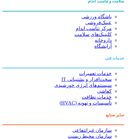
سلامت و تناسب اندام
باشگاه ورزشی
عینک‌فروشی
مرکز تناسب اندام
کلینیک‌های سلامت
داروخانه
آرایشگاه
خدمات فنی
خدمات تعمیرات
سخت‌افزار و پشتیبانی IT
سیستم‌های انرژی خورشیدی
کفاشی
خدمات نظافت
تأسیسات و تهویه (HVAC)
سایر صنایع
سازمان غیرانتفاعی
سازمان محیط زیست