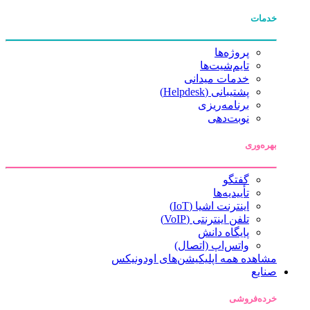
خدمات
پروژه‌ها
تایم‌شیت‌ها
خدمات میدانی
پشتیبانی (Helpdesk)
برنامه‌ریزی
نوبت‌دهی
بهره‌وری
گفتگو
تأییدیه‌ها
اینترنت اشیا (IoT)
تلفن اینترنتی (VoIP)
پایگاه دانش
واتس‌اپ (اتصال)
مشاهده همه اپلیکیشن‌های اودونیکس
صنایع
خرده‌فروشی