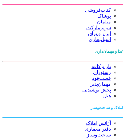
کتاب‌فروشی
پوشاک
مبلمان
سوپرمارکت
ابزار و یراق
اسباب‌بازی
غذا و مهمان‌داری
بار و کافه
رستوران
فست‌فود
مهمان‌پذیر
پخش نوشیدنی
هتل
املاک و ساخت‌وساز
آژانس املاک
دفتر معماری
ساخت‌وساز