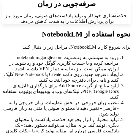
صرفه‌جویی در زمان
خلاصه‌سازی خودکار و تولید پادکست‌های صوتی، زمان مورد نیاز
برای پردازش اطلاعات را به شدت کاهش می‌دهد.
نحوه استفاده از NotebookLM
برای شروع کار با NotebookLM، مراحل زیر را دنبال کنید:
ورود به سیستم: به وب‌سایت notebooklm.google.com
مراجعه کرده و با حساب کاربری گوگل خود وارد شوید. در
ایران، ممکن است نیاز به استفاده از VPN داشته باشید.
ایجاد دفترچه جدید: روی دکمه Create یا New Notebook کلیک
کنید و نامی برای دفترچه خود انتخاب کنید.
آپلود منابع: از گزینه Add Source برای بارگذاری فایل‌های
PDF، Google Docs، لینک‌های وب یا ویدیوهای یوتیوب استفاده
کنید.
تنظیم زبان خروجی: در بخش تنظیمات، زبان خروجی را به
«فارسی» تغییر دهید تا محتوای صوتی یا متنی به زبان فارسی
تولید شود.
تولید محتوا: از ابزار بخواهید خلاصه، پادکست یا محتوای
دیگری تولید کند. برای مثال، می‌توانید دستور دهید: «یک
پادکست فارسی درباره این مقاله تولید کن» یا «نکات کلیدی