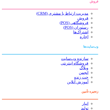
فروش
مدیریت ارتباط با مشتری (CRM)
فروش
فروشگاهی (POS)
رستوران (POS)
اشتراک‌ها
اجاره
وب‌سایت‌ها
سازنده وب‌سایت
فروشگاه اینترنتی
وبلاگ
انجمن
چت زنده
آموزش آنلاین
زنجیره تأمین
انبار
تولید