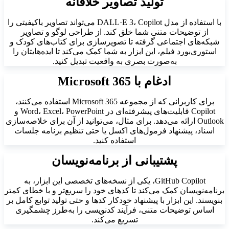
تولید تصاویر خلاقانه
با استفاده از مدل DALL·E 3، Copilot می‌تواند تصاویر باکیفیتی را
از توضیحات متنی شما خلق کند. از طراحی لوگو و تصاویر
شبکه‌های اجتماعی گرفته تا تصویرسازی برای کتاب‌های کودک و
استوری‌بورد فیلم، این ابزار به شما کمک می‌کند تا ایده‌هایتان را
به‌صورت بصری به واقعیت تبدیل کنید.
ادغام با Microsoft 365
برای کاربرانی که از مجموعه Microsoft 365 استفاده می‌کنند،
Copilot قابلیت‌های پیشرفته‌ای در Word، Excel، PowerPoint و
Outlook ارائه می‌دهد. برای مثال، می‌توانید از آن برای خلاصه‌سازی
اسناد، پیشنهاد فرمول‌های اکسل یا حتی تنظیم برنامه جلسات
استفاده کنید.
پشتیبانی از برنامه‌نویسان
GitHub Copilot، یکی از نسخه‌های تخصصی این ابزار، به
برنامه‌نویسان کمک می‌کند تا کدهای خود را سریع‌تر و با خطای کمتر
بنویسند. این ابزار با پیشنهاد خودکار کدها و حتی تولید توابع کامل بر
اساس توضیحات متنی، فرآیند کدنویسی را به‌طرز چشمگیری
تسریع می‌کند.