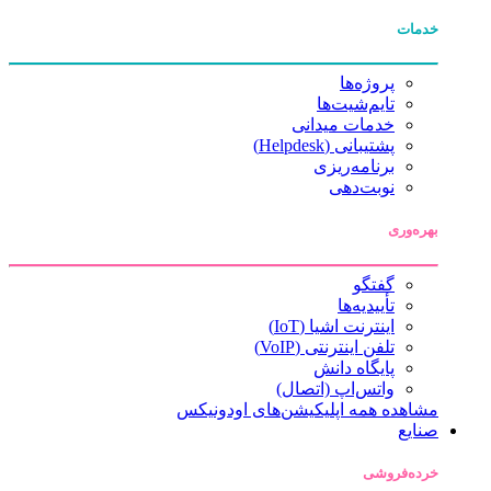
خدمات
پروژه‌ها
تایم‌شیت‌ها
خدمات میدانی
پشتیبانی (Helpdesk)
برنامه‌ریزی
نوبت‌دهی
بهره‌وری
گفتگو
تأییدیه‌ها
اینترنت اشیا (IoT)
تلفن اینترنتی (VoIP)
پایگاه دانش
واتس‌اپ (اتصال)
مشاهده همه اپلیکیشن‌های اودونیکس
صنایع
خرده‌فروشی