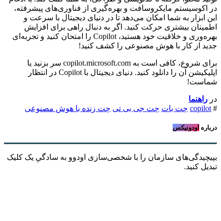
در اکوسیستم مایکروسافت و بهره‌گیری از فناوری‌های پیشرفته،
این ابزار به شما امکان می‌دهد تا در دنیای دیجیتال با سرعت و
اطمینان بیشتری حرکت کنید. اگر به دنبال راهی برای افزایش
بهره‌وری و خلاقیت خود هستید، Copilot را امتحان کنید و تجربه‌ای
جدید از کار با هوش مصنوعی را کشف کنید!
برای شروع، کافی است به copilot.microsoft.com سر بزنید یا
اپلیکیشن آن را دانلود کنید. دنیای دیجیتال با Copilot در انتظار
شماست!
در
راهنما
#
copilot
چت بات
چت جی بی تی
چت زنده با هوش مصنوعی
درباره
اودونیکس
بپیچیدگی‌های سازمان را با شخصی‌سازی اودوو به سادگیِ یک کلیک
تبدیل کنید.