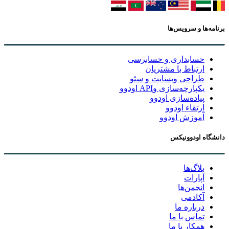
برنامه‌ها و سرویس‌ها
حسابداری و حسابرسی
ارتباط با مشتریان
طراحی وبسایت و سئو
یکپارچه‌سازی وAPI اودوو
پیاده‌سازی اودوو
ارتقاء اودوو
آموزش اودوو
دانشگاه اودوونیکس
بلاگ‌ها
آپارات
انجمن‌ها
آکادمی
درباره ما
تماس با ما
همکار با ما