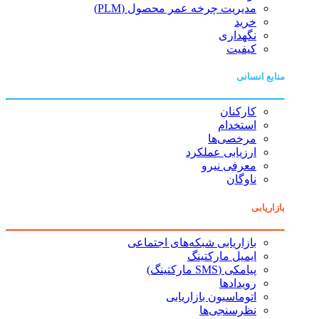
مدیریت چرخه عمر محصول (PLM)
خرید
نگهداری
کیفیت
منابع انسانی
کارکنان
استخدام
مرخصی‌ها
ارزیابی عملکرد
معرفی نیرو
ناوگان
بازاریابی
بازاریابی شبکه‌های اجتماعی
ایمیل مارکتینگ
پیامکی (SMS مارکتینگ)
رویدادها
اتوماسیون بازاریابی
نظرسنجی‌ها