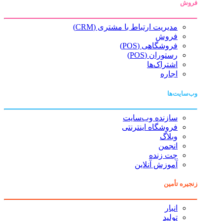
فروش
مدیریت ارتباط با مشتری (CRM)
فروش
فروشگاهی (POS)
رستوران (POS)
اشتراک‌ها
اجاره
وب‌سایت‌ها
سازنده وب‌سایت
فروشگاه اینترنتی
وبلاگ
انجمن
چت زنده
آموزش آنلاین
زنجیره تأمین
انبار
تولید