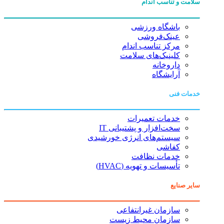
سلامت و تناسب اندام
باشگاه ورزشی
عینک‌فروشی
مرکز تناسب اندام
کلینیک‌های سلامت
داروخانه
آرایشگاه
خدمات فنی
خدمات تعمیرات
سخت‌افزار و پشتیبانی IT
سیستم‌های انرژی خورشیدی
کفاشی
خدمات نظافت
تأسیسات و تهویه (HVAC)
سایر صنایع
سازمان غیرانتفاعی
سازمان محیط زیست