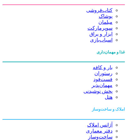
کتاب‌فروشی
پوشاک
مبلمان
سوپرمارکت
ابزار و یراق
اسباب‌بازی
غذا و مهمان‌داری
بار و کافه
رستوران
فست‌فود
مهمان‌پذیر
پخش نوشیدنی
هتل
املاک و ساخت‌وساز
آژانس املاک
دفتر معماری
ساخت‌وساز