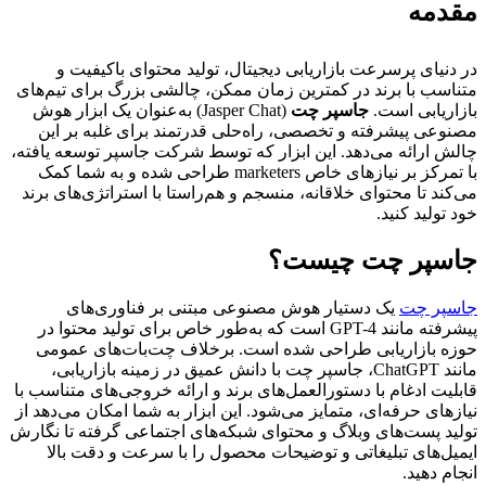
مقدمه
در دنیای پرسرعت بازاریابی دیجیتال، تولید محتوای باکیفیت و
متناسب با برند در کمترین زمان ممکن، چالشی بزرگ برای تیم‌های
بازاریابی است.
جاسپر چت
(Jasper Chat) به‌عنوان یک ابزار هوش
مصنوعی پیشرفته و تخصصی، راه‌حلی قدرتمند برای غلبه بر این
چالش ارائه می‌دهد. این ابزار که توسط شرکت جاسپر توسعه یافته،
با تمرکز بر نیازهای خاص marketers طراحی شده و به شما کمک
می‌کند تا محتوای خلاقانه، منسجم و هم‌راستا با استراتژی‌های برند
خود تولید کنید.
جاسپر چت چیست؟
جاسپر چت
یک دستیار هوش مصنوعی مبتنی بر فناوری‌های
پیشرفته مانند GPT-4 است که به‌طور خاص برای تولید محتوا در
حوزه بازاریابی طراحی شده است. برخلاف چت‌بات‌های عمومی
مانند ChatGPT، جاسپر چت با دانش عمیق در زمینه بازاریابی،
قابلیت ادغام با دستورالعمل‌های برند و ارائه خروجی‌های متناسب با
نیازهای حرفه‌ای، متمایز می‌شود. این ابزار به شما امکان می‌دهد از
تولید پست‌های وبلاگ و محتوای شبکه‌های اجتماعی گرفته تا نگارش
ایمیل‌های تبلیغاتی و توضیحات محصول را با سرعت و دقت بالا
انجام دهید.