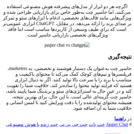
اگرچه هر دو ابزار از مدل‌های پیشرفته هوش مصنوعی استفاده
می‌کنند، اما جاسپر چت به‌طور خاص برای بازاریابی طراحی شده و
ویژگی‌هایی مانند قالب‌های تخصصی، ادغام با ابزارهای سئو و تمرکز
بر صدای برند را ارائه می‌دهد. در مقابل، ChatGPT ابزاری عمومی‌تر
است که برای طیف وسیعی از کاربردها مناسب است اما فاقد
ویژگی‌های تخصصی بازاریابی جاسپر است.
نتیجه‌گیری
جاسپر چت به‌عنوان یک دستیار هوشمند و تخصصی، به marketers،
فریلنسرها و تیم‌های کوچک کمک می‌کند تا محتوای باکیفیت و
متناسب با برند را با سرعت بالا تولید کنند. اگر به دنبال ابزاری
هستید که فرآیند تولید محتوا را ساده‌تر کند، خلاقیت شما را تقویت
کند و در عین حال به استراتژی‌های سئو و برندینگ شما پایبند باشد،
جاسپر چت گزینه‌ای عالی است. با این حال، برای بهترین نتیجه،
همیشه محتوای تولیدشده را با دقت ویرایش کنید تا لمس انسانی و
خلاقیت شما به آن اضافه شود.
در
راهنما
#
Jasper Chat
چت بات
چت جی بی تی
چت زنده با هوش مصنوعی