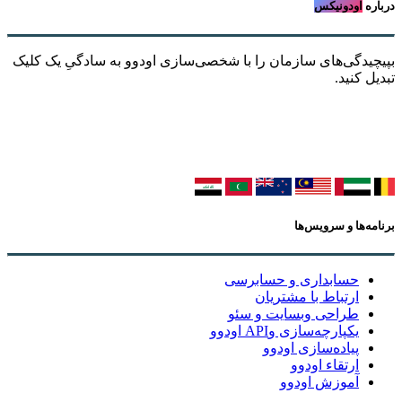
درباره
اودونیکس
بپیچیدگی‌های سازمان را با شخصی‌سازی اودوو به سادگیِ یک کلیک
تبدیل کنید.
برنامه‌ها و سرویس‌ها
حسابداری و حسابرسی
ارتباط با مشتریان
طراحی وبسایت و سئو
یکپارچه‌سازی وAPI اودوو
پیاده‌سازی اودوو
ارتقاء اودوو
آموزش اودوو