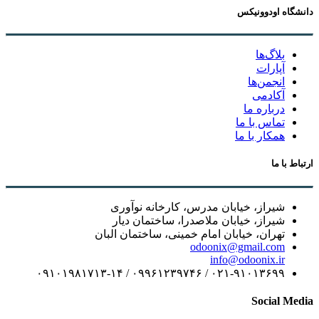
دانشگاه اودوونیکس
بلاگ‌ها
آپارات
انجمن‌ها
آکادمی
درباره ما
تماس با ما
همکار با ما
ارتباط با ما
شیراز، خیابان مدرس، کارخانه نوآوری
شیراز، خیابان ملاصدرا، ساختمان دیار
تهران، خیابان امام خمینی، ساختمان البان
odoonix@gmail.com
info@odoonix.ir
۰۲۱-۹۱۰۱۳۶۹۹ / ۰۹۹۶۱۲۳۹۷۴۶ / ۰۹۱۰۱۹۸۱۷۱۳-۱۴
Social Media