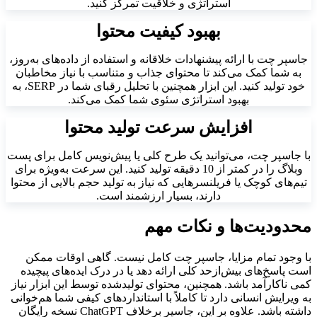
استراتژی و خلاقیت تمرکز کنید.
بهبود کیفیت محتوا
جاسپر چت با ارائه پیشنهادات خلاقانه و استفاده از داده‌های به‌روز،
به شما کمک می‌کند تا محتوای جذاب و متناسب با نیاز مخاطبان
خود تولید کنید. این ابزار همچنین با تحلیل رقبای شما در SERP، به
بهبود استراتژی سئوی شما کمک می‌کند.
افزایش سرعت تولید محتوا
با جاسپر چت، می‌توانید یک طرح کلی یا پیش‌نویس کامل برای پست
وبلاگ را در کمتر از 10 دقیقه تولید کنید. این سرعت به‌ویژه برای
تیم‌های کوچک یا فریلنسرهایی که نیاز به تولید حجم بالایی از محتوا
دارند، بسیار ارزشمند است.
محدودیت‌ها و نکات مهم
با وجود تمام مزایا، جاسپر چت کامل نیست. گاهی اوقات ممکن
است پاسخ‌های بیش‌ازحد کلی ارائه دهد یا در درک ایده‌های پیچیده
کمی ناکارآمد باشد. همچنین، محتوای تولیدشده توسط این ابزار نیاز
به ویرایش انسانی دارد تا کاملاً با استانداردهای کیفی شما هم‌خوانی
داشته باشد. علاوه بر این، جاسپر برخلاف ChatGPT نسخه رایگان