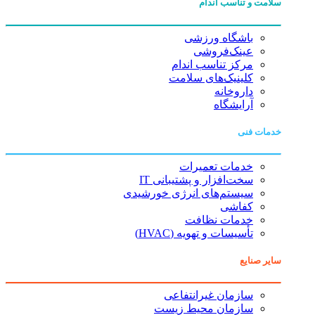
سلامت و تناسب اندام
باشگاه ورزشی
عینک‌فروشی
مرکز تناسب اندام
کلینیک‌های سلامت
داروخانه
آرایشگاه
خدمات فنی
خدمات تعمیرات
سخت‌افزار و پشتیبانی IT
سیستم‌های انرژی خورشیدی
کفاشی
خدمات نظافت
تأسیسات و تهویه (HVAC)
سایر صنایع
سازمان غیرانتفاعی
سازمان محیط زیست