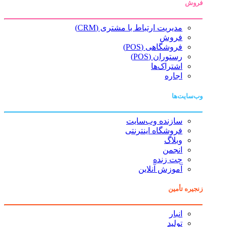
فروش
مدیریت ارتباط با مشتری (CRM)
فروش
فروشگاهی (POS)
رستوران (POS)
اشتراک‌ها
اجاره
وب‌سایت‌ها
سازنده وب‌سایت
فروشگاه اینترنتی
وبلاگ
انجمن
چت زنده
آموزش آنلاین
زنجیره تأمین
انبار
تولید