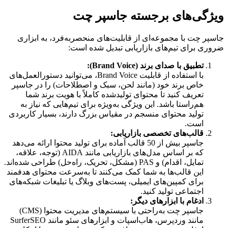
ویژگی‌های برجسته جاسپر چت
جاسپر چت با مجموعه‌ای از قابلیت‌های منحصربه‌فرد، به ابزاری
ضروری برای تیم‌های بازاریابی تبدیل شده است:
تطبیق با صدای برند (Brand Voice):
با استفاده از قابلیت Brand Voice، می‌توانید دستورالعمل‌های
خاص برند خود (مانند لحن، سبک و اصطلاحات) را در جاسپر
تعریف کنید تا محتوای تولیدشده کاملاً با هویت برند شما
هم‌راستا باشد. این ویژگی به‌ویژه برای تیم‌هایی که نیاز به
تولید محتوای منسجم در مقیاس بزرگ دارند، بسیار کاربردی
است.
قالب‌های تخصصی بازاریابی:
جاسپر بیش از 50 قالب آماده برای تولید محتوا ارائه می‌دهد
که بر اساس مدل‌های بازاریابی مانند AIDA (توجه، علاقه،
تمایل، اقدام) و PAS (مشکل، تحریک، راه‌حل) طراحی شده‌اند.
این قالب‌ها به شما کمک می‌کنند تا به‌سرعت محتوای هدفمند
برای کمپین‌های ایمیلی، پست‌های وبلاگ یا تبلیغات شبکه‌های
اجتماعی تولید کنید.
ادغام با ابزارهای دیگر:
جاسپر چت به‌راحتی با سیستم‌های مدیریت محتوا (CMS)
مانند وردپرس، هاب‌اسپات و ابزارهای سئو مانند SurferSEO