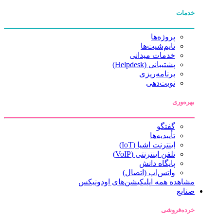
خدمات
پروژه‌ها
تایم‌شیت‌ها
خدمات میدانی
پشتیبانی (Helpdesk)
برنامه‌ریزی
نوبت‌دهی
بهره‌وری
گفتگو
تأییدیه‌ها
اینترنت اشیا (IoT)
تلفن اینترنتی (VoIP)
پایگاه دانش
واتس‌اپ (اتصال)
مشاهده همه اپلیکیشن‌های اودونیکس
صنایع
خرده‌فروشی