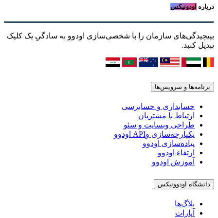
درباره
اودونیکس
بپیچیدگی‌های سازمان را با شخصی‌سازی اودوو به سادگیِ یک کلیک
تبدیل کنید.
برنامه‌ها و سرویس‌ها
حسابداری و حسابرسی
ارتباط با مشتریان
طراحی وبسایت و سئو
یکپارچه‌سازی وAPI اودوو
پیاده‌سازی اودوو
ارتقاء اودوو
آموزش اودوو
دانشگاه اودوونیکس
بلاگ‌ها
آپارات