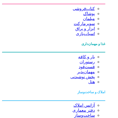
کتاب‌فروشی
پوشاک
مبلمان
سوپرمارکت
ابزار و یراق
اسباب‌بازی
غذا و مهمان‌داری
بار و کافه
رستوران
فست‌فود
مهمان‌پذیر
پخش نوشیدنی
هتل
املاک و ساخت‌وساز
آژانس املاک
دفتر معماری
ساخت‌وساز