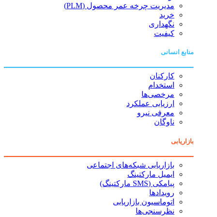
مدیریت چرخه عمر محصول (PLM)
خرید
نگهداری
کیفیت
منابع انسانی
کارکنان
استخدام
مرخصی‌ها
ارزیابی عملکرد
معرفی نیرو
ناوگان
بازاریابی
بازاریابی شبکه‌های اجتماعی
ایمیل مارکتینگ
پیامکی (SMS مارکتینگ)
رویدادها
اتوماسیون بازاریابی
نظرسنجی‌ها