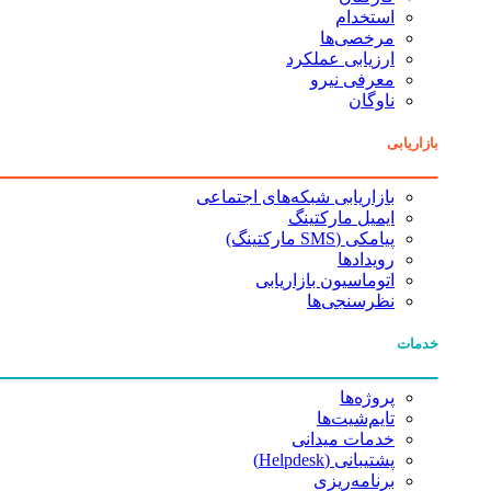
استخدام
مرخصی‌ها
ارزیابی عملکرد
معرفی نیرو
ناوگان
بازاریابی
بازاریابی شبکه‌های اجتماعی
ایمیل مارکتینگ
پیامکی (SMS مارکتینگ)
رویدادها
اتوماسیون بازاریابی
نظرسنجی‌ها
خدمات
پروژه‌ها
تایم‌شیت‌ها
خدمات میدانی
پشتیبانی (Helpdesk)
برنامه‌ریزی