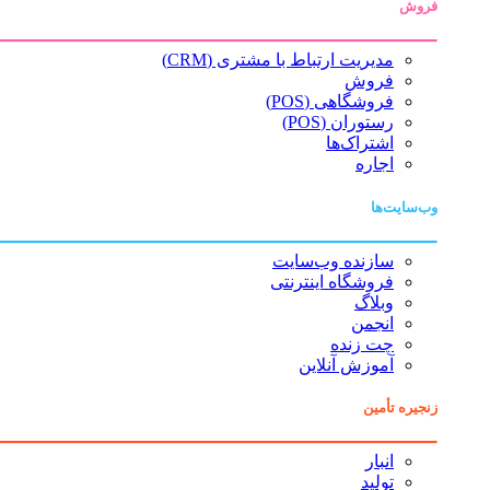
فروش
مدیریت ارتباط با مشتری (CRM)
فروش
فروشگاهی (POS)
رستوران (POS)
اشتراک‌ها
اجاره
وب‌سایت‌ها
سازنده وب‌سایت
فروشگاه اینترنتی
وبلاگ
انجمن
چت زنده
آموزش آنلاین
زنجیره تأمین
انبار
تولید