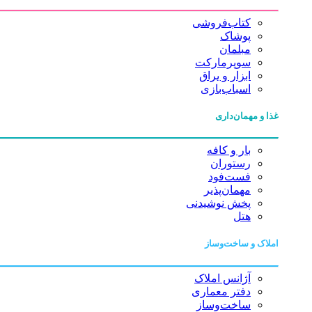
کتاب‌فروشی
پوشاک
مبلمان
سوپرمارکت
ابزار و یراق
اسباب‌بازی
غذا و مهمان‌داری
بار و کافه
رستوران
فست‌فود
مهمان‌پذیر
پخش نوشیدنی
هتل
املاک و ساخت‌وساز
آژانس املاک
دفتر معماری
ساخت‌وساز