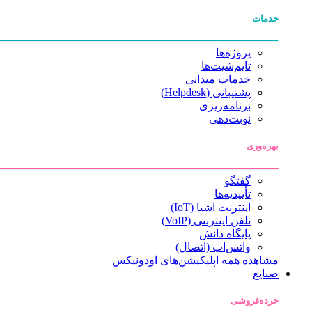
خدمات
پروژه‌ها
تایم‌شیت‌ها
خدمات میدانی
پشتیبانی (Helpdesk)
برنامه‌ریزی
نوبت‌دهی
بهره‌وری
گفتگو
تأییدیه‌ها
اینترنت اشیا (IoT)
تلفن اینترنتی (VoIP)
پایگاه دانش
واتس‌اپ (اتصال)
مشاهده همه اپلیکیشن‌های اودونیکس
صنایع
خرده‌فروشی