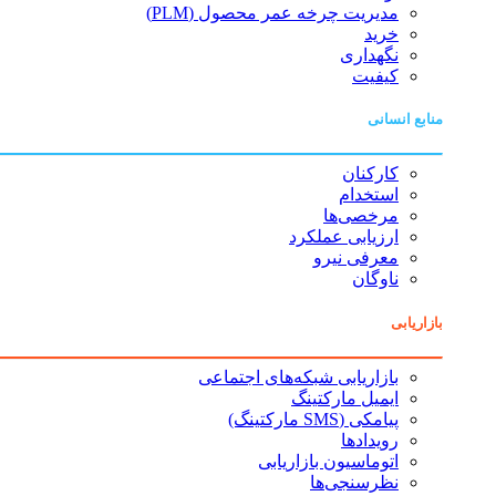
مدیریت چرخه عمر محصول (PLM)
خرید
نگهداری
کیفیت
منابع انسانی
کارکنان
استخدام
مرخصی‌ها
ارزیابی عملکرد
معرفی نیرو
ناوگان
بازاریابی
بازاریابی شبکه‌های اجتماعی
ایمیل مارکتینگ
پیامکی (SMS مارکتینگ)
رویدادها
اتوماسیون بازاریابی
نظرسنجی‌ها