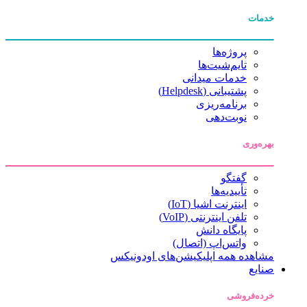
خدمات
پروژه‌ها
تایم‌شیت‌ها
خدمات میدانی
پشتیبانی (Helpdesk)
برنامه‌ریزی
نوبت‌دهی
بهره‌وری
گفتگو
تأییدیه‌ها
اینترنت اشیا (IoT)
تلفن اینترنتی (VoIP)
پایگاه دانش
واتس‌اپ (اتصال)
مشاهده همه اپلیکیشن‌های اودونیکس
صنایع
خرده‌فروشی