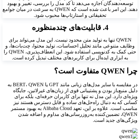
توسعه‌دهندگان اجازه می‌دهد تا کد مدل را بررسی، تغییر و بهبود
دهند. این امر باعث شده است که QWEN به سرعت در میان جوامع
تحقیقاتی و استارتاپ‌ها محبوب شود.
4. قابلیت‌های چندمنظوره
QWEN تنها به تولید متن محدود نیست. این مدل می‌تواند برای
وظایف متنوعی مانند تحلیل احساسات، تولید محتوا، چت‌بات‌ها، و
حتی کمک به کدنویسی استفاده شود. این انعطاف‌پذیری، QWEN را
به ابزاری ایده‌آل برای کاربردهای مختلف تبدیل کرده است.
چرا QWEN متفاوت است؟
در مقایسه با سایر مدل‌های زبانی مانند GPT یا BERT، QWEN به
دلیل منبع‌باز بودن و پشتیبانی قوی از زبان‌های غیرلاتین، جایگاه
ویژه‌ای دارد. این مدل نه تنها برای کاربران حرفه‌ای، بلکه برای
کسانی که به دنبال راه‌حل‌های ساده و قابل دسترس هستند نیز
مناسب است. علاوه بر این، تعهد Alibaba Cloud به بهبود مستمر
QWEN، تضمین‌کننده به‌روزرسانی‌های مداوم و اضافه شدن
ویژگی‌های جدید است.