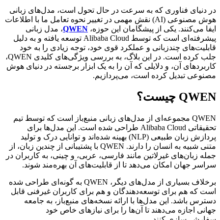
در دنیای فناوری که به سرعت در حال تحول است، مدل‌های زبانی
هوش مصنوعی (AI) نقش مهمی در تغییر نحوه تعامل ما با اطلاعات
ایفا می‌کنند. یکی از پیشگامان این حوزه،
QWEN
، مدل زبانی
پیشرفته‌ای است که توسط Alibaba Cloud توسعه یافته و به دلیل
قابلیت‌های چندزبانی و عملکرد قوی خود، توجه زیادی را به خود
جلب کرده است. در این بلاگ، به بررسی ویژگی‌های کلیدی QWEN،
کاربردهای آن، و دلایلی که آن را به یک ابزار برجسته در دنیای هوش
مصنوعی تبدیل کرده است، می‌پردازیم.
QWEN چیست؟
QWEN مجموعه‌ای از مدل‌های زبانی منبع‌باز است که توسط تیم
تحقیقاتی Alibaba Cloud طراحی شده است. این مدل‌ها برای
پردازش زبان طبیعی (NLP) بهینه شده‌اند و توانایی درک و تولید
متنی شبیه به انسان را دارند. QWEN با پشتیبانی از چندین زبان، از
جمله زبان‌های غیرلاتین مانند فارسی، عربی، و چینی، به کاربران در
سراسر جهان امکان می‌دهد تا از قابلیت‌های آن بهره‌مند شوند.
برخلاف بسیاری از مدل‌های دیگر، QWEN به گونه‌ای طراحی شده
است که هم برای توسعه‌دهندگان و هم برای کاربران غیرفنی قابل
دسترس باشد. این مدل‌ها با ارائه نسخه‌های منبع‌باز، به جامعه
جهانی اجازه می‌دهند تا آن‌ها را برای نیازهای خاص خود
سفارشی‌سازی کنند.