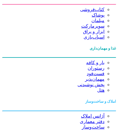
کتاب‌فروشی
پوشاک
مبلمان
سوپرمارکت
ابزار و یراق
اسباب‌بازی
غذا و مهمان‌داری
بار و کافه
رستوران
فست‌فود
مهمان‌پذیر
پخش نوشیدنی
هتل
املاک و ساخت‌وساز
آژانس املاک
دفتر معماری
ساخت‌وساز