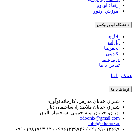
ارتقاء اودوو
آموزش اودوو
دانشگاه اودوونیکس
بلاگ‌ها
آپارات
انجمن‌ها
آکادمی
درباره ما
تماس با ما
همکار با ما
ارتباط با ما
شیراز، خیابان مدرس، کارخانه نوآوری
شیراز، خیابان ملاصدرا، ساختمان دیار
تهران، خیابان امام خمینی، ساختمان البان
odoonix@gmail.com
info@odoonix.ir
۰۲۱-۹۱۰۱۳۶۹۹ / ۰۹۹۶۱۲۳۹۷۴۶ / ۰۹۱۰۱۹۸۱۷۱۳-۱۴