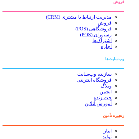
فروش
مدیریت ارتباط با مشتری (CRM)
فروش
فروشگاهی (POS)
رستوران (POS)
اشتراک‌ها
اجاره
وب‌سایت‌ها
سازنده وب‌سایت
فروشگاه اینترنتی
وبلاگ
انجمن
چت زنده
آموزش آنلاین
زنجیره تأمین
انبار
تولید