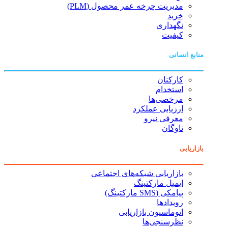
مدیریت چرخه عمر محصول (PLM)
خرید
نگهداری
کیفیت
منابع انسانی
کارکنان
استخدام
مرخصی‌ها
ارزیابی عملکرد
معرفی نیرو
ناوگان
بازاریابی
بازاریابی شبکه‌های اجتماعی
ایمیل مارکتینگ
پیامکی (SMS مارکتینگ)
رویدادها
اتوماسیون بازاریابی
نظرسنجی‌ها