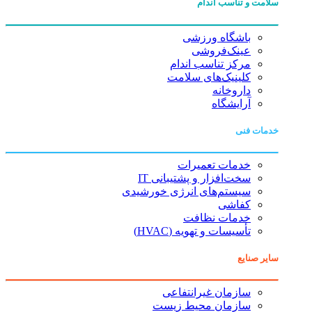
سلامت و تناسب اندام
باشگاه ورزشی
عینک‌فروشی
مرکز تناسب اندام
کلینیک‌های سلامت
داروخانه
آرایشگاه
خدمات فنی
خدمات تعمیرات
سخت‌افزار و پشتیبانی IT
سیستم‌های انرژی خورشیدی
کفاشی
خدمات نظافت
تأسیسات و تهویه (HVAC)
سایر صنایع
سازمان غیرانتفاعی
سازمان محیط زیست