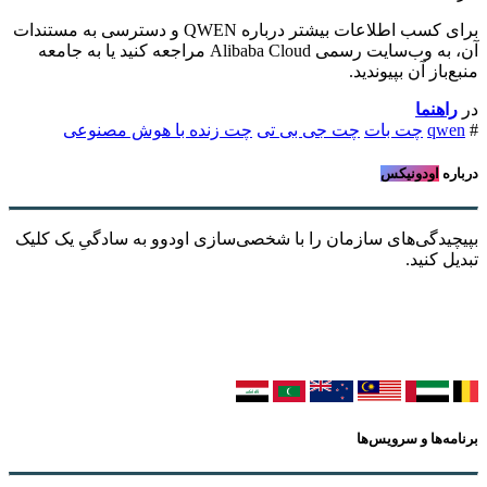
برای کسب اطلاعات بیشتر درباره QWEN و دسترسی به مستندات
آن، به وب‌سایت رسمی Alibaba Cloud مراجعه کنید یا به جامعه
منبع‌باز آن بپیوندید.
در
راهنما
#
qwen
چت بات
چت جی بی تی
چت زنده با هوش مصنوعی
درباره
اودونیکس
بپیچیدگی‌های سازمان را با شخصی‌سازی اودوو به سادگیِ یک کلیک
تبدیل کنید.
برنامه‌ها و سرویس‌ها