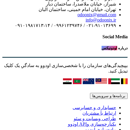
شیراز، خیابان ملاصدرا، ساختمان دیار
تهران، خیابان امام خمینی، ساختمان البان
odoonix@gmail.com
info@odoonix.ir
۰۲۱-۹۱۰۱۳۶۹۹ / ۰۹۹۶۱۲۳۹۷۴۶ / ۰۹۱۰۱۹۸۱۷۱۳-۱۴
Social Media
درباره
اودونیکس
بپیچیدگی‌های سازمان را با شخصی‌سازی اودوو به سادگیِ یک کلیک
تبدیل کنید.
برنامه‌ها و سرویس‌ها
حسابداری و حسابرسی
ارتباط با مشتریان
طراحی وبسایت و سئو
یکپارچه‌سازی وAPI اودوو
پیاده‌سازی اودوو