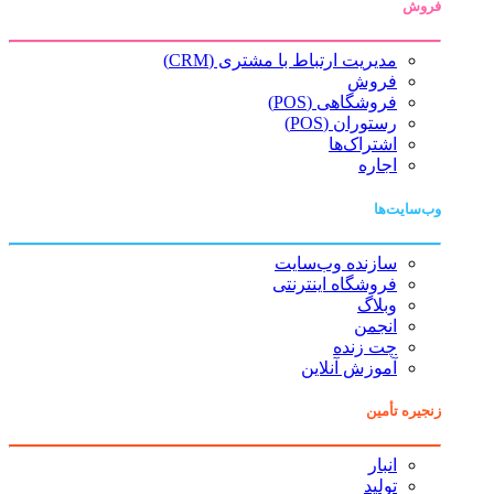
فروش
مدیریت ارتباط با مشتری (CRM)
فروش
فروشگاهی (POS)
رستوران (POS)
اشتراک‌ها
اجاره
وب‌سایت‌ها
سازنده وب‌سایت
فروشگاه اینترنتی
وبلاگ
انجمن
چت زنده
آموزش آنلاین
زنجیره تأمین
انبار
تولید