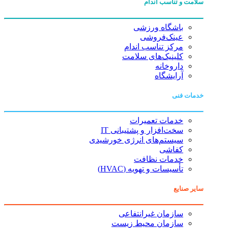
سلامت و تناسب اندام
باشگاه ورزشی
عینک‌فروشی
مرکز تناسب اندام
کلینیک‌های سلامت
داروخانه
آرایشگاه
خدمات فنی
خدمات تعمیرات
سخت‌افزار و پشتیبانی IT
سیستم‌های انرژی خورشیدی
کفاشی
خدمات نظافت
تأسیسات و تهویه (HVAC)
سایر صنایع
سازمان غیرانتفاعی
سازمان محیط زیست