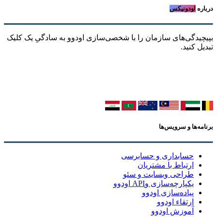
درباره
اودونیکس
بپیچیدگی‌های سازمان را با شخصی‌سازی اودوو به سادگیِ یک کلیک
تبدیل کنید.
برنامه‌ها و سرویس‌ها
حسابداری و حسابرسی
ارتباط با مشتریان
طراحی وبسایت و سئو
یکپارچه‌سازی وAPI اودوو
پیاده‌سازی اودوو
ارتقاء اودوو
آموزش اودوو