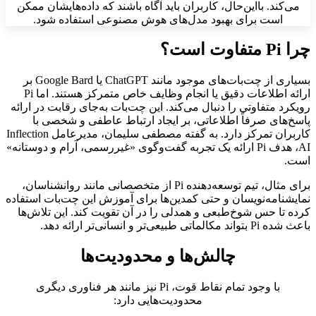
می‌کند. بااین‌حال، کاربران باید آگاه باشند که داده‌هایشان ممکن
است برای بهبود مدل‌های هوش مصنوعی استفاده شود.
چرا Pi متفاوت است؟
بسیاری از چت‌بات‌های موجود مانند ChatGPT یا Google Bard بر
ارائه اطلاعات دقیق یا انجام وظایف خاص متمرکز هستند. اما Pi
رویکرد متفاوتی را دنبال می‌کند. این چت‌بات به‌جای رقابت در ارائه
پاسخ‌های صرفاً اطلاعاتی، بر ایجاد ارتباط عاطفی و شخصی با
کاربران تمرکز دارد. به گفته مصطفی سلیمان، مدیرعامل Inflection
AI، هدف Pi ارائه یک تجربه گفت‌وگوی «غیررسمی، آرام و دوستانه»
است.
برای مثال، تیم توسعه‌دهنده Pi از متخصصانی مانند روانشناسان،
نمایشنامه‌نویسان و حتی کمدین‌ها برای آموزش این چت‌بات استفاده
کرده تا حس شوخ‌طبعی و همدلی را در آن تقویت کند. این تلاش‌ها
باعث شده Pi بتواند مکالماتی طبیعی‌تر و انسانی‌تر ارائه دهد.
چالش‌ها و محدودیت‌ها
با وجود تمام نقاط قوت، Pi نیز مانند هر فناوری دیگری
محدودیت‌هایی دارد: