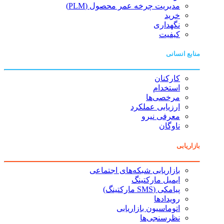
مدیریت چرخه عمر محصول (PLM)
خرید
نگهداری
کیفیت
منابع انسانی
کارکنان
استخدام
مرخصی‌ها
ارزیابی عملکرد
معرفی نیرو
ناوگان
بازاریابی
بازاریابی شبکه‌های اجتماعی
ایمیل مارکتینگ
پیامکی (SMS مارکتینگ)
رویدادها
اتوماسیون بازاریابی
نظرسنجی‌ها