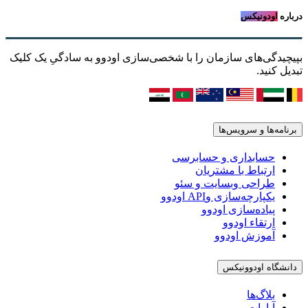
درباره
اودونیکس
بپیچیدگی‌های سازمان را با شخصی‌سازی اودوو به سادگیِ یک کلیک
تبدیل کنید.
برنامه‌ها و سرویس‌ها
حسابداری و حسابرسی
ارتباط با مشتریان
طراحی وبسایت و سئو
یکپارچه‌سازی وAPI اودوو
پیاده‌سازی اودوو
ارتقاء اودوو
آموزش اودوو
دانشگاه اودوونیکس
بلاگ‌ها
آپارات