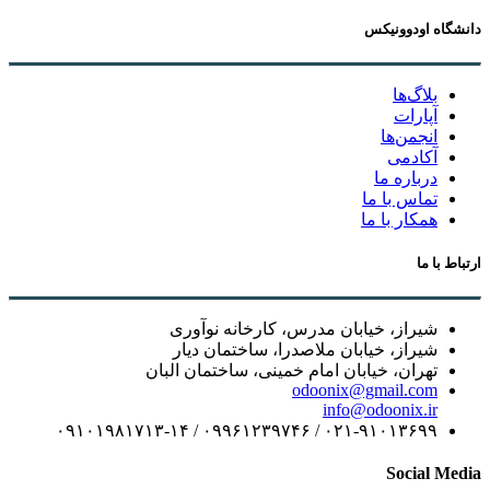
دانشگاه اودوونیکس
بلاگ‌ها
آپارات
انجمن‌ها
آکادمی
درباره ما
تماس با ما
همکار با ما
ارتباط با ما
شیراز، خیابان مدرس، کارخانه نوآوری
شیراز، خیابان ملاصدرا، ساختمان دیار
تهران، خیابان امام خمینی، ساختمان البان
odoonix@gmail.com
info@odoonix.ir
۰۲۱-۹۱۰۱۳۶۹۹ / ۰۹۹۶۱۲۳۹۷۴۶ / ۰۹۱۰۱۹۸۱۷۱۳-۱۴
Social Media