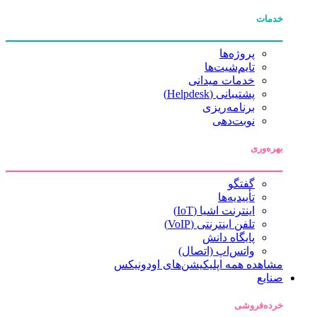
خدمات
پروژه‌ها
تایم‌شیت‌ها
خدمات میدانی
پشتیبانی (Helpdesk)
برنامه‌ریزی
نوبت‌دهی
بهره‌وری
گفتگو
تأییدیه‌ها
اینترنت اشیا (IoT)
تلفن اینترنتی (VoIP)
پایگاه دانش
واتس‌اپ (اتصال)
مشاهده همه اپلیکیشن‌های اودونیکس
صنایع
خرده‌فروشی