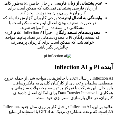
عدم پشتیبانی از زبان فارسی
: در حال حاضر، Pi به‌طور کامل
از زبان فارسی پشتیبانی نمی‌کند، که ممکن است برای
کاربران فارسی‌زبان محدودیت ایجاد کند.
وابستگی به اتصال اینترنت
: برخی کاربران گزارش داده‌اند که
در صورت ضعیف بودن اتصال اینترنت، ممکن است با
مشکلاتی در استفاده از Pi مواجه شوند.
محدودیت‌های نسخه رایگان
: اخیراً Inflection AI اعلام کرده
که نسخه رایگان Pi با محدودیت‌هایی در تعداد پیام‌ها مواجه
خواهد شد، که ممکن است برای کاربران پرمصرف
چالش‌برانگیز باشد.
آینده Pi و Inflection AI
Inflection AI در سال 2024 با چالش‌هایی مواجه شد، از جمله خروج
مصطفی سلیمان و تعدادی از کارکنان کلیدی به مایکروسافت.
بااین‌حال، این شرکت با تمرکز بر توسعه محصولات سازمانی و
همکاری با Data Transfer Initiative برای امکان انتقال داده‌های
کاربران، در حال بازسازی استراتژی خود است.
علاوه بر این، Inflection AI در حال کار بر روی مدل جدید Inflection-
2.5 است که وعده عملکردی نزدیک به GPT-4 با استفاده از منابع