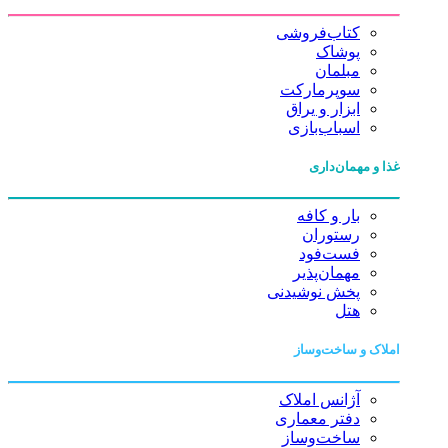
کتاب‌فروشی
پوشاک
مبلمان
سوپرمارکت
ابزار و یراق
اسباب‌بازی
غذا و مهمان‌داری
بار و کافه
رستوران
فست‌فود
مهمان‌پذیر
پخش نوشیدنی
هتل
املاک و ساخت‌وساز
آژانس املاک
دفتر معماری
ساخت‌وساز