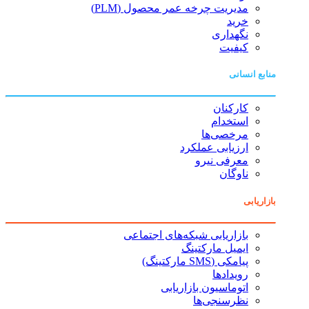
مدیریت چرخه عمر محصول (PLM)
خرید
نگهداری
کیفیت
منابع انسانی
کارکنان
استخدام
مرخصی‌ها
ارزیابی عملکرد
معرفی نیرو
ناوگان
بازاریابی
بازاریابی شبکه‌های اجتماعی
ایمیل مارکتینگ
پیامکی (SMS مارکتینگ)
رویدادها
اتوماسیون بازاریابی
نظرسنجی‌ها