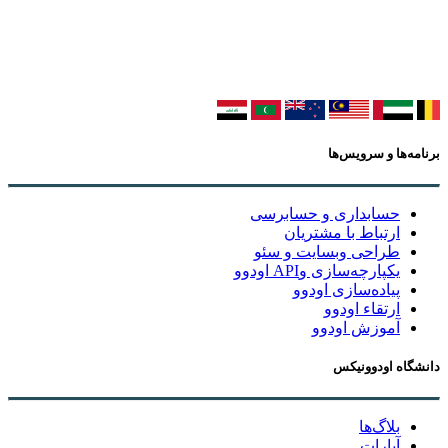
برنامه‌ها و سرویس‌ها
حسابداری و حسابرسی
ارتباط با مشتریان
طراحی وبسایت و سئو
یکپارچه‌سازی وAPI اودوو
پیاده‌سازی اودوو
ارتقاء اودوو
آموزش اودوو
دانشگاه اودوونیکس
بلاگ‌ها
آپارات