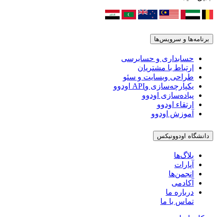
برنامه‌ها و سرویس‌ها
حسابداری و حسابرسی
ارتباط با مشتریان
طراحی وبسایت و سئو
یکپارچه‌سازی وAPI اودوو
پیاده‌سازی اودوو
ارتقاء اودوو
آموزش اودوو
دانشگاه اودوونیکس
بلاگ‌ها
آپارات
انجمن‌ها
آکادمی
درباره ما
تماس با ما