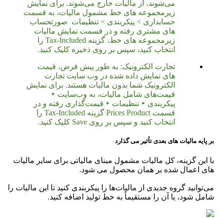
می‌شوند، از مالیات خارج می‌شوند. برای نمایش
زیرمجموعه های خط مشمول مالیات، به قسمت
حسابداری > پیکربندی > تنظیمات صورتحساب
های مشتری رفته و در قسمت نمایش مالیات
زیرمجموعه های خط، گزینه Tax-Included را
انتخاب کنید، سپس بر روی ذخیره کلیک کنید.
تجارت الکترونیک: به طور پیش فرض، قیمت
های نمایش داده شده در وب سایت تجارت
الکترونیک شما بدون مالیات هستند. برای نمایش
قیمت‌های شامل مالیات، به وب‌سایت ‣
پیکربندی ‣ تنظیمات ‣ قیمت‌گذاری رفته و در
قسمت Prices Product گزینه Tax-Included را
انتخاب کنید و سپس بر روی Save کلیک کنید.
بر پایه مالیات های بعدی تأثیر می گذارد
با این گزینه، کل مالیات مشمول مبنای مالیاتی برای سایر مالیات
های اعمال شده بر همان محصول می شود.
می‌توانید گروه جدیدی از مالیات‌ها را پیکربندی کنید تا این مالیات را
شامل شود، یا آن را مستقیماً به خط تولید اضافه کنید.