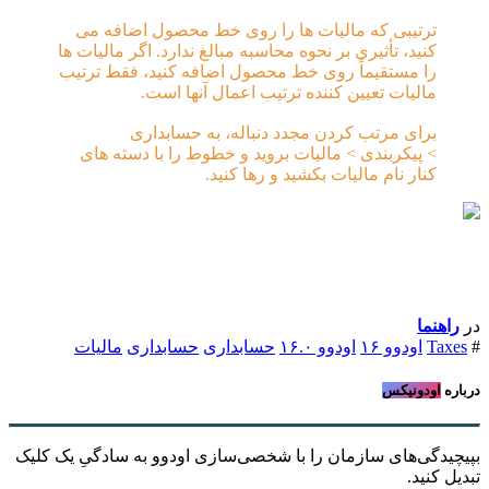
ترتیبی که مالیات ها را روی خط محصول اضافه می
کنید، تأثیری بر نحوه محاسبه مبالغ ندارد. اگر مالیات ها
را مستقیماً روی خط محصول اضافه کنید، فقط ترتیب
مالیات تعیین کننده ترتیب اعمال آنها است.
برای مرتب کردن مجدد دنباله، به حسابداری
> پیکربندی > مالیات بروید و خطوط را با دسته های
کنار نام مالیات بکشید و رها کنید.
در
راهنما
#
Taxes
اودوو ۱۶
اودوو ۱۶.۰
حسابداری
حسابداری
مالیات
درباره
اودونیکس
بپیچیدگی‌های سازمان را با شخصی‌سازی اودوو به سادگیِ یک کلیک
تبدیل کنید.