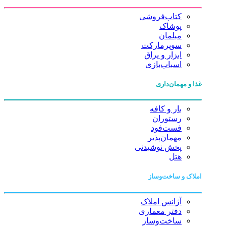
کتاب‌فروشی
پوشاک
مبلمان
سوپرمارکت
ابزار و یراق
اسباب‌بازی
غذا و مهمان‌داری
بار و کافه
رستوران
فست‌فود
مهمان‌پذیر
پخش نوشیدنی
هتل
املاک و ساخت‌وساز
آژانس املاک
دفتر معماری
ساخت‌وساز