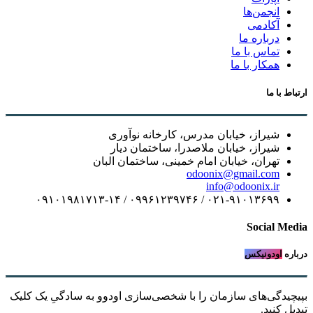
انجمن‌ها
آکادمی
درباره ما
تماس با ما
همکار با ما
ارتباط با ما
شیراز، خیابان مدرس، کارخانه نوآوری
شیراز، خیابان ملاصدرا، ساختمان دیار
تهران، خیابان امام خمینی، ساختمان البان
odoonix@gmail.com
info@odoonix.ir
۰۲۱-۹۱۰۱۳۶۹۹ / ۰۹۹۶۱۲۳۹۷۴۶ / ۰۹۱۰۱۹۸۱۷۱۳-۱۴
Social Media
درباره
اودونیکس
بپیچیدگی‌های سازمان را با شخصی‌سازی اودوو به سادگیِ یک کلیک
تبدیل کنید.