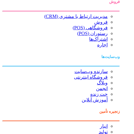
فروش
مدیریت ارتباط با مشتری (CRM)
فروش
فروشگاهی (POS)
رستوران (POS)
اشتراک‌ها
اجاره
وب‌سایت‌ها
سازنده وب‌سایت
فروشگاه اینترنتی
وبلاگ
انجمن
چت زنده
آموزش آنلاین
زنجیره تأمین
انبار
تولید