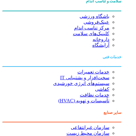
سلامت و تناسب اندام
باشگاه ورزشی
عینک‌فروشی
مرکز تناسب اندام
کلینیک‌های سلامت
داروخانه
آرایشگاه
خدمات فنی
خدمات تعمیرات
سخت‌افزار و پشتیبانی IT
سیستم‌های انرژی خورشیدی
کفاشی
خدمات نظافت
تأسیسات و تهویه (HVAC)
سایر صنایع
سازمان غیرانتفاعی
سازمان محیط زیست