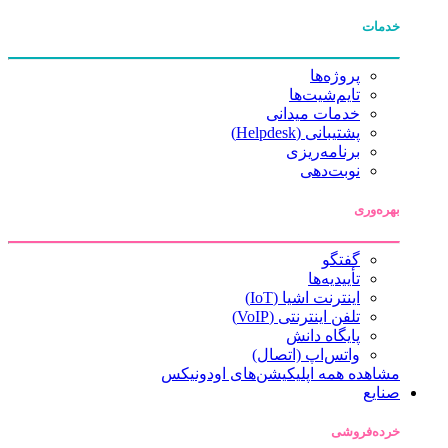
خدمات
پروژه‌ها
تایم‌شیت‌ها
خدمات میدانی
پشتیبانی (Helpdesk)
برنامه‌ریزی
نوبت‌دهی
بهره‌وری
گفتگو
تأییدیه‌ها
اینترنت اشیا (IoT)
تلفن اینترنتی (VoIP)
پایگاه دانش
واتس‌اپ (اتصال)
مشاهده همه اپلیکیشن‌های اودونیکس
صنایع
خرده‌فروشی