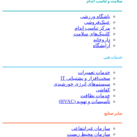
سلامت و تناسب اندام
باشگاه ورزشی
عینک‌فروشی
مرکز تناسب اندام
کلینیک‌های سلامت
داروخانه
آرایشگاه
خدمات فنی
خدمات تعمیرات
سخت‌افزار و پشتیبانی IT
سیستم‌های انرژی خورشیدی
کفاشی
خدمات نظافت
تأسیسات و تهویه (HVAC)
سایر صنایع
سازمان غیرانتفاعی
سازمان محیط زیست