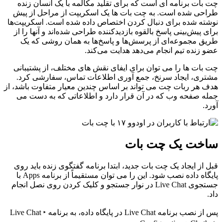
چت بات برنامه ای است که برای تقلید مکالمه با یک انسان زنده
طراحی شده است. به چت بات ها یک اسکریپت از مراحل از پیش
نوشته شده برای دنبال کردن اختصاص داده شده است. اسکریپت‌ها
برای پیش‌بینی پاسخ بالقوه بازدیدکننده طراحی شده‌اند و آنها را از
طریق مجموعه‌ای از پرسش‌ها و پاسخ‌ها به همان روشی که یک
عضو زنده تیم انجام می‌دهد هدایت می‌کند.
چت بات ها را می توان برای ایفای نقش های مختلف، از پشتیبانی
مشتری، ایجاد سرنخ، جمع آوری اطلاعات تماس، سفارشی کرد.
هدف هر ربات چت می تواند بر اساس چندین معیار متفاوت باشد، از
جمله صفحه وب که در آن قرار دارد و اطلاعاتی که به دست می
آورد.
ساخت یک چت بات
قبل از ایجاد یک چت بات جدید، ابتدا برنامه گفتگوی زنده باید روی
پایگاه داده نصب شود. این را می توان مستقیماً از برنامه Apps با
جستجوی Live Chat در نوار جستجو و کلیک کردن روی نصل انجام
داد.
پس از نصب برنامه Live Chat در پایگاه داده، به برنامه Live Chat ‣