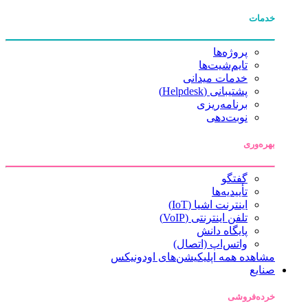
خدمات
پروژه‌ها
تایم‌شیت‌ها
خدمات میدانی
پشتیبانی (Helpdesk)
برنامه‌ریزی
نوبت‌دهی
بهره‌وری
گفتگو
تأییدیه‌ها
اینترنت اشیا (IoT)
تلفن اینترنتی (VoIP)
پایگاه دانش
واتس‌اپ (اتصال)
مشاهده همه اپلیکیشن‌های اودونیکس
صنایع
خرده‌فروشی