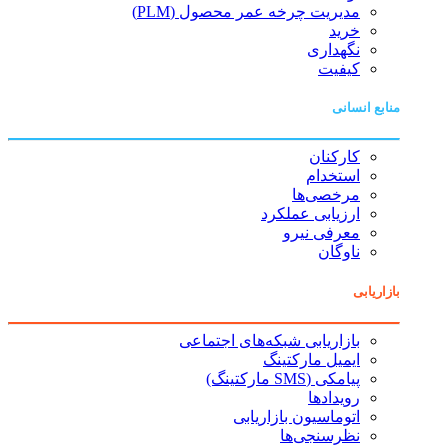
مدیریت چرخه عمر محصول (PLM)
خرید
نگهداری
کیفیت
منابع انسانی
کارکنان
استخدام
مرخصی‌ها
ارزیابی عملکرد
معرفی نیرو
ناوگان
بازاریابی
بازاریابی شبکه‌های اجتماعی
ایمیل مارکتینگ
پیامکی (SMS مارکتینگ)
رویدادها
اتوماسیون بازاریابی
نظرسنجی‌ها