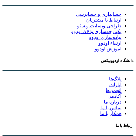
حسابداری و حسابرسی
ارتباط با مشتریان
طراحی وبسایت و سئو
یکپارچه‌سازی وAPI اودوو
پیاده‌سازی اودوو
ارتقاء اودوو
آموزش اودوو
دانشگاه اودوونیکس
بلاگ‌ها
آپارات
انجمن‌ها
آکادمی
درباره ما
تماس با ما
همکار با ما
ارتباط با ما