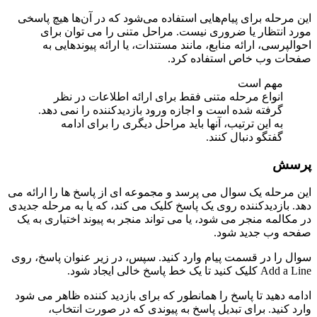
این مرحله برای پیام‌هایی استفاده می‌شود که در آن‌ها هیچ پاسخی
مورد انتظار یا ضروری نیست. مراحل متنی را می توان برای
احوالپرسی، ارائه منابع، مانند مستندات، یا ارائه پیوندهایی به
صفحات وب خاص استفاده کرد.
مهم است
انواع مرحله متنی فقط برای ارائه اطلاعات در نظر
گرفته شده است و اجازه ورود بازدیدکننده را نمی دهد.
به این ترتیب، آنها باید مراحل دیگری را برای ادامه
گفتگو دنبال کنند.
پرسش
این مرحله یک سوال می پرسد و مجموعه ای از پاسخ ها را ارائه می
دهد. بازدیدکننده روی یک پاسخ کلیک می کند، که یا به مرحله جدیدی
در مکالمه منجر می شود، یا می تواند منجر به پیوند اختیاری به یک
صفحه وب جدید شود.
سوال را در قسمت پیام وارد کنید. سپس، در زیر عنوان پاسخ، روی
Add a Line کلیک کنید تا یک خط پاسخ خالی ایجاد شود.
ادامه دهید تا پاسخ را همانطور که برای بازدید کننده ظاهر می شود
وارد کنید. برای تبدیل پاسخ به پیوندی که در صورت انتخاب،