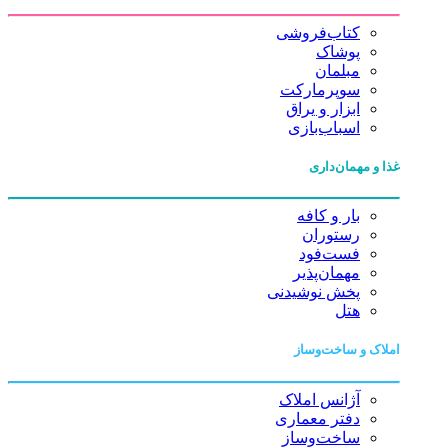
کتاب‌فروشی
پوشاک
مبلمان
سوپرمارکت
ابزار و یراق
اسباب‌بازی
غذا و مهمان‌داری
بار و کافه
رستوران
فست‌فود
مهمان‌پذیر
پخش نوشیدنی
هتل
املاک و ساخت‌وساز
آژانس املاک
دفتر معماری
ساخت‌وساز