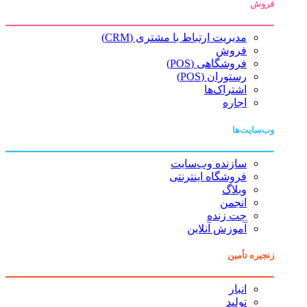
فروش
مدیریت ارتباط با مشتری (CRM)
فروش
فروشگاهی (POS)
رستوران (POS)
اشتراک‌ها
اجاره
وب‌سایت‌ها
سازنده وب‌سایت
فروشگاه اینترنتی
وبلاگ
انجمن
چت زنده
آموزش آنلاین
زنجیره تأمین
انبار
تولید