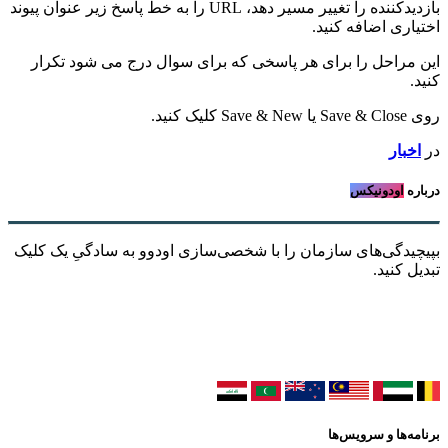
بازدیدکننده را تغییر مسیر دهد، URL را به خط پاسخ زیر عنوان پیوند
اختیاری اضافه کنید.
این مراحل را برای هر پاسخی که برای سوال درج می شود تکرار
کنید.
روی Save & Close یا Save & New کلیک کنید.
در
اخبار
درباره
اودونیکس
بپیچیدگی‌های سازمان را با شخصی‌سازی اودوو به سادگیِ یک کلیک
تبدیل کنید.
برنامه‌ها و سرویس‌ها