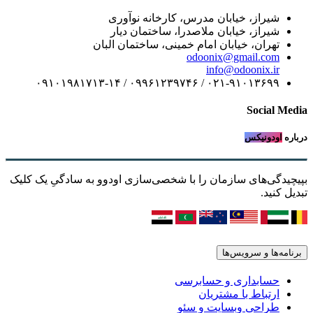
شیراز، خیابان مدرس، کارخانه نوآوری
شیراز، خیابان ملاصدرا، ساختمان دیار
تهران، خیابان امام خمینی، ساختمان البان
odoonix@gmail.com
info@odoonix.ir
۰۲۱-۹۱۰۱۳۶۹۹ / ۰۹۹۶۱۲۳۹۷۴۶ / ۰۹۱۰۱۹۸۱۷۱۳-۱۴
Social Media
درباره
اودونیکس
بپیچیدگی‌های سازمان را با شخصی‌سازی اودوو به سادگیِ یک کلیک
تبدیل کنید.
برنامه‌ها و سرویس‌ها
حسابداری و حسابرسی
ارتباط با مشتریان
طراحی وبسایت و سئو