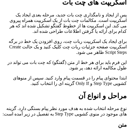
اسکریپت های چت بات
پس از ایجاد و نامگذاری چت بات جدید، مرحله بعدی ایجاد یک
اسکریپت است. مکالمات چت بات از یک اسکریپت همراه پیروی
می کند. این اسکریپت ها از خطوط گفتگو تشکیل شده اند که هر
کدام برای ارائه یا گرفتن اطلاعات طراحی شده اند.
برای ایجاد یک اسکریپت ربات چت، روی افزودن یک خط در برگه
اسکریپت صفحه جزئیات ربات چت کلیک کنید و یک حالت Create
Script Steps ظاهر می شود.
این فرم باید برای هر خط از متن (گفتگو) که چت بات می تواند در
طول مکالمه ارائه دهد، پر شود.
ابتدا محتوای پیام را در قسمت پیام وارد کنید. سپس از منوهای
کشویی Step Type و Only If گزینه ای را انتخاب کنید.
مراحل و انواع آن
نوع مرحله انتخاب شده به هدف مورد نظر پیام بستگی دارد. گزینه
های موجود در منوی کشویی Step Type به تفصیل در زیر آمده است:
متن