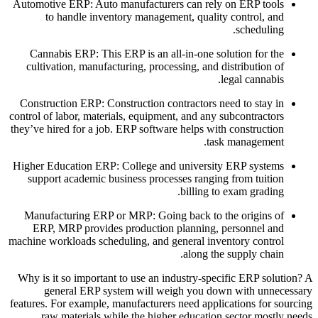
Automotive ERP: Auto manufacturers can rely on ERP tools
to handle inventory management, quality control, and
scheduling.
Cannabis ERP: This ERP is an all-in-one solution for the
cultivation, manufacturing, processing, and distribution of
legal cannabis.
Construction ERP: Construction contractors need to stay in
control of labor, materials, equipment, and any subcontractors
they’ve hired for a job. ERP software helps with construction
task management.
Higher Education ERP: College and university ERP systems
support academic business processes ranging from tuition
billing to exam grading.
Manufacturing ERP or MRP: Going back to the origins of
ERP, MRP provides production planning, personnel and
machine workloads scheduling, and general inventory control
along the supply chain.
Why is it so important to use an industry-specific ERP solution? A
general ERP system will weigh you down with unnecessary
features. For example, manufacturers need applications for sourcing
raw materials while the higher education sector mostly needs