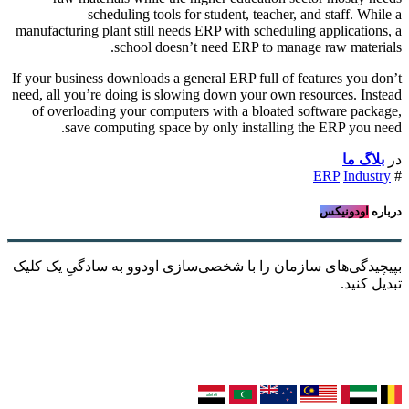
scheduling tools for student, teacher, and staff. While a
manufacturing plant still needs ERP with scheduling applications, a
school doesn’t need ERP to manage raw materials.
If your business downloads a general ERP full of features you don’t
need, all you’re doing is slowing down your own resources. Instead
of overloading your computers with a bloated software package,
save computing space by only installing the ERP you need.
در
بلاگ ما
ERP
Industry
#
درباره
اودونیکس
بپیچیدگی‌های سازمان را با شخصی‌سازی اودوو به سادگیِ یک کلیک
تبدیل کنید.