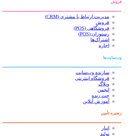
فروش
مدیریت ارتباط با مشتری (CRM)
فروش
فروشگاهی (POS)
رستوران (POS)
اشتراک‌ها
اجاره
وب‌سایت‌ها
سازنده وب‌سایت
فروشگاه اینترنتی
وبلاگ
انجمن
چت زنده
آموزش آنلاین
زنجیره تأمین
انبار
تولید