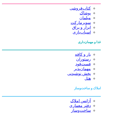
کتاب‌فروشی
پوشاک
مبلمان
سوپرمارکت
ابزار و یراق
اسباب‌بازی
غذا و مهمان‌داری
بار و کافه
رستوران
فست‌فود
مهمان‌پذیر
پخش نوشیدنی
هتل
املاک و ساخت‌وساز
آژانس املاک
دفتر معماری
ساخت‌وساز