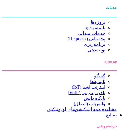
خدمات
پروژه‌ها
تایم‌شیت‌ها
خدمات میدانی
پشتیبانی (Helpdesk)
برنامه‌ریزی
نوبت‌دهی
بهره‌وری
گفتگو
تأییدیه‌ها
اینترنت اشیا (IoT)
تلفن اینترنتی (VoIP)
پایگاه دانش
واتس‌اپ (اتصال)
مشاهده همه اپلیکیشن‌های اودونیکس
صنایع
خرده‌فروشی