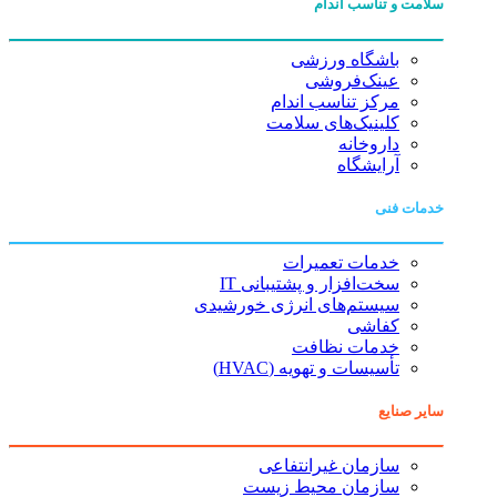
سلامت و تناسب اندام
باشگاه ورزشی
عینک‌فروشی
مرکز تناسب اندام
کلینیک‌های سلامت
داروخانه
آرایشگاه
خدمات فنی
خدمات تعمیرات
سخت‌افزار و پشتیبانی IT
سیستم‌های انرژی خورشیدی
کفاشی
خدمات نظافت
تأسیسات و تهویه (HVAC)
سایر صنایع
سازمان غیرانتفاعی
سازمان محیط زیست