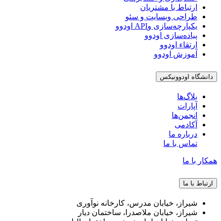
ارتباط با مشتریان
طراحی وبسایت و سئو
یکپارچه‌سازی وAPI اودوو
پیاده‌سازی اودوو
ارتقاء اودوو
آموزش اودوو
دانشگاه اودوونیکس
بلاگ‌ها
آپارات
انجمن‌ها
آکادمی
درباره ما
تماس با ما
همکار با ما
ارتباط با ما
شیراز، خیابان مدرس، کارخانه نوآوری
شیراز، خیابان ملاصدرا، ساختمان دیار