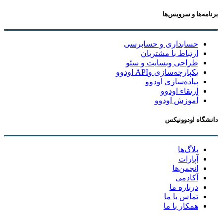
برنامه‌ها و سرویس‌ها
حسابداری و حسابرسی
ارتباط با مشتریان
طراحی وبسایت و سئو
یکپارچه‌سازی وAPI اودوو
پیاده‌سازی اودوو
ارتقاء اودوو
آموزش اودوو
دانشگاه اودوونیکس
بلاگ‌ها
آپارات
انجمن‌ها
آکادمی
درباره ما
تماس با ما
همکار با ما