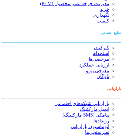
مدیریت چرخه عمر محصول (PLM)
خرید
نگهداری
کیفیت
منابع انسانی
کارکنان
استخدام
مرخصی‌ها
ارزیابی عملکرد
معرفی نیرو
ناوگان
بازاریابی
بازاریابی شبکه‌های اجتماعی
ایمیل مارکتینگ
پیامکی (SMS مارکتینگ)
رویدادها
اتوماسیون بازاریابی
نظرسنجی‌ها