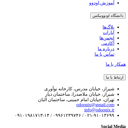
آموزش اودوو
دانشگاه اودوونیکس
بلاگ‌ها
آپارات
انجمن‌ها
آکادمی
درباره ما
تماس با ما
همکار با ما
ارتباط با ما
شیراز، خیابان مدرس، کارخانه نوآوری
شیراز، خیابان ملاصدرا، ساختمان دیار
تهران، خیابان امام خمینی، ساختمان البان
odoonix@gmail.com
info@odoonix.ir
۰۲۱-۹۱۰۱۳۶۹۹ / ۰۹۹۶۱۲۳۹۷۴۶ / ۰۹۱۰۱۹۸۱۷۱۳-۱۴
Social Media