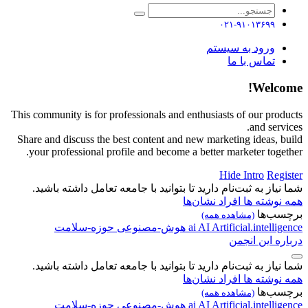
۰۲۱-۹۱۰۱۳۶۹۹
ورود به سیستم
تماس با ما
Welcome!
This community is for professionals and enthusiasts of our products
and services.
Share and discuss the best content and new marketing ideas, build
your professional profile and become a better marketer together.
Hide Intro
Register
شما نیاز به ثبت‌نام دارید تا بتوانید با جامعه تعامل داشته باشید.
همه نوشته ها
افراد
نشان‌ها
برچسب‌ها
(مشاهده همه)
Artificial.intelligence
AI
ai
هوش-مصنوعی
حوزه-سلامت
درباره این انجمن
شما نیاز به ثبت‌نام دارید تا بتوانید با جامعه تعامل داشته باشید.
همه نوشته ها
افراد
نشان‌ها
برچسب‌ها
(مشاهده همه)
Artificial.intelligence
AI
ai
هوش-مصنوعی
حوزه-سلامت