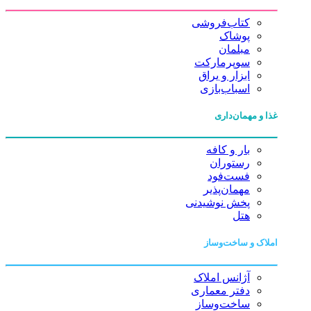
کتاب‌فروشی
پوشاک
مبلمان
سوپرمارکت
ابزار و یراق
اسباب‌بازی
غذا و مهمان‌داری
بار و کافه
رستوران
فست‌فود
مهمان‌پذیر
پخش نوشیدنی
هتل
املاک و ساخت‌وساز
آژانس املاک
دفتر معماری
ساخت‌وساز