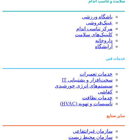
سلامت و تناسب اندام
باشگاه ورزشی
عینک‌فروشی
مرکز تناسب اندام
کلینیک‌های سلامت
داروخانه
آرایشگاه
خدمات فنی
خدمات تعمیرات
سخت‌افزار و پشتیبانی IT
سیستم‌های انرژی خورشیدی
کفاشی
خدمات نظافت
تأسیسات و تهویه (HVAC)
سایر صنایع
سازمان غیرانتفاعی
سازمان محیط زیست