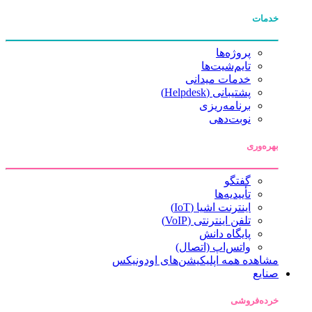
خدمات
پروژه‌ها
تایم‌شیت‌ها
خدمات میدانی
پشتیبانی (Helpdesk)
برنامه‌ریزی
نوبت‌دهی
بهره‌وری
گفتگو
تأییدیه‌ها
اینترنت اشیا (IoT)
تلفن اینترنتی (VoIP)
پایگاه دانش
واتس‌اپ (اتصال)
مشاهده همه اپلیکیشن‌های اودونیکس
صنایع
خرده‌فروشی