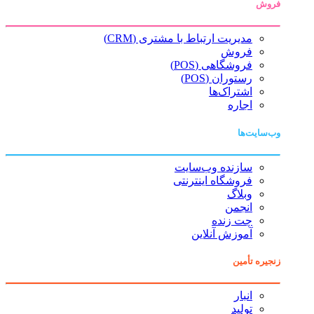
فروش
مدیریت ارتباط با مشتری (CRM)
فروش
فروشگاهی (POS)
رستوران (POS)
اشتراک‌ها
اجاره
وب‌سایت‌ها
سازنده وب‌سایت
فروشگاه اینترنتی
وبلاگ
انجمن
چت زنده
آموزش آنلاین
زنجیره تأمین
انبار
تولید