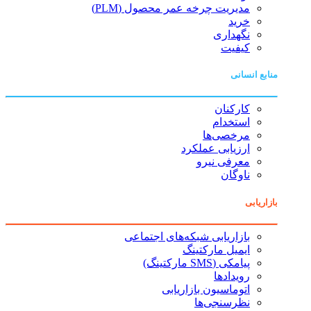
مدیریت چرخه عمر محصول (PLM)
خرید
نگهداری
کیفیت
منابع انسانی
کارکنان
استخدام
مرخصی‌ها
ارزیابی عملکرد
معرفی نیرو
ناوگان
بازاریابی
بازاریابی شبکه‌های اجتماعی
ایمیل مارکتینگ
پیامکی (SMS مارکتینگ)
رویدادها
اتوماسیون بازاریابی
نظرسنجی‌ها