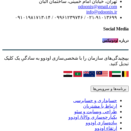
تهران، خیابان امام خمینی، ساختمان البان
odoonix@gmail.com
info@odoonix.ir
۰۲۱-۹۱۰۱۳۶۹۹ / ۰۹۹۶۱۲۳۹۷۴۶ / ۰۹۱۰۱۹۸۱۷۱۳-۱۴
Social Media
درباره
اودونیکس
بپیچیدگی‌های سازمان را با شخصی‌سازی اودوو به سادگیِ یک کلیک
تبدیل کنید.
برنامه‌ها و سرویس‌ها
حسابداری و حسابرسی
ارتباط با مشتریان
طراحی وبسایت و سئو
یکپارچه‌سازی وAPI اودوو
پیاده‌سازی اودوو
ارتقاء اودوو