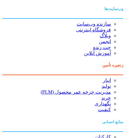
وب‌سایت‌ها
سازنده وب‌سایت
فروشگاه اینترنتی
وبلاگ
انجمن
چت زنده
آموزش آنلاین
زنجیره تأمین
انبار
تولید
مدیریت چرخه عمر محصول (PLM)
خرید
نگهداری
کیفیت
منابع انسانی
کارکنان