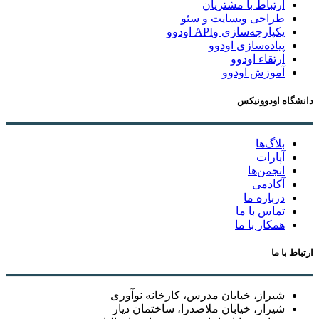
ارتباط با مشتریان
طراحی وبسایت و سئو
یکپارچه‌سازی وAPI اودوو
پیاده‌سازی اودوو
ارتقاء اودوو
آموزش اودوو
دانشگاه اودوونیکس
بلاگ‌ها
آپارات
انجمن‌ها
آکادمی
درباره ما
تماس با ما
همکار با ما
ارتباط با ما
شیراز، خیابان مدرس، کارخانه نوآوری
شیراز، خیابان ملاصدرا، ساختمان دیار