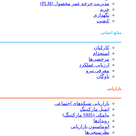
مدیریت چرخه عمر محصول (PLM)
خرید
نگهداری
کیفیت
منابع انسانی
کارکنان
استخدام
مرخصی‌ها
ارزیابی عملکرد
معرفی نیرو
ناوگان
بازاریابی
بازاریابی شبکه‌های اجتماعی
ایمیل مارکتینگ
پیامکی (SMS مارکتینگ)
رویدادها
اتوماسیون بازاریابی
نظرسنجی‌ها