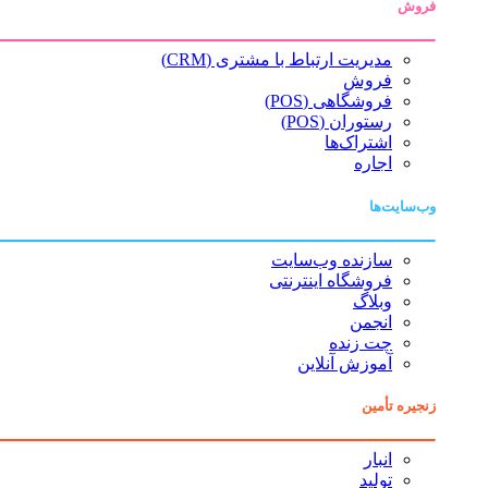
فروش
مدیریت ارتباط با مشتری (CRM)
فروش
فروشگاهی (POS)
رستوران (POS)
اشتراک‌ها
اجاره
وب‌سایت‌ها
سازنده وب‌سایت
فروشگاه اینترنتی
وبلاگ
انجمن
چت زنده
آموزش آنلاین
زنجیره تأمین
انبار
تولید