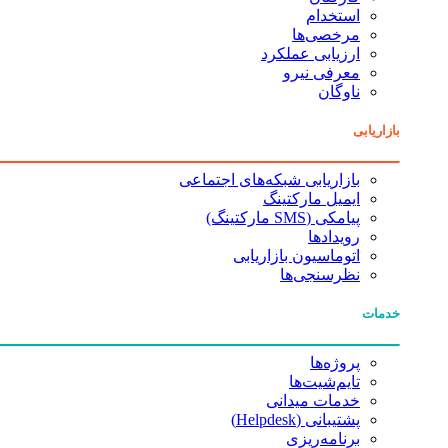
استخدام
مرخصی‌ها
ارزیابی عملکرد
معرفی نیرو
ناوگان
بازاریابی
بازاریابی شبکه‌های اجتماعی
ایمیل مارکتینگ
پیامکی (SMS مارکتینگ)
رویدادها
اتوماسیون بازاریابی
نظرسنجی‌ها
خدمات
پروژه‌ها
تایم‌شیت‌ها
خدمات میدانی
پشتیبانی (Helpdesk)
برنامه‌ریزی