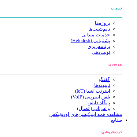
خدمات
پروژه‌ها
تایم‌شیت‌ها
خدمات میدانی
پشتیبانی (Helpdesk)
برنامه‌ریزی
نوبت‌دهی
بهره‌وری
گفتگو
تأییدیه‌ها
اینترنت اشیا (IoT)
تلفن اینترنتی (VoIP)
پایگاه دانش
واتس‌اپ (اتصال)
مشاهده همه اپلیکیشن‌های اودونیکس
صنایع
خرده‌فروشی