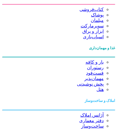
کتاب‌فروشی
پوشاک
مبلمان
سوپرمارکت
ابزار و یراق
اسباب‌بازی
غذا و مهمان‌داری
بار و کافه
رستوران
فست‌فود
مهمان‌پذیر
پخش نوشیدنی
هتل
املاک و ساخت‌وساز
آژانس املاک
دفتر معماری
ساخت‌وساز