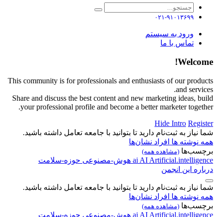
۰۲۱-۹۱۰۱۳۶۹۹
ورود به سیستم
تماس با ما
Welcome!
This community is for professionals and enthusiasts of our products
and services.
Share and discuss the best content and new marketing ideas, build
your professional profile and become a better marketer together.
Hide Intro
Register
شما نیاز به ثبت‌نام دارید تا بتوانید با جامعه تعامل داشته باشید.
همه نوشته ها
افراد
نشان‌ها
برچسب‌ها
(مشاهده همه)
Artificial.intelligence
AI
ai
هوش-مصنوعی
حوزه-سلامت
درباره این انجمن
شما نیاز به ثبت‌نام دارید تا بتوانید با جامعه تعامل داشته باشید.
همه نوشته ها
افراد
نشان‌ها
برچسب‌ها
(مشاهده همه)
Artificial.intelligence
AI
ai
هوش-مصنوعی
حوزه-سلامت