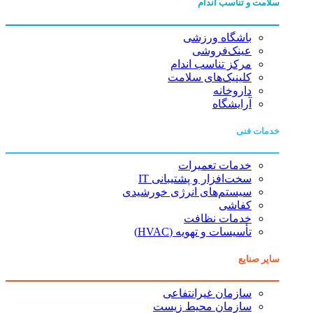
سلامت و تناسب اندام
باشگاه ورزشی
عینک‌فروشی
مرکز تناسب اندام
کلینیک‌های سلامت
داروخانه
آرایشگاه
خدمات فنی
خدمات تعمیرات
سخت‌افزار و پشتیبانی IT
سیستم‌های انرژی خورشیدی
کفاشی
خدمات نظافت
تأسیسات و تهویه (HVAC)
سایر صنایع
سازمان غیرانتفاعی
سازمان محیط زیست