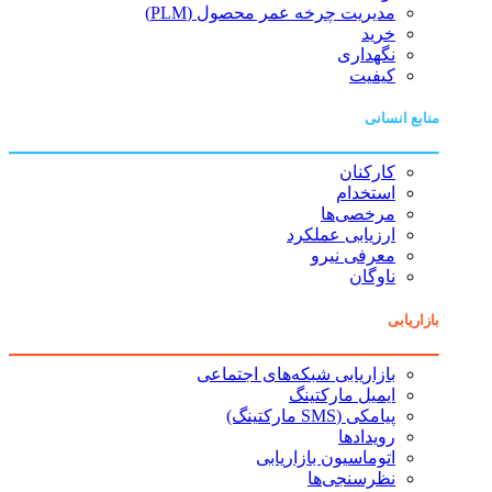
مدیریت چرخه عمر محصول (PLM)
خرید
نگهداری
کیفیت
منابع انسانی
کارکنان
استخدام
مرخصی‌ها
ارزیابی عملکرد
معرفی نیرو
ناوگان
بازاریابی
بازاریابی شبکه‌های اجتماعی
ایمیل مارکتینگ
پیامکی (SMS مارکتینگ)
رویدادها
اتوماسیون بازاریابی
نظرسنجی‌ها