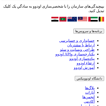
بپیچیدگی‌های سازمان را با شخصی‌سازی اودوو به سادگیِ یک کلیک
تبدیل کنید.
برنامه‌ها و سرویس‌ها
حسابداری و حسابرسی
ارتباط با مشتریان
طراحی وبسایت و سئو
یکپارچه‌سازی وAPI اودوو
پیاده‌سازی اودوو
ارتقاء اودوو
آموزش اودوو
دانشگاه اودوونیکس
بلاگ‌ها
آپارات
انجمن‌ها
آکادمی
درباره ما