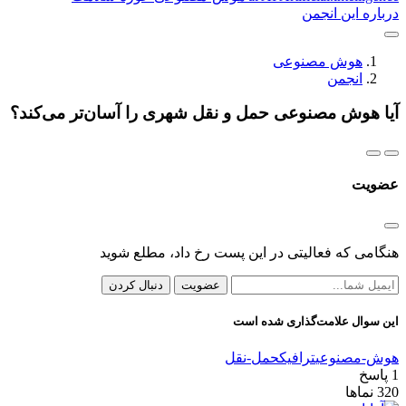
درباره این انجمن
هوش مصنوعی
انجمن
آیا هوش مصنوعی حمل و نقل شهری را آسان‌تر می‌کند؟
عضویت
هنگامی که فعالیتی در این پست رخ داد، مطلع شوید
عضویت
دنبال کردن
این سوال علامت‌گذاری شده است
هوش-مصنوعی
ترافیک
حمل-نقل
1
پاسخ
320
نماها