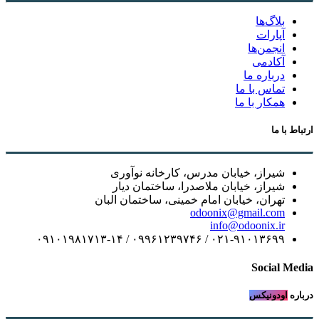
بلاگ‌ها
آپارات
انجمن‌ها
آکادمی
درباره ما
تماس با ما
همکار با ما
ارتباط با ما
شیراز، خیابان مدرس، کارخانه نوآوری
شیراز، خیابان ملاصدرا، ساختمان دیار
تهران، خیابان امام خمینی، ساختمان البان
odoonix@gmail.com
info@odoonix.ir
۰۲۱-۹۱۰۱۳۶۹۹ / ۰۹۹۶۱۲۳۹۷۴۶ / ۰۹۱۰۱۹۸۱۷۱۳-۱۴
Social Media
درباره
اودونیکس