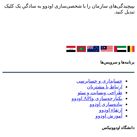
بپیچیدگی‌های سازمان را با شخصی‌سازی اودوو به سادگیِ یک کلیک
تبدیل کنید.
برنامه‌ها و سرویس‌ها
حسابداری و حسابرسی
ارتباط با مشتریان
طراحی وبسایت و سئو
یکپارچه‌سازی وAPI اودوو
پیاده‌سازی اودوو
ارتقاء اودوو
آموزش اودوو
دانشگاه اودوونیکس