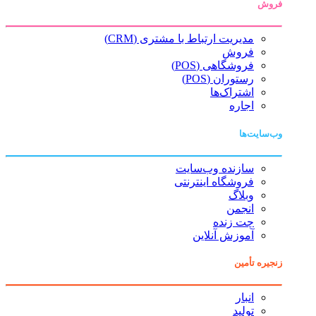
فروش
مدیریت ارتباط با مشتری (CRM)
فروش
فروشگاهی (POS)
رستوران (POS)
اشتراک‌ها
اجاره
وب‌سایت‌ها
سازنده وب‌سایت
فروشگاه اینترنتی
وبلاگ
انجمن
چت زنده
آموزش آنلاین
زنجیره تأمین
انبار
تولید