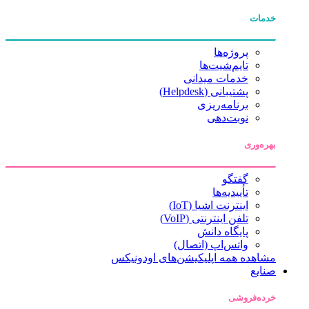
خدمات
پروژه‌ها
تایم‌شیت‌ها
خدمات میدانی
پشتیبانی (Helpdesk)
برنامه‌ریزی
نوبت‌دهی
بهره‌وری
گفتگو
تأییدیه‌ها
اینترنت اشیا (IoT)
تلفن اینترنتی (VoIP)
پایگاه دانش
واتس‌اپ (اتصال)
مشاهده همه اپلیکیشن‌های اودونیکس
صنایع
خرده‌فروشی