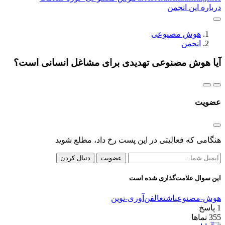
درباره این انجمن
هوش مصنوعی
انجمن
آیا هوش مصنوعی تهدیدی برای مشاغل انسانی است؟
عضویت
هنگامی که فعالیتی در این پست رخ داد، مطلع شوید
عضویت
دنبال کردن
این سوال علامت‌گذاری شده است
هوش-مصنوعی
اشتغال
فن‌آوری-نوین
1
پاسخ
355
نماها