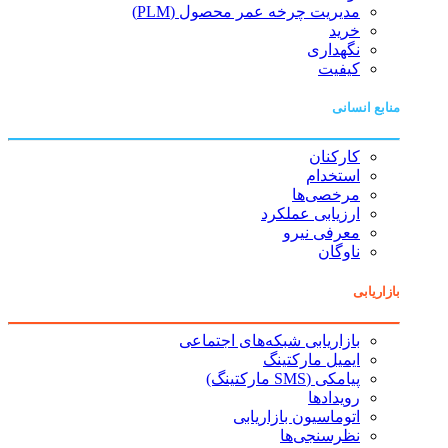
مدیریت چرخه عمر محصول (PLM)
خرید
نگهداری
کیفیت
منابع انسانی
کارکنان
استخدام
مرخصی‌ها
ارزیابی عملکرد
معرفی نیرو
ناوگان
بازاریابی
بازاریابی شبکه‌های اجتماعی
ایمیل مارکتینگ
پیامکی (SMS مارکتینگ)
رویدادها
اتوماسیون بازاریابی
نظرسنجی‌ها