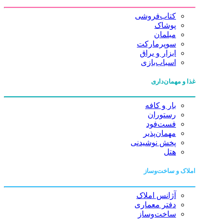
کتاب‌فروشی
پوشاک
مبلمان
سوپرمارکت
ابزار و یراق
اسباب‌بازی
غذا و مهمان‌داری
بار و کافه
رستوران
فست‌فود
مهمان‌پذیر
پخش نوشیدنی
هتل
املاک و ساخت‌وساز
آژانس املاک
دفتر معماری
ساخت‌وساز