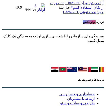
آیا می توانیم از ChatGPT به صورت
1
369
رایگان استفاده کنیم؟
حل شد
MMM yy 
هوش-مصنوعی
Chat-GPT
درباره
اودونیکس
بپیچیدگی‌های سازمان را با شخصی‌سازی اودوو به سادگیِ یک کلیک
تبدیل کنید.
برنامه‌ها و سرویس‌ها
حسابداری و حسابرسی
ارتباط با مشتریان
طراحی وبسایت و سئو