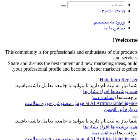
۰۲۱-۹۱۰۱۳۶۹۹
ورود به سیستم
تماس با ما
Welcome!
This community is for professionals and enthusiasts of our products
and services.
Share and discuss the best content and new marketing ideas, build
your professional profile and become a better marketer together.
Hide Intro
Register
شما نیاز به ثبت‌نام دارید تا بتوانید با جامعه تعامل داشته باشید.
همه نوشته ها
افراد
نشان‌ها
برچسب‌ها
(مشاهده همه)
Artificial.intelligence
AI
ai
هوش-مصنوعی
حوزه-سلامت
درباره این انجمن
شما نیاز به ثبت‌نام دارید تا بتوانید با جامعه تعامل داشته باشید.
همه نوشته ها
افراد
نشان‌ها
برچسب‌ها
(مشاهده همه)
Artificial.intelligence
AI
ai
هوش-مصنوعی
حوزه-سلامت