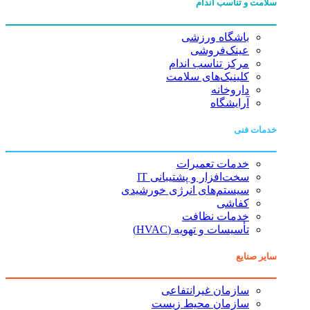
سلامت و تناسب اندام
باشگاه ورزشی
عینک‌فروشی
مرکز تناسب اندام
کلینیک‌های سلامت
داروخانه
آرایشگاه
خدمات فنی
خدمات تعمیرات
سخت‌افزار و پشتیبانی IT
سیستم‌های انرژی خورشیدی
کفاشی
خدمات نظافت
تأسیسات و تهویه (HVAC)
سایر صنایع
سازمان غیرانتفاعی
سازمان محیط زیست