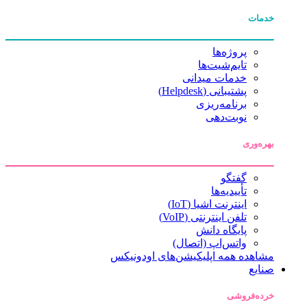
خدمات
پروژه‌ها
تایم‌شیت‌ها
خدمات میدانی
پشتیبانی (Helpdesk)
برنامه‌ریزی
نوبت‌دهی
بهره‌وری
گفتگو
تأییدیه‌ها
اینترنت اشیا (IoT)
تلفن اینترنتی (VoIP)
پایگاه دانش
واتس‌اپ (اتصال)
مشاهده همه اپلیکیشن‌های اودونیکس
صنایع
خرده‌فروشی