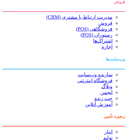
فروش
مدیریت ارتباط با مشتری (CRM)
فروش
فروشگاهی (POS)
رستوران (POS)
اشتراک‌ها
اجاره
وب‌سایت‌ها
سازنده وب‌سایت
فروشگاه اینترنتی
وبلاگ
انجمن
چت زنده
آموزش آنلاین
زنجیره تأمین
انبار
تولید