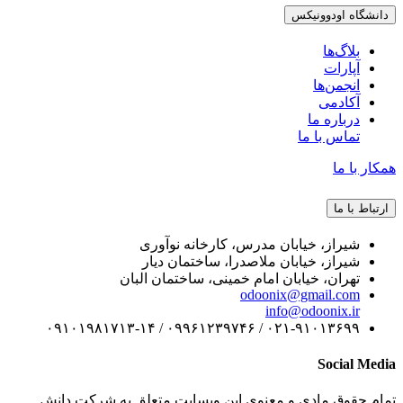
دانشگاه اودوونیکس
بلاگ‌ها
آپارات
انجمن‌ها
آکادمی
درباره ما
تماس با ما
همکار با ما
ارتباط با ما
شیراز، خیابان مدرس، کارخانه نوآوری
شیراز، خیابان ملاصدرا، ساختمان دیار
تهران، خیابان امام خمینی، ساختمان البان
odoonix@gmail.com
info@odoonix.ir
۰۲۱-۹۱۰۱۳۶۹۹ / ۰۹۹۶۱۲۳۹۷۴۶ / ۰۹۱۰۱۹۸۱۷۱۳-۱۴
Social Media
تمام حقوق مادی و معنوی این وبسایت متعلق به شرکت دانش