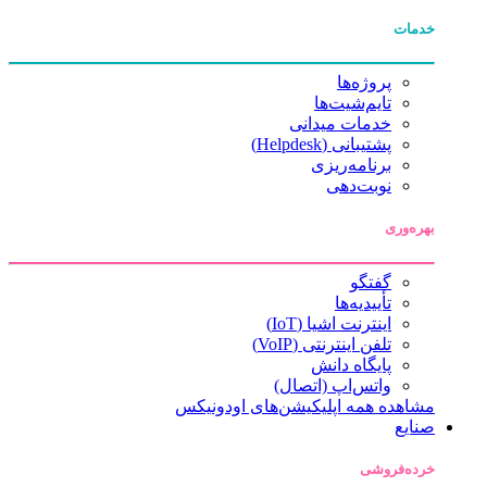
خدمات
پروژه‌ها
تایم‌شیت‌ها
خدمات میدانی
پشتیبانی (Helpdesk)
برنامه‌ریزی
نوبت‌دهی
بهره‌وری
گفتگو
تأییدیه‌ها
اینترنت اشیا (IoT)
تلفن اینترنتی (VoIP)
پایگاه دانش
واتس‌اپ (اتصال)
مشاهده همه اپلیکیشن‌های اودونیکس
صنایع
خرده‌فروشی