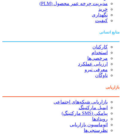
مدیریت چرخه عمر محصول (PLM)
خرید
نگهداری
کیفیت
منابع انسانی
کارکنان
استخدام
مرخصی‌ها
ارزیابی عملکرد
معرفی نیرو
ناوگان
بازاریابی
بازاریابی شبکه‌های اجتماعی
ایمیل مارکتینگ
پیامکی (SMS مارکتینگ)
رویدادها
اتوماسیون بازاریابی
نظرسنجی‌ها