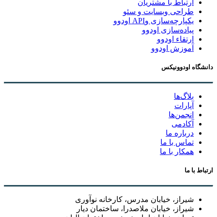
ارتباط با مشتریان
طراحی وبسایت و سئو
یکپارچه‌سازی وAPI اودوو
پیاده‌سازی اودوو
ارتقاء اودوو
آموزش اودوو
دانشگاه اودوونیکس
بلاگ‌ها
آپارات
انجمن‌ها
آکادمی
درباره ما
تماس با ما
همکار با ما
ارتباط با ما
شیراز، خیابان مدرس، کارخانه نوآوری
شیراز، خیابان ملاصدرا، ساختمان دیار