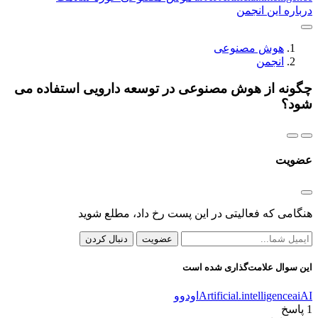
درباره این انجمن
هوش مصنوعی
انجمن
چگونه از هوش مصنوعی در توسعه دارویی استفاده می
شود؟
عضویت
هنگامی که فعالیتی در این پست رخ داد، مطلع شوید
عضویت
دنبال کردن
این سوال علامت‌گذاری شده است
AI
ai
Artificial.intelligence
اودوو
1
پاسخ