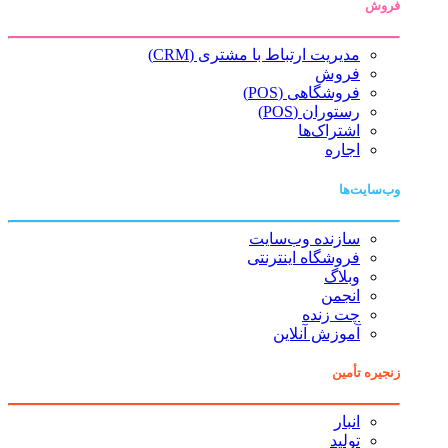
فروش
مدیریت ارتباط با مشتری (CRM)
فروش
فروشگاهی (POS)
رستوران (POS)
اشتراک‌ها
اجاره
وب‌سایت‌ها
سازنده وب‌سایت
فروشگاه اینترنتی
وبلاگ
انجمن
چت زنده
آموزش آنلاین
زنجیره تأمین
انبار
تولید