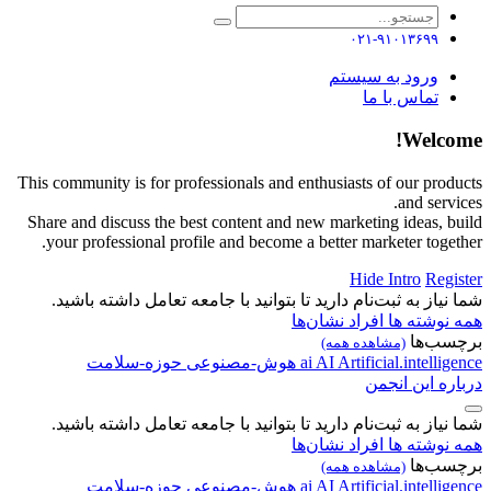
۰۲۱-۹۱۰۱۳۶۹۹
ورود به سیستم
تماس با ما
Welcome!
This community is for professionals and enthusiasts of our products
and services.
Share and discuss the best content and new marketing ideas, build
your professional profile and become a better marketer together.
Hide Intro
Register
شما نیاز به ثبت‌نام دارید تا بتوانید با جامعه تعامل داشته باشید.
همه نوشته ها
افراد
نشان‌ها
برچسب‌ها
(مشاهده همه)
Artificial.intelligence
AI
ai
هوش-مصنوعی
حوزه-سلامت
درباره این انجمن
شما نیاز به ثبت‌نام دارید تا بتوانید با جامعه تعامل داشته باشید.
همه نوشته ها
افراد
نشان‌ها
برچسب‌ها
(مشاهده همه)
Artificial.intelligence
AI
ai
هوش-مصنوعی
حوزه-سلامت