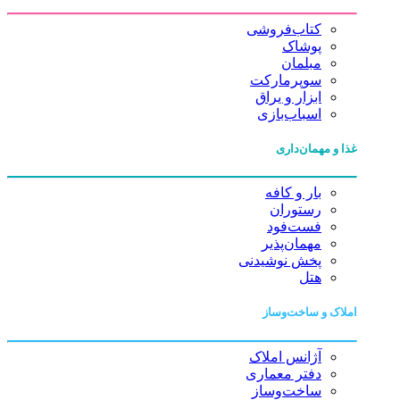
کتاب‌فروشی
پوشاک
مبلمان
سوپرمارکت
ابزار و یراق
اسباب‌بازی
غذا و مهمان‌داری
بار و کافه
رستوران
فست‌فود
مهمان‌پذیر
پخش نوشیدنی
هتل
املاک و ساخت‌وساز
آژانس املاک
دفتر معماری
ساخت‌وساز