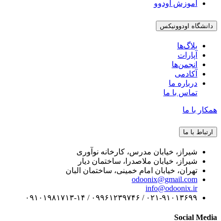
آموزش اودوو
دانشگاه اودوونیکس
بلاگ‌ها
آپارات
انجمن‌ها
آکادمی
درباره ما
تماس با ما
همکار با ما
ارتباط با ما
شیراز، خیابان مدرس، کارخانه نوآوری
شیراز، خیابان ملاصدرا، ساختمان دیار
تهران، خیابان امام خمینی، ساختمان البان
odoonix@gmail.com
info@odoonix.ir
۰۲۱-۹۱۰۱۳۶۹۹ / ۰۹۹۶۱۲۳۹۷۴۶ / ۰۹۱۰۱۹۸۱۷۱۳-۱۴
Social Media