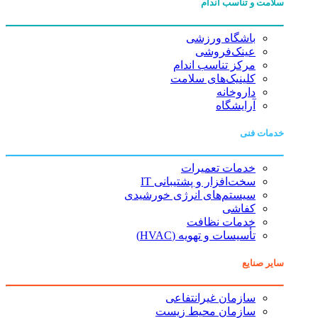
سلامت و تناسب اندام
باشگاه ورزشی
عینک‌فروشی
مرکز تناسب اندام
کلینیک‌های سلامت
داروخانه
آرایشگاه
خدمات فنی
خدمات تعمیرات
سخت‌افزار و پشتیبانی IT
سیستم‌های انرژی خورشیدی
کفاشی
خدمات نظافت
تأسیسات و تهویه (HVAC)
سایر صنایع
سازمان غیرانتفاعی
سازمان محیط زیست