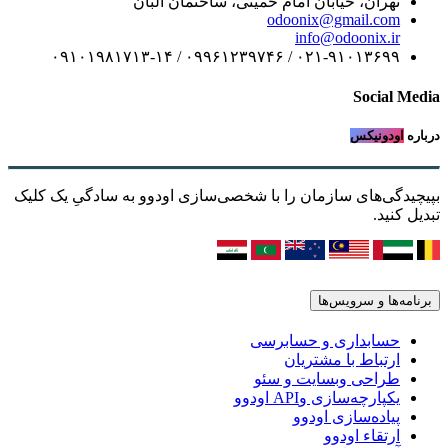
تهران، خیابان امام خمینی، ساختمان البان
odoonix@gmail.com
info@odoonix.ir
۰۲۱-۹۱۰۱۳۶۹۹ / ۰۹۹۶۱۲۳۹۷۴۶ / ۰۹۱۰۱۹۸۱۷۱۳-۱۴
Social Media
درباره
اودونیکس
بپیچیدگی‌های سازمان را با شخصی‌سازی اودوو به سادگیِ یک کلیک
تبدیل کنید.
برنامه‌ها و سرویس‌ها
حسابداری و حسابرسی
ارتباط با مشتریان
طراحی وبسایت و سئو
یکپارچه‌سازی وAPI اودوو
پیاده‌سازی اودوو
ارتقاء اودوو