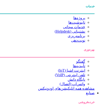
خدمات
پروژه‌ها
تایم‌شیت‌ها
خدمات میدانی
پشتیبانی (Helpdesk)
برنامه‌ریزی
نوبت‌دهی
بهره‌وری
گفتگو
تأییدیه‌ها
اینترنت اشیا (IoT)
تلفن اینترنتی (VoIP)
پایگاه دانش
واتس‌اپ (اتصال)
مشاهده همه اپلیکیشن‌های اودونیکس
صنایع
خرده‌فروشی