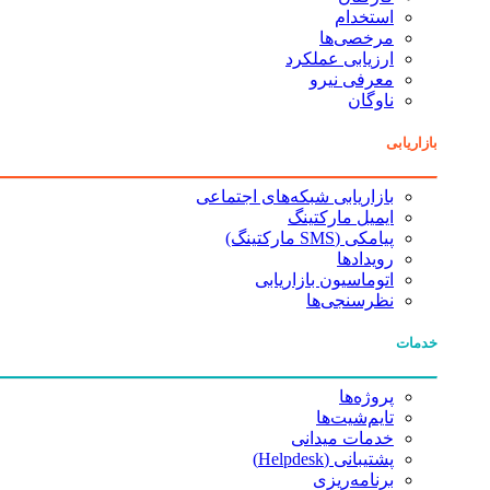
استخدام
مرخصی‌ها
ارزیابی عملکرد
معرفی نیرو
ناوگان
بازاریابی
بازاریابی شبکه‌های اجتماعی
ایمیل مارکتینگ
پیامکی (SMS مارکتینگ)
رویدادها
اتوماسیون بازاریابی
نظرسنجی‌ها
خدمات
پروژه‌ها
تایم‌شیت‌ها
خدمات میدانی
پشتیبانی (Helpdesk)
برنامه‌ریزی