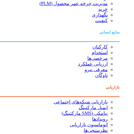
مدیریت چرخه عمر محصول (PLM)
خرید
نگهداری
کیفیت
منابع انسانی
کارکنان
استخدام
مرخصی‌ها
ارزیابی عملکرد
معرفی نیرو
ناوگان
بازاریابی
بازاریابی شبکه‌های اجتماعی
ایمیل مارکتینگ
پیامکی (SMS مارکتینگ)
رویدادها
اتوماسیون بازاریابی
نظرسنجی‌ها