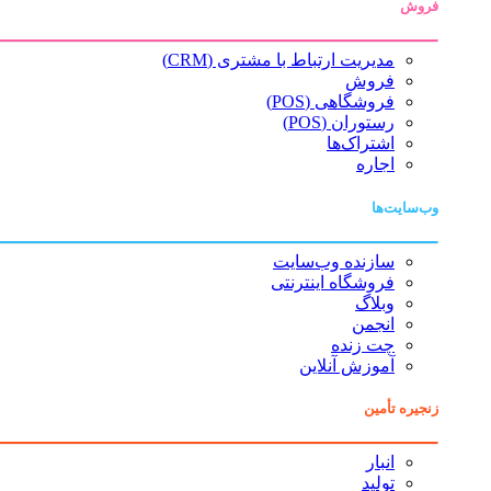
فروش
مدیریت ارتباط با مشتری (CRM)
فروش
فروشگاهی (POS)
رستوران (POS)
اشتراک‌ها
اجاره
وب‌سایت‌ها
سازنده وب‌سایت
فروشگاه اینترنتی
وبلاگ
انجمن
چت زنده
آموزش آنلاین
زنجیره تأمین
انبار
تولید