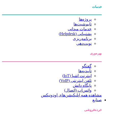
خدمات
پروژه‌ها
تایم‌شیت‌ها
خدمات میدانی
پشتیبانی (Helpdesk)
برنامه‌ریزی
نوبت‌دهی
بهره‌وری
گفتگو
تأییدیه‌ها
اینترنت اشیا (IoT)
تلفن اینترنتی (VoIP)
پایگاه دانش
واتس‌اپ (اتصال)
مشاهده همه اپلیکیشن‌های اودونیکس
صنایع
خرده‌فروشی