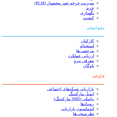
مدیریت چرخه عمر محصول (PLM)
خرید
نگهداری
کیفیت
منابع انسانی
کارکنان
استخدام
مرخصی‌ها
ارزیابی عملکرد
معرفی نیرو
ناوگان
بازاریابی
بازاریابی شبکه‌های اجتماعی
ایمیل مارکتینگ
پیامکی (SMS مارکتینگ)
رویدادها
اتوماسیون بازاریابی
نظرسنجی‌ها