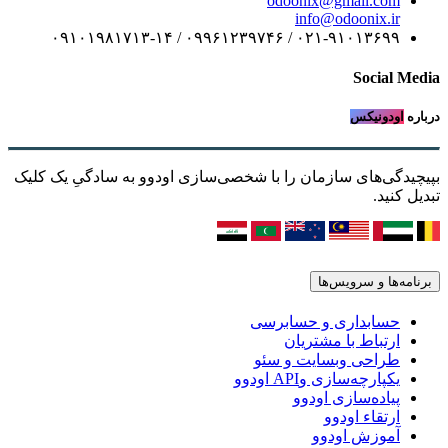
odoonix@gmail.com
info@odoonix.ir
۰۲۱-۹۱۰۱۳۶۹۹ / ۰۹۹۶۱۲۳۹۷۴۶ / ۰۹۱۰۱۹۸۱۷۱۳-۱۴
Social Media
درباره
اودونیکس
بپیچیدگی‌های سازمان را با شخصی‌سازی اودوو به سادگیِ یک کلیک
تبدیل کنید.
برنامه‌ها و سرویس‌ها
حسابداری و حسابرسی
ارتباط با مشتریان
طراحی وبسایت و سئو
یکپارچه‌سازی وAPI اودوو
پیاده‌سازی اودوو
ارتقاء اودوو
آموزش اودوو