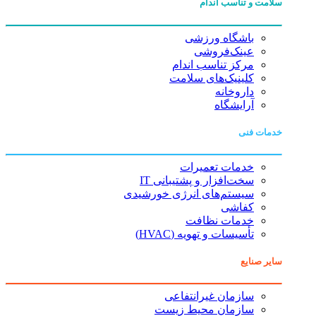
سلامت و تناسب اندام
باشگاه ورزشی
عینک‌فروشی
مرکز تناسب اندام
کلینیک‌های سلامت
داروخانه
آرایشگاه
خدمات فنی
خدمات تعمیرات
سخت‌افزار و پشتیبانی IT
سیستم‌های انرژی خورشیدی
کفاشی
خدمات نظافت
تأسیسات و تهویه (HVAC)
سایر صنایع
سازمان غیرانتفاعی
سازمان محیط زیست