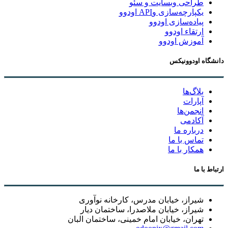
طراحی وبسایت و سئو
یکپارچه‌سازی وAPI اودوو
پیاده‌سازی اودوو
ارتقاء اودوو
آموزش اودوو
دانشگاه اودوونیکس
بلاگ‌ها
آپارات
انجمن‌ها
آکادمی
درباره ما
تماس با ما
همکار با ما
ارتباط با ما
شیراز، خیابان مدرس، کارخانه نوآوری
شیراز، خیابان ملاصدرا، ساختمان دیار
تهران، خیابان امام خمینی، ساختمان البان