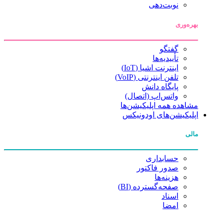
نوبت‌دهی
بهره‌وری
گفتگو
تأییدیه‌ها
اینترنت اشیا (IoT)
تلفن اینترنتی (VoIP)
پایگاه دانش
واتس‌اپ (اتصال)
مشاهده همه اپلیکیشن‌ها
اپلیکیشن‌های اودونیکس
مالی
حسابداری
صدور فاکتور
هزینه‌ها
صفحه‌گسترده (BI)
اسناد
امضا