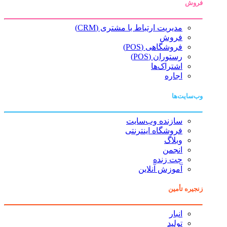
فروش
مدیریت ارتباط با مشتری (CRM)
فروش
فروشگاهی (POS)
رستوران (POS)
اشتراک‌ها
اجاره
وب‌سایت‌ها
سازنده وب‌سایت
فروشگاه اینترنتی
وبلاگ
انجمن
چت زنده
آموزش آنلاین
زنجیره تأمین
انبار
تولید