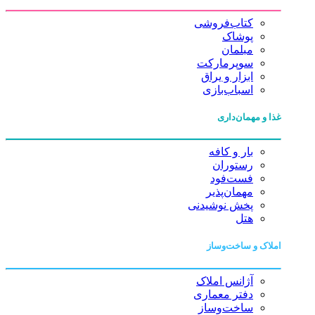
کتاب‌فروشی
پوشاک
مبلمان
سوپرمارکت
ابزار و یراق
اسباب‌بازی
غذا و مهمان‌داری
بار و کافه
رستوران
فست‌فود
مهمان‌پذیر
پخش نوشیدنی
هتل
املاک و ساخت‌وساز
آژانس املاک
دفتر معماری
ساخت‌وساز