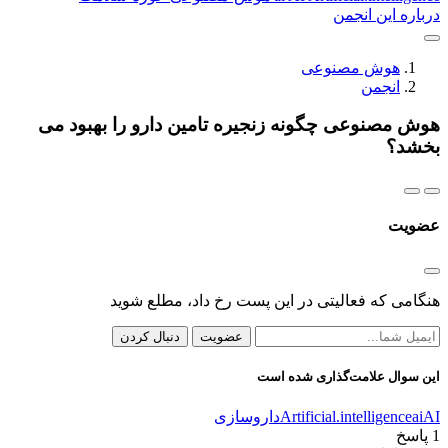
درباره این انجمن
هوش مصنوعی
انجمن
هوش مصنوعی چگونه زنجیره تامین دارو را بهبود می
بخشد؟
عضویت
هنگامی که فعالیتی در این پست رخ داد، مطلع شوید
عضویت
دنبال کردن
این سوال علامت‌گذاری شده است
AI
ai
Artificial.intelligence
داروسازی
1
پاسخ