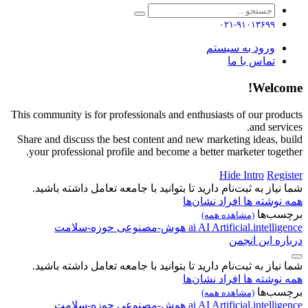
۰۲۱-۹۱۰۱۳۶۹۹
ورود به سیستم
تماس با ما
Welcome!
This community is for professionals and enthusiasts of our products
and services.
Share and discuss the best content and new marketing ideas, build
your professional profile and become a better marketer together.
Hide Intro
Register
شما نیاز به ثبت‌نام دارید تا بتوانید با جامعه تعامل داشته باشید.
همه نوشته ها
افراد
نشان‌ها
برچسب‌ها
(مشاهده همه)
Artificial.intelligence
AI
ai
هوش-مصنوعی
حوزه-سلامت
درباره این انجمن
شما نیاز به ثبت‌نام دارید تا بتوانید با جامعه تعامل داشته باشید.
همه نوشته ها
افراد
نشان‌ها
برچسب‌ها
(مشاهده همه)
Artificial.intelligence
AI
ai
هوش-مصنوعی
حوزه-سلامت