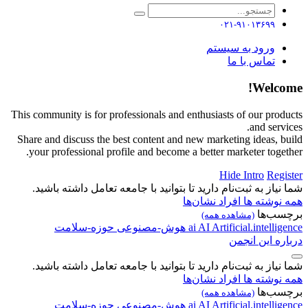
۰۲۱-۹۱۰۱۳۶۹۹
ورود به سیستم
تماس با ما
Welcome!
This community is for professionals and enthusiasts of our products
and services.
Share and discuss the best content and new marketing ideas, build
your professional profile and become a better marketer together.
Hide Intro
Register
شما نیاز به ثبت‌نام دارید تا بتوانید با جامعه تعامل داشته باشید.
همه نوشته ها
افراد
نشان‌ها
برچسب‌ها
(مشاهده همه)
Artificial.intelligence
AI
ai
هوش-مصنوعی
حوزه-سلامت
درباره این انجمن
شما نیاز به ثبت‌نام دارید تا بتوانید با جامعه تعامل داشته باشید.
همه نوشته ها
افراد
نشان‌ها
برچسب‌ها
(مشاهده همه)
Artificial.intelligence
AI
ai
هوش-مصنوعی
حوزه-سلامت