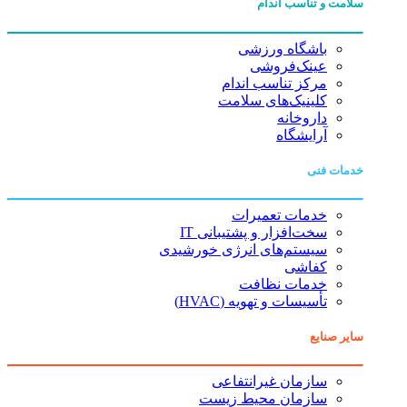
سلامت و تناسب اندام
باشگاه ورزشی
عینک‌فروشی
مرکز تناسب اندام
کلینیک‌های سلامت
داروخانه
آرایشگاه
خدمات فنی
خدمات تعمیرات
سخت‌افزار و پشتیبانی IT
سیستم‌های انرژی خورشیدی
کفاشی
خدمات نظافت
تأسیسات و تهویه (HVAC)
سایر صنایع
سازمان غیرانتفاعی
سازمان محیط زیست