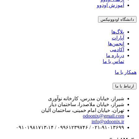
آموزش اودوو
دانشگاه اودوونیکس
بلاگ‌ها
آپارات
انجمن‌ها
آکادمی
درباره ما
تماس با ما
همکار با ما
ارتباط با ما
شیراز، خیابان مدرس، کارخانه نوآوری
شیراز، خیابان ملاصدرا، ساختمان دیار
تهران، خیابان امام خمینی، ساختمان البان
odoonix@gmail.com
info@odoonix.ir
۰۲۱-۹۱۰۱۳۶۹۹ / ۰۹۹۶۱۲۳۹۷۴۶ / ۰۹۱۰۱۹۸۱۷۱۳-۱۴