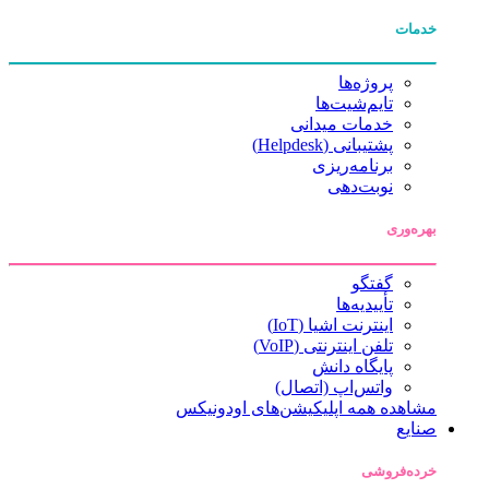
خدمات
پروژه‌ها
تایم‌شیت‌ها
خدمات میدانی
پشتیبانی (Helpdesk)
برنامه‌ریزی
نوبت‌دهی
بهره‌وری
گفتگو
تأییدیه‌ها
اینترنت اشیا (IoT)
تلفن اینترنتی (VoIP)
پایگاه دانش
واتس‌اپ (اتصال)
مشاهده همه اپلیکیشن‌های اودونیکس
صنایع
خرده‌فروشی