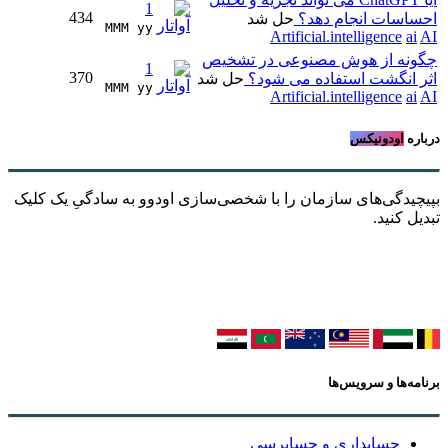
1
434
احساسات انجام دهد؟
حل شد
MMM yy 
Artificial.intelligence
ai
AI
چگونه از هوش مصنوعی در تشخیص
1
370
اثر انگشت استفاده می شود؟
حل شد
MMM yy 
Artificial.intelligence
ai
AI
درباره
اودونیکس
بپیچیدگی‌های سازمان را با شخصی‌سازی اودوو به سادگیِ یک کلیک
تبدیل کنید.
برنامه‌ها و سرویس‌ها
حسابداری و حسابرسی