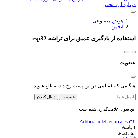
درباره این انجمن
هوش مصنوعی
انجمن
استفاده از یادگیری عمیق برای تراشه esp32
عضویت
هنگامی که فعالیتی در این پست رخ داد، مطلع شوید
عضویت
دنبال کردن
این سوال علامت‌گذاری شده است
Artificial.intelligence
ai
esp۳۲
1
پاسخ
363
نماها