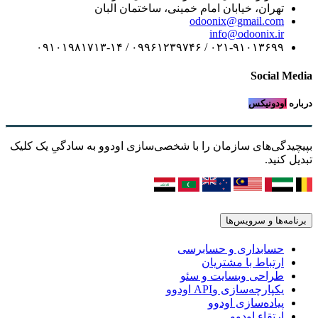
تهران، خیابان امام خمینی، ساختمان البان
odoonix@gmail.com
info@odoonix.ir
۰۲۱-۹۱۰۱۳۶۹۹ / ۰۹۹۶۱۲۳۹۷۴۶ / ۰۹۱۰۱۹۸۱۷۱۳-۱۴
Social Media
درباره
اودونیکس
بپیچیدگی‌های سازمان را با شخصی‌سازی اودوو به سادگیِ یک کلیک
تبدیل کنید.
برنامه‌ها و سرویس‌ها
حسابداری و حسابرسی
ارتباط با مشتریان
طراحی وبسایت و سئو
یکپارچه‌سازی وAPI اودوو
پیاده‌سازی اودوو
ارتقاء اودوو