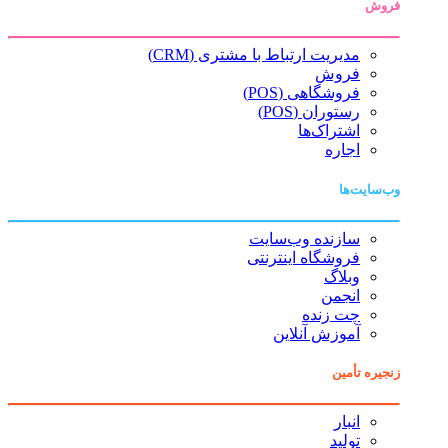
فروش
مدیریت ارتباط با مشتری (CRM)
فروش
فروشگاهی (POS)
رستوران (POS)
اشتراک‌ها
اجاره
وب‌سایت‌ها
سازنده وب‌سایت
فروشگاه اینترنتی
وبلاگ
انجمن
چت زنده
آموزش آنلاین
زنجیره تأمین
انبار
تولید