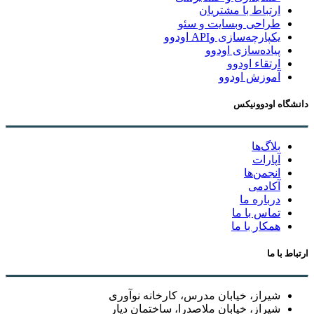
ارتباط با مشتریان
طراحی وبسایت و سئو
یکپارچه‌سازی وAPI اودوو
پیاده‌سازی اودوو
ارتقاء اودوو
آموزش اودوو
دانشگاه اودوونیکس
بلاگ‌ها
آپارات
انجمن‌ها
آکادمی
درباره ما
تماس با ما
همکار با ما
ارتباط با ما
شیراز، خیابان مدرس، کارخانه نوآوری
شیراز، خیابان ملاصدرا، ساختمان دیار