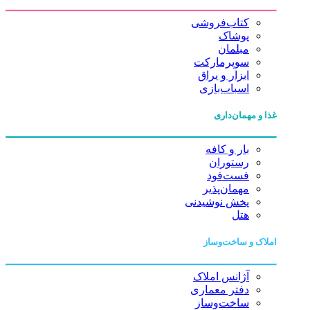
کتاب‌فروشی
پوشاک
مبلمان
سوپرمارکت
ابزار و یراق
اسباب‌بازی
غذا و مهمان‌داری
بار و کافه
رستوران
فست‌فود
مهمان‌پذیر
پخش نوشیدنی
هتل
املاک و ساخت‌وساز
آژانس املاک
دفتر معماری
ساخت‌وساز