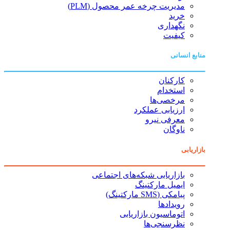
مدیریت چرخه عمر محصول (PLM)
خرید
نگهداری
کیفیت
منابع انسانی
کارکنان
استخدام
مرخصی‌ها
ارزیابی عملکرد
معرفی نیرو
ناوگان
بازاریابی
بازاریابی شبکه‌های اجتماعی
ایمیل مارکتینگ
پیامکی (SMS مارکتینگ)
رویدادها
اتوماسیون بازاریابی
نظرسنجی‌ها