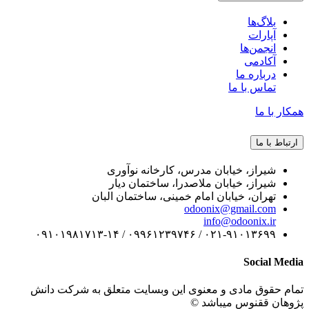
بلاگ‌ها
آپارات
انجمن‌ها
آکادمی
درباره ما
تماس با ما
همکار با ما
ارتباط با ما
شیراز، خیابان مدرس، کارخانه نوآوری
شیراز، خیابان ملاصدرا، ساختمان دیار
تهران، خیابان امام خمینی، ساختمان البان
odoonix@gmail.com
info@odoonix.ir
۰۲۱-۹۱۰۱۳۶۹۹ / ۰۹۹۶۱۲۳۹۷۴۶ / ۰۹۱۰۱۹۸۱۷۱۳-۱۴
Social Media
تمام حقوق مادی و معنوی این وبسایت متعلق به شرکت دانش
پژوهان ققنوس میباشد ©