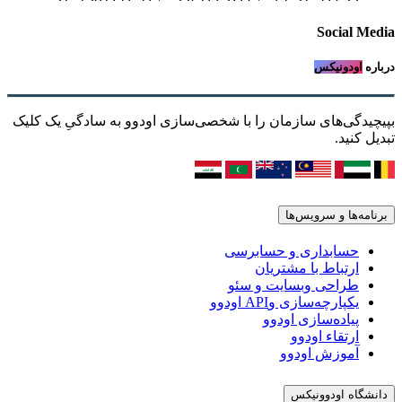
Social Media
درباره
اودونیکس
بپیچیدگی‌های سازمان را با شخصی‌سازی اودوو به سادگیِ یک کلیک
تبدیل کنید.
برنامه‌ها و سرویس‌ها
حسابداری و حسابرسی
ارتباط با مشتریان
طراحی وبسایت و سئو
یکپارچه‌سازی وAPI اودوو
پیاده‌سازی اودوو
ارتقاء اودوو
آموزش اودوو
دانشگاه اودوونیکس