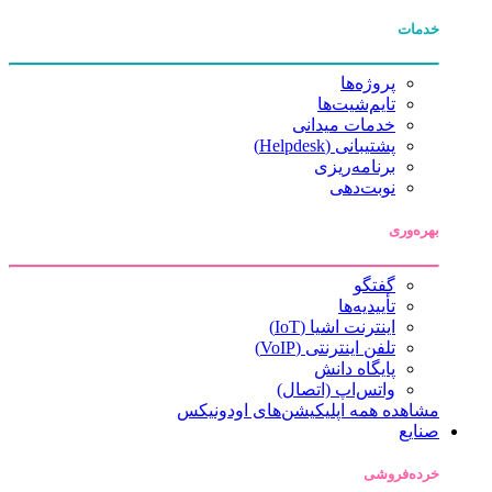
خدمات
پروژه‌ها
تایم‌شیت‌ها
خدمات میدانی
پشتیبانی (Helpdesk)
برنامه‌ریزی
نوبت‌دهی
بهره‌وری
گفتگو
تأییدیه‌ها
اینترنت اشیا (IoT)
تلفن اینترنتی (VoIP)
پایگاه دانش
واتس‌اپ (اتصال)
مشاهده همه اپلیکیشن‌های اودونیکس
صنایع
خرده‌فروشی