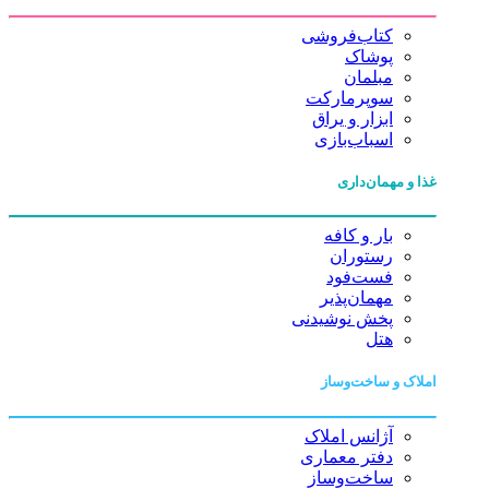
کتاب‌فروشی
پوشاک
مبلمان
سوپرمارکت
ابزار و یراق
اسباب‌بازی
غذا و مهمان‌داری
بار و کافه
رستوران
فست‌فود
مهمان‌پذیر
پخش نوشیدنی
هتل
املاک و ساخت‌وساز
آژانس املاک
دفتر معماری
ساخت‌وساز