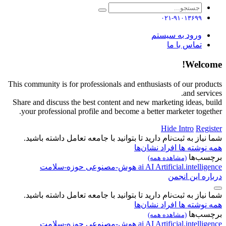
۰۲۱-۹۱۰۱۳۶۹۹
ورود به سیستم
تماس با ما
Welcome!
This community is for professionals and enthusiasts of our products
and services.
Share and discuss the best content and new marketing ideas, build
your professional profile and become a better marketer together.
Hide Intro
Register
شما نیاز به ثبت‌نام دارید تا بتوانید با جامعه تعامل داشته باشید.
همه نوشته ها
افراد
نشان‌ها
برچسب‌ها
(مشاهده همه)
Artificial.intelligence
AI
ai
هوش-مصنوعی
حوزه-سلامت
درباره این انجمن
شما نیاز به ثبت‌نام دارید تا بتوانید با جامعه تعامل داشته باشید.
همه نوشته ها
افراد
نشان‌ها
برچسب‌ها
(مشاهده همه)
Artificial.intelligence
AI
ai
هوش-مصنوعی
حوزه-سلامت