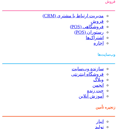
فروش
مدیریت ارتباط با مشتری (CRM)
فروش
فروشگاهی (POS)
رستوران (POS)
اشتراک‌ها
اجاره
وب‌سایت‌ها
سازنده وب‌سایت
فروشگاه اینترنتی
وبلاگ
انجمن
چت زنده
آموزش آنلاین
زنجیره تأمین
انبار
تولید