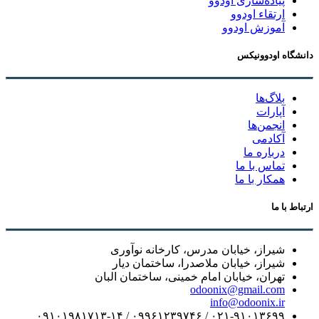
پیاده‌سازی اودوو
ارتقاء اودوو
آموزش اودوو
دانشگاه اودوونیکس
بلاگ‌ها
آپارات
انجمن‌ها
آکادمی
درباره ما
تماس با ما
همکار با ما
ارتباط با ما
شیراز، خیابان مدرس، کارخانه نوآوری
شیراز، خیابان ملاصدرا، ساختمان دیار
تهران، خیابان امام خمینی، ساختمان البان
odoonix@gmail.com
info@odoonix.ir
۰۲۱-۹۱۰۱۳۶۹۹ / ۰۹۹۶۱۲۳۹۷۴۶ / ۰۹۱۰۱۹۸۱۷۱۳-۱۴