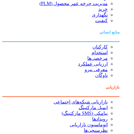
مدیریت چرخه عمر محصول (PLM)
خرید
نگهداری
کیفیت
منابع انسانی
کارکنان
استخدام
مرخصی‌ها
ارزیابی عملکرد
معرفی نیرو
ناوگان
بازاریابی
بازاریابی شبکه‌های اجتماعی
ایمیل مارکتینگ
پیامکی (SMS مارکتینگ)
رویدادها
اتوماسیون بازاریابی
نظرسنجی‌ها