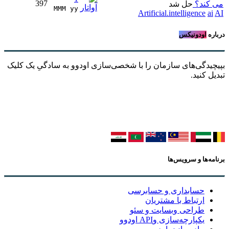
397
می کند؟
حل شد
MMM yy 
Artificial.intelligence
ai
AI
درباره
اودونیکس
بپیچیدگی‌های سازمان را با شخصی‌سازی اودوو به سادگیِ یک کلیک
تبدیل کنید.
برنامه‌ها و سرویس‌ها
حسابداری و حسابرسی
ارتباط با مشتریان
طراحی وبسایت و سئو
یکپارچه‌سازی وAPI اودوو