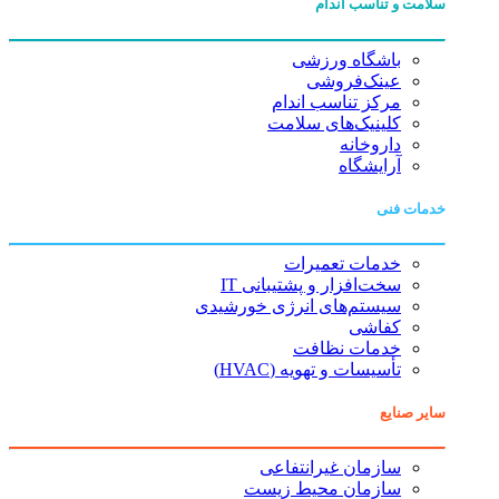
سلامت و تناسب اندام
باشگاه ورزشی
عینک‌فروشی
مرکز تناسب اندام
کلینیک‌های سلامت
داروخانه
آرایشگاه
خدمات فنی
خدمات تعمیرات
سخت‌افزار و پشتیبانی IT
سیستم‌های انرژی خورشیدی
کفاشی
خدمات نظافت
تأسیسات و تهویه (HVAC)
سایر صنایع
سازمان غیرانتفاعی
سازمان محیط زیست