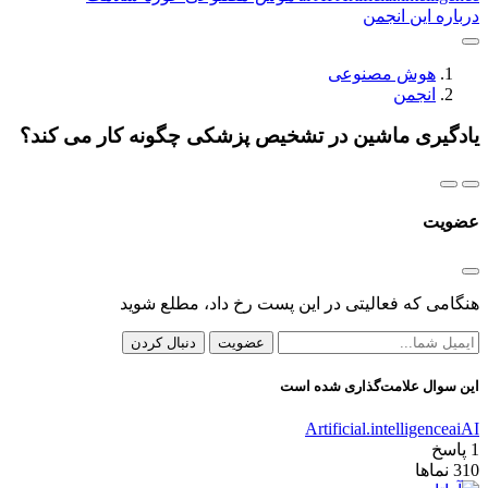
درباره این انجمن
هوش مصنوعی
انجمن
یادگیری ماشین در تشخیص پزشکی چگونه کار می کند؟
عضویت
هنگامی که فعالیتی در این پست رخ داد، مطلع شوید
عضویت
دنبال کردن
این سوال علامت‌گذاری شده است
Artificial.intelligence
ai
AI
1
پاسخ
310
نماها